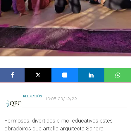
REDACCIÓN
10:05 29/12/22
Fermosos, divertidos e moi educativos estes
obradoiros que artella arquitecta Sandra