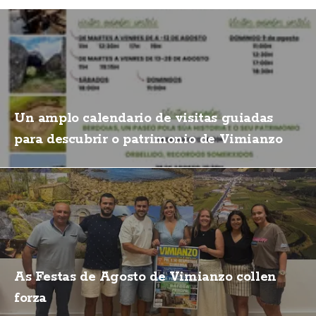
Un amplo calendario de visitas guiadas
para descubrir o patrimonio de Vimianzo
As Festas de Agosto de Vimianzo collen
forza