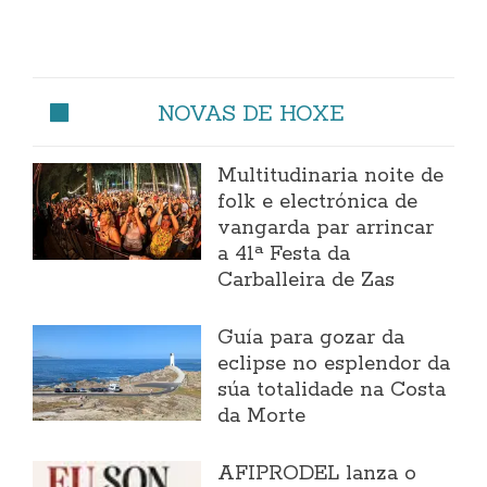
NOVAS DE HOXE
Multitudinaria noite de
folk e electrónica de
vangarda par arrincar
a 41ª Festa da
Carballeira de Zas
Guía para gozar da
eclipse no esplendor da
súa totalidade na Costa
da Morte
AFIPRODEL lanza o