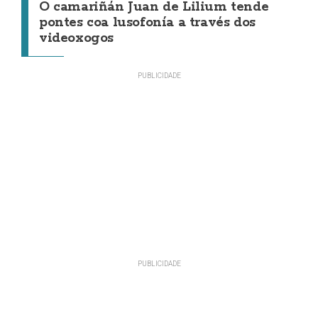
O camariñán Juan de Lilium tende
pontes coa lusofonía a través dos
videoxogos