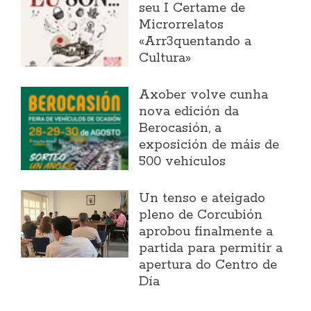
seu I Certame de
Microrrelatos
«Arr3quentando a
Cultura»
Axober volve cunha
nova edición da
Berocasión, a
exposición de máis de
500 vehículos
Un tenso e ateigado
pleno de Corcubión
aprobou finalmente a
partida para permitir a
apertura do Centro de
Día