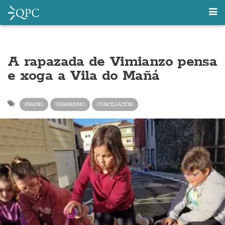
A rapazada de Vimianzo pensa
e xoga a Vila do Mañá
ENSINO
URBANISMO
CONCILIACIÓN