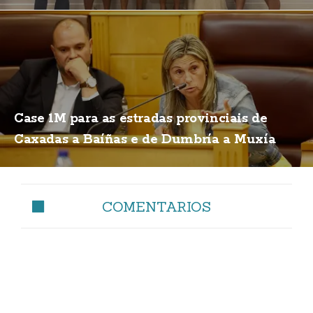
Case 1M para as estradas provinciais de
Caxadas a Baíñas e de Dumbría a Muxía
COMENTARIOS