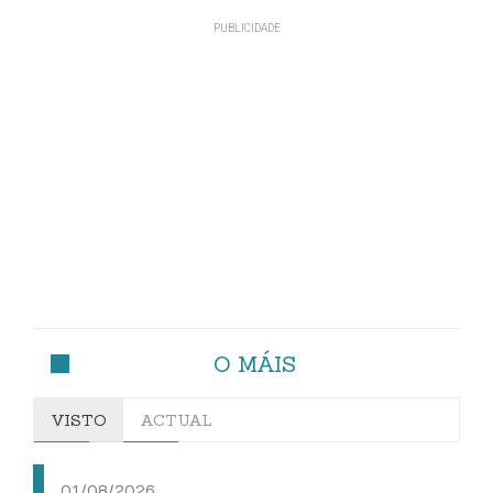
O MÁIS
VISTO
ACTUAL
01/08/2026