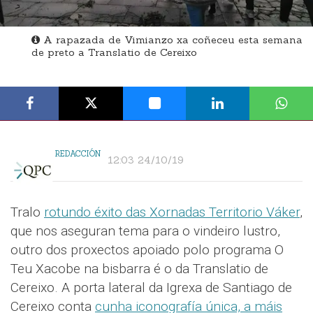
A rapazada de Vimianzo xa coñeceu esta semana
de preto a Translatio de Cereixo
REDACCIÓN
12:03 24/10/19
Tralo
rotundo éxito das Xornadas Territorio Váker
,
que nos aseguran tema para o vindeiro lustro,
outro dos proxectos apoiado polo programa O
Teu Xacobe na bisbarra é o da Translatio de
Cereixo. A porta lateral da Igrexa de Santiago de
Cereixo conta
cunha iconografía única, a máis