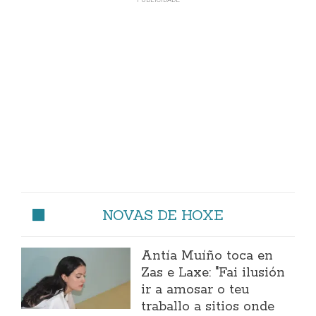
NOVAS DE HOXE
Antía Muíño toca en
Zas e Laxe: "Fai ilusión
ir a amosar o teu
traballo a sitios onde