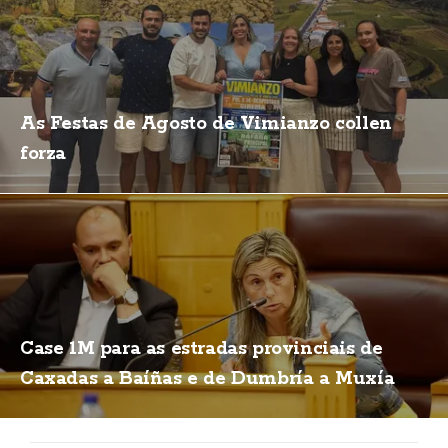
As Festas de Agosto de Vimianzo collen
forza
Case 1M para as estradas provinciais de
Caxadas a Baíñas e de Dumbría a Muxía