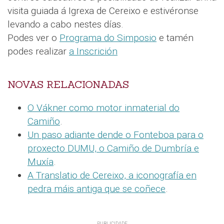
visita guiada á Igrexa de Cereixo e estivéronse
levando a cabo nestes días.
Podes ver o
Programa do Simposio
e tamén
podes realizar
a Inscrición
NOVAS RELACIONADAS
O Vákner como motor inmaterial do
Camiño
.
Un paso adiante dende o Fonteboa para o
proxecto DUMU, o Camiño de Dumbría e
Muxía
.
A Translatio de Cereixo, a iconografía en
pedra máis antiga que se coñece
.