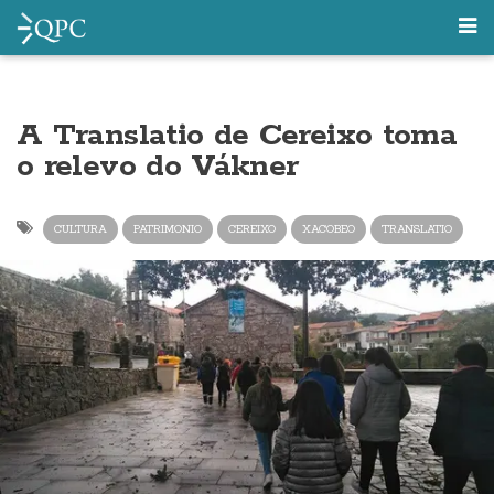
A Translatio de Cereixo toma
o relevo do Vákner
CULTURA
PATRIMONIO
CEREIXO
XACOBEO
TRANSLATIO