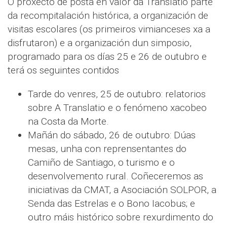
O proxecto de posta en valor da Translatio parte
da recompitalación histórica, a organización de
visitas escolares (os primeiros vimianceses xa a
disfrutaron) e a organización dun simposio,
programado para os días 25 e 26 de outubro e
terá os seguintes contidos
Tarde do venres, 25 de outubro: relatorios
sobre A Translatio e o fenómeno xacobeo
na Costa da Morte.
Mañán do sábado, 26 de outubro: Dúas
mesas, unha con reprensentantes do
Camiño de Santiago, o turismo e o
desenvolvemento rural. Coñeceremos as
iniciativas da CMAT, a Asociación SOLPOR, a
Senda das Estrelas e o Bono Iacobus; e
outro máis histórico sobre rexurdimento do