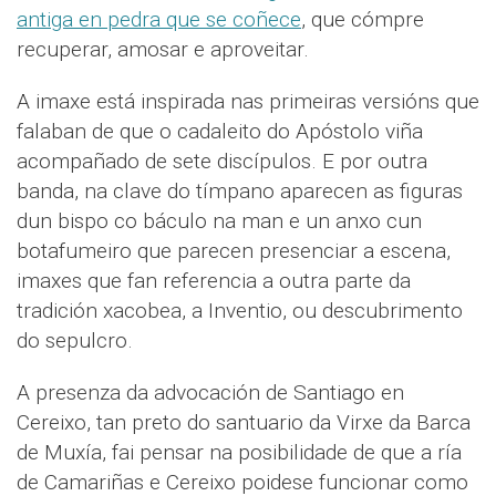
antiga en pedra que se coñece
, que cómpre
recuperar, amosar e aproveitar.
A imaxe está inspirada nas primeiras versións que
falaban de que o cadaleito do Apóstolo viña
acompañado de sete discípulos. E por outra
banda, na clave do tímpano aparecen as figuras
dun bispo co báculo na man e un anxo cun
botafumeiro que parecen presenciar a escena,
imaxes que fan referencia a outra parte da
tradición xacobea, a Inventio, ou descubrimento
do sepulcro.
A presenza da advocación de Santiago en
Cereixo, tan preto do santuario da Virxe da Barca
de Muxía, fai pensar na posibilidade de que a ría
de Camariñas e Cereixo poidese funcionar como