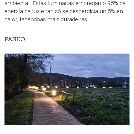
ambiental. Estas luminarias empregan o 95% da
enerxía da luz e tan só se desperdicia un 5% en
calor, facéndoas máis duradeiras.
PASEO