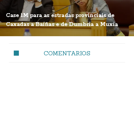
Case 1M para as estradas provinciais de
Caxadas a Baíñas e de Dumbría a Muxía
COMENTARIOS