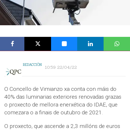
REDACCIÓN
10:59 22/04/22
O Concello de Vimianzo xa conta con máis do
40% das luminarias exteriores renovadas grazas
o proxecto de mellora enerxética do IDAE, que
comezara o a finais de outubro de 2021.
O proxecto, que ascende a 2,3 millóns de euros