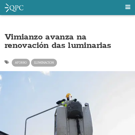
Vimianzo avanza na
renovación das luminarias
AFORRO
ILUMINACION