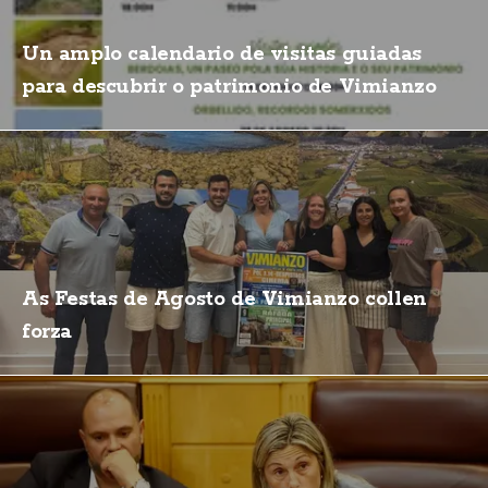
Un amplo calendario de visitas guiadas
para descubrir o patrimonio de Vimianzo
As Festas de Agosto de Vimianzo collen
forza