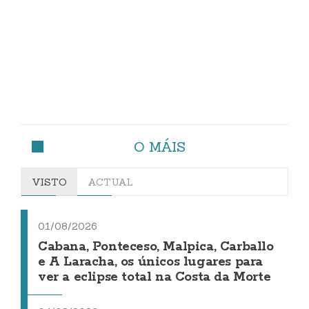
O MÁIS
VISTO
ACTUAL
01/08/2026
Cabana, Ponteceso, Malpica, Carballo
e A Laracha, os únicos lugares para
ver a eclipse total na Costa da Morte