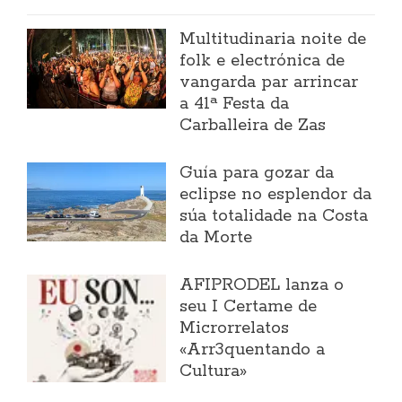
Multitudinaria noite de
folk e electrónica de
vangarda par arrincar
a 41ª Festa da
Carballeira de Zas
Guía para gozar da
eclipse no esplendor da
súa totalidade na Costa
da Morte
AFIPRODEL lanza o
seu I Certame de
Microrrelatos
«Arr3quentando a
Cultura»