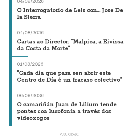
04/08/2026
O Interrogatorio de Leis con... Jose De
la Sierra
04/08/2026
Cartas ao Director: "Malpica, a Eivissa
da Costa da Morte"
01/08/2026
"Cada día que pasa sen abrir este
Centro de Día é un fracaso colectivo"
06/08/2026
O camariñán Juan de Lilium tende
pontes coa lusofonía a través dos
videoxogos