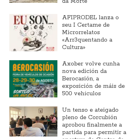
da Morte
AFIPRODEL lanza o
seu I Certame de
Microrrelatos
«Arr3quentando a
Cultura»
Axober volve cunha
nova edición da
Berocasión, a
exposición de máis de
500 vehículos
Un tenso e ateigado
pleno de Corcubión
aprobou finalmente a
partida para permitir a