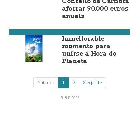
Concello de Carnota
aforrar 90.000 euros
anuais
Carballo
Inmellorable
momento para
unirse á Hora do
Planeta
Anterior
1
2
Seguinte