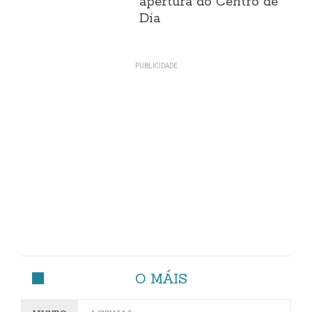
apertura do Centro de
Día
O MÁIS