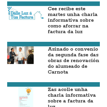
Cee
Cee recibe este
martes unha charla
informativa sobre
como aforrar na
factura da luz
Carnota
Asinado o convenio
da segunda fase das
obras de renovación
do alumeado de
Carnota
Zas
Zas acolle unha
charla informativa
sobre a factura da
luz