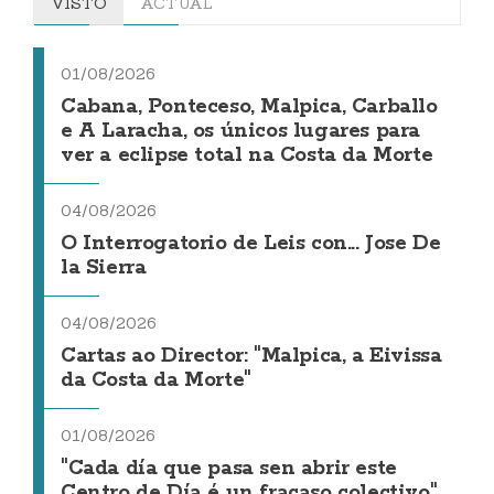
VISTO
ACTUAL
01/08/2026
Cabana, Ponteceso, Malpica, Carballo
e A Laracha, os únicos lugares para
ver a eclipse total na Costa da Morte
04/08/2026
O Interrogatorio de Leis con... Jose De
la Sierra
04/08/2026
Cartas ao Director: "Malpica, a Eivissa
da Costa da Morte"
01/08/2026
"Cada día que pasa sen abrir este
Centro de Día é un fracaso colectivo"