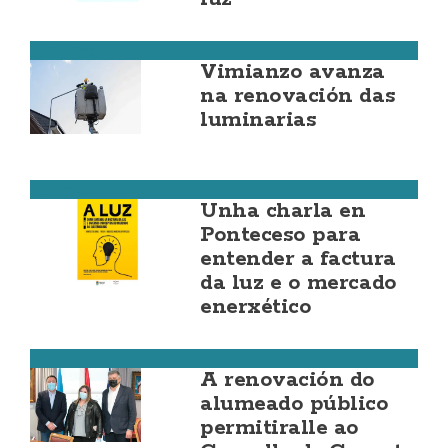
Vimianzo
Vimianzo avanza
na renovación das
luminarias
Ponteceso
Unha charla en
Ponteceso para
entender a factura
da luz e o mercado
enerxético
Carnota
A renovación do
alumeado público
permitiralle ao