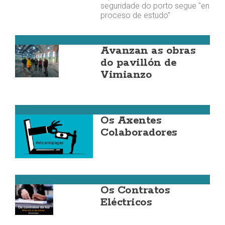
seguridade do porto segue "en
proceso de estudo"
Vimianzo
Avanzan as obras
do pavillón de
Vimianzo
Fisterra
Os Axentes
Colaboradores
Fisterra
Os Contratos
Eléctricos