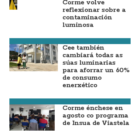
Corme volve
reflexionar sobre a
contaminación
luminosa
Cee
Cee también
cambiará todas as
súas luminarias
para aforrar un 60%
de consumo
enerxético
Ponteceso
Corme énchese en
agosto co programa
de Insua de Viastela