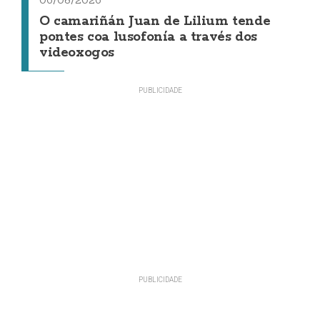
06/08/2026
O camariñán Juan de Lilium tende
pontes coa lusofonía a través dos
videoxogos