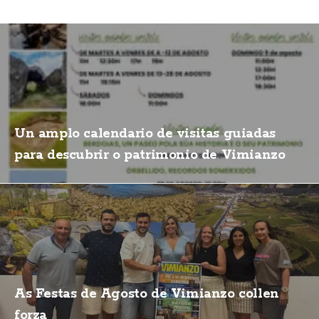
Un amplo calendario de visitas guiadas
para descubrir o patrimonio de Vimianzo
As Festas de Agosto de Vimianzo collen
forza