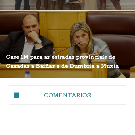
Case 1M para as estradas provinciais de
Caxadas a Baíñas e de Dumbría a Muxía
COMENTARIOS