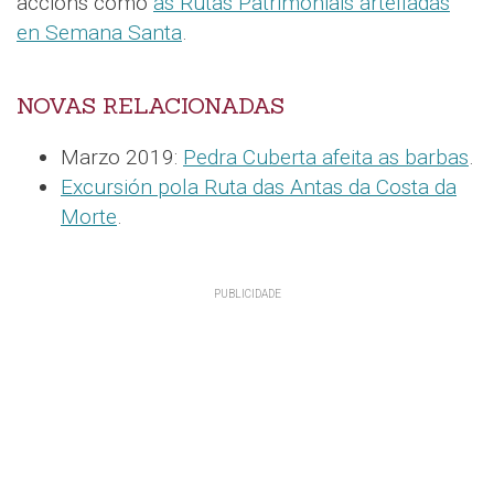
accións como
as Rutas Patrimoniais artelladas
en Semana Santa
.
NOVAS RELACIONADAS
Marzo 2019:
Pedra Cuberta afeita as barbas
.
Excursión pola Ruta das Antas da Costa da
Morte
.