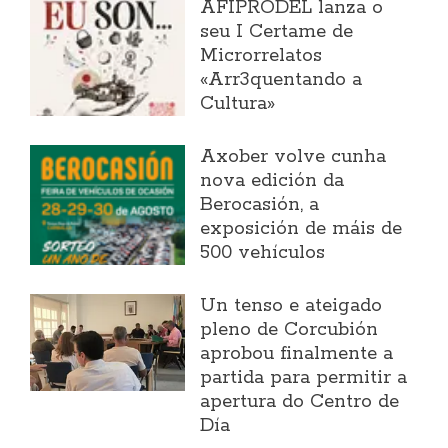
AFIPRODEL lanza o
seu I Certame de
Microrrelatos
«Arr3quentando a
Cultura»
Axober volve cunha
nova edición da
Berocasión, a
exposición de máis de
500 vehículos
Un tenso e ateigado
pleno de Corcubión
aprobou finalmente a
partida para permitir a
apertura do Centro de
Día