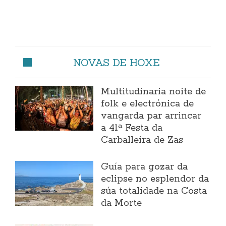
NOVAS DE HOXE
Multitudinaria noite de
folk e electrónica de
vangarda par arrincar
a 41ª Festa da
Carballeira de Zas
Guía para gozar da
eclipse no esplendor da
súa totalidade na Costa
da Morte