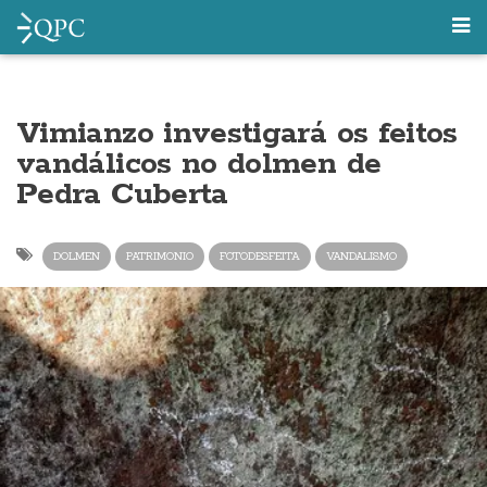
Vimianzo investigará os feitos
vandálicos no dolmen de
Pedra Cuberta
DOLMEN
PATRIMONIO
FOTODESFEITA
VANDALISMO