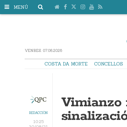
MENÚ
VENRES. 07.08.2026
COSTA DA MORTE
CONCELLOS
Vimianzo 
sinalizaci
REDACCIÓN
10:25
30/08/21