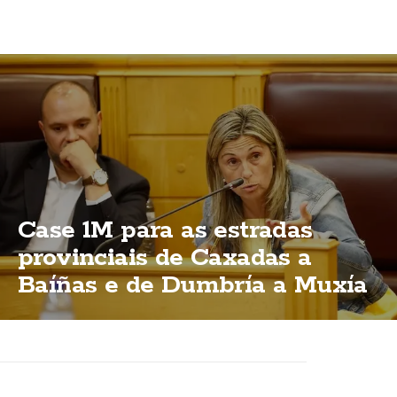
Case 1M para as estradas
provinciais de Caxadas a
Baíñas e de Dumbría a Muxía