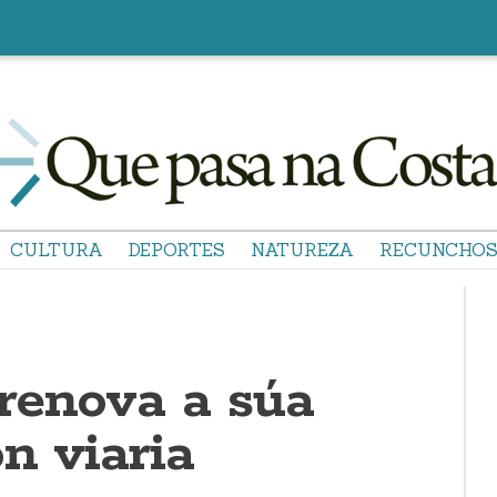
CULTURA
DEPORTES
NATUREZA
RECUNCHO
renova a súa
ón viaria