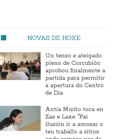
NOVAS DE HOXE
Un tenso e ateigado
pleno de Corcubión
aprobou finalmente a
partida para permitir
a apertura do Centro
de Día
Antía Muíño toca en
Zas e Laxe: "Fai
ilusión ir a amosar o
teu traballo a sitios