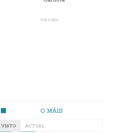
Carnota"
O MÁIS
VISTO
ACTUAL