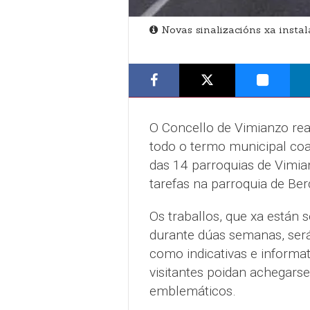
Novas sinalizacións xa insta
O Concello de Vimianzo real
todo o termo municipal coa
das 14 parroquias de Vimia
tarefas na parroquia de Be
Os traballos, que xa están 
durante dúas semanas, serán
como indicativas e informa
visitantes poidan achegar
emblemáticos.