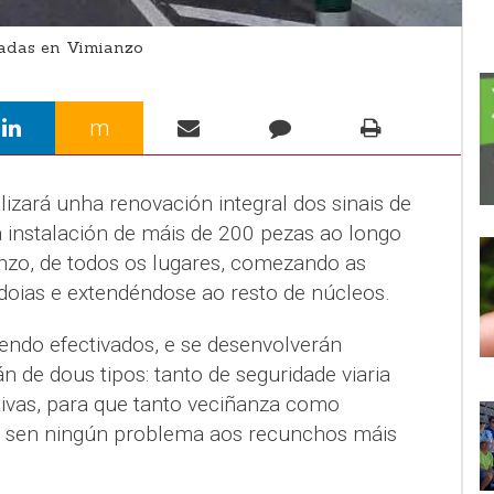
ladas en Vimianzo
m
izará unha renovación integral dos sinais de
 instalación de máis de 200 pezas ao longo
nzo, de todos os lugares, comezando as
rdoias e extendéndose ao resto de núcleos.
sendo efectivados, e se desenvolverán
 de dous tipos: tanto de seguridade viaria
tivas, para que tanto veciñanza como
se sen ningún problema aos recunchos máis