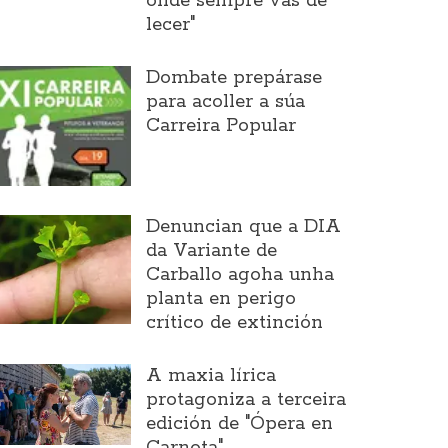
onde sempre vas de
lecer"
Dombate prepárase
para acoller a súa
Carreira Popular
Denuncian que a DIA
da Variante de
Carballo agoha unha
planta en perigo
crítico de extinción
A maxia lírica
protagoniza a terceira
edición de "Ópera en