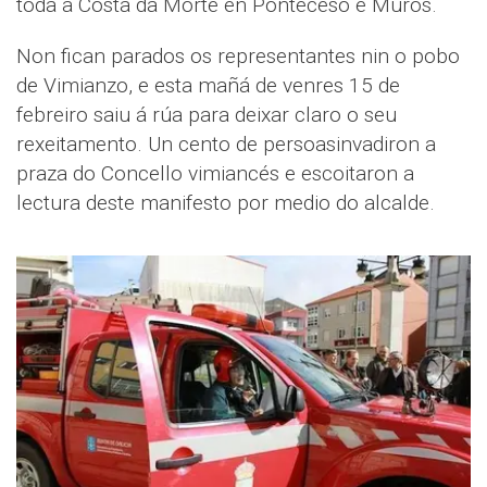
toda a Costa da Morte en Ponteceso e Muros.
Non fican parados os representantes nin o pobo
de Vimianzo, e esta mañá de venres 15 de
febreiro saiu á rúa para deixar claro o seu
rexeitamento. Un cento de persoasinvadiron a
praza do Concello vimiancés e escoitaron a
lectura deste manifesto por medio do alcalde.