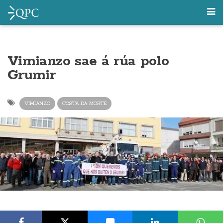
Vimianzo sae á rúa polo
Grumir
VIMIANZO
COSTA DA MORTE