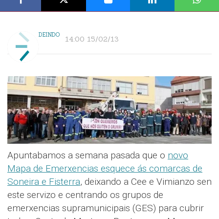
DEINDO
14:00 15/02/13
Apuntabamos a semana pasada que o
novo
Mapa de Emerxencias esquece ás comarcas de
Soneira e Fisterra
, deixando a Cee e Vimianzo sen
este servizo e centrando os grupos de
emerxencias supramunicipais (GES) para cubrir