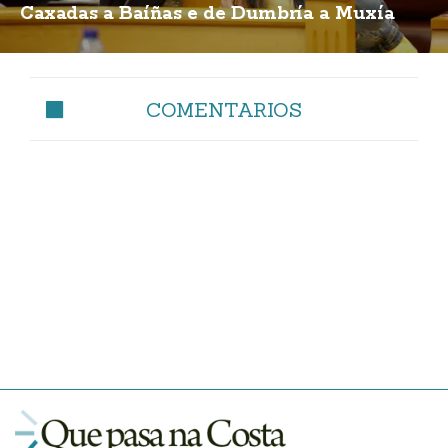
Caxadas a Baíñas e de Dumbría a Muxía
COMENTARIOS