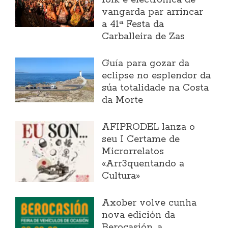
vangarda par arrincar
a 41ª Festa da
Carballeira de Zas
Guía para gozar da
eclipse no esplendor da
súa totalidade na Costa
da Morte
AFIPRODEL lanza o
seu I Certame de
Microrrelatos
«Arr3quentando a
Cultura»
Axober volve cunha
nova edición da
Berocasión, a