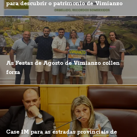
para descubrir o patrimonio de Vimianzo
As Festas de Agosto de Vimianzo collen
forza
Case 1M para as estradas provinciais de