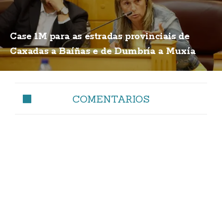
Case 1M para as estradas provinciais de
Caxadas a Baíñas e de Dumbría a Muxía
COMENTARIOS