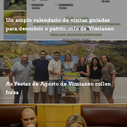
Un amplo calendario de visitas guiadas
para descubrir o patrimonio de Vimianzo
As Festas de Agosto de Vimianzo collen
forza