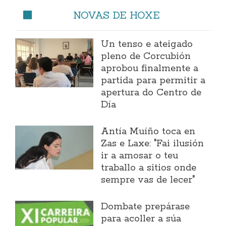
NOVAS DE HOXE
Un tenso e ateigado
pleno de Corcubión
aprobou finalmente a
partida para permitir a
apertura do Centro de
Día
Antía Muíño toca en
Zas e Laxe: "Fai ilusión
ir a amosar o teu
traballo a sitios onde
sempre vas de lecer"
Dombate prepárase
para acoller a súa