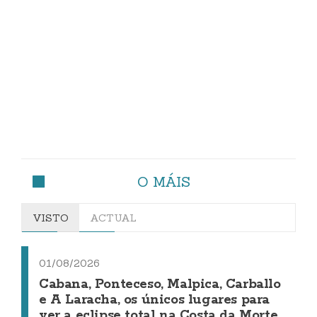
O MÁIS
VISTO
ACTUAL
01/08/2026
Cabana, Ponteceso, Malpica, Carballo
e A Laracha, os únicos lugares para
ver a eclipse total na Costa da Morte