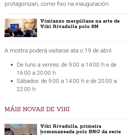
protagonizan, como fixo na inauguración.
Vimianzo mergúllase na arte de
Viki Rivadulla polo 8M
A mostra poderá visitarse ata o 19 de abril.
De luns a venres: de 9:00 a 14:00 h e de
16:00 a 20:00 h
Sábados: de 9:00 a 14:00 h e de 20:00 a
22:00 h
MÁIS NOVAS DE VIKI
Viki Rivadulla, primeira
homenaxeada polo BNG da serie