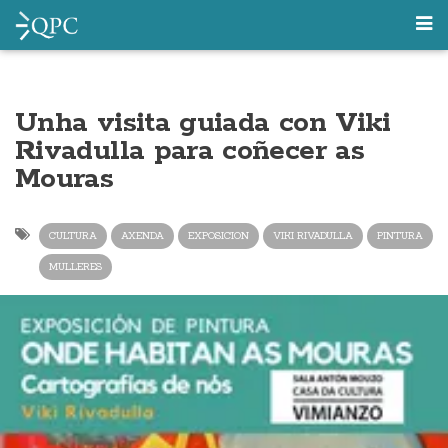
Unha visita guiada con Viki
Rivadulla para coñecer as
Mouras
CULTURA
AXENDA
EXPOSICION
VIKI RIVADULLA
PINTURA
MULLERES