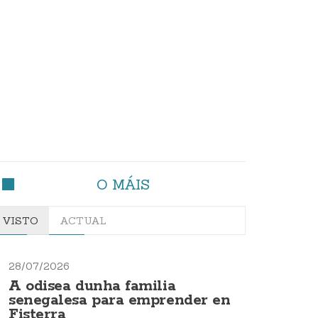
O MÁIS
VISTO
ACTUAL
28/07/2026
A odisea dunha familia
senegalesa para emprender en
Fisterra