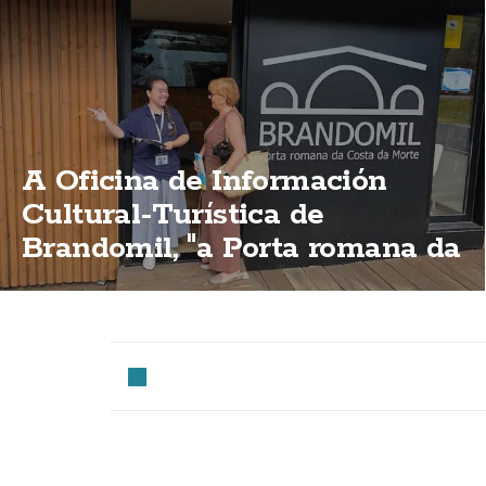
A Oficina de Información
Cultural-Turística de
Brandomil, "a Porta romana da
Costa da Morte"