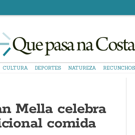
CULTURA
DEPORTES
NATUREZA
RECUNCHO
an Mella celebra
icional comida