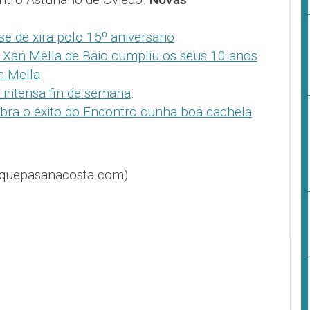
e de xira polo 15º aniversario
l Xan Mella de Baio cumpliu os seus 10 anos
n Mella
 intensa fin de semana
.
ebra o éxito do Encontro cunha boa cachela
@quepasanacosta.com)