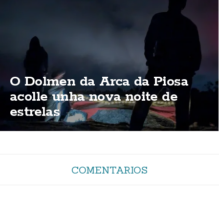
O Dolmen da Arca da Piosa
acolle unha nova noite de
estrelas
COMENTARIOS