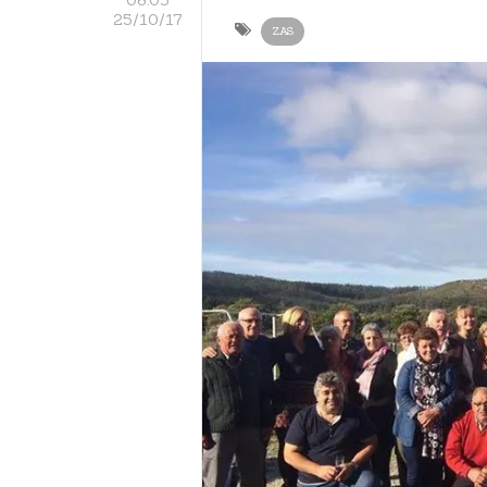
25/10/17
ZAS