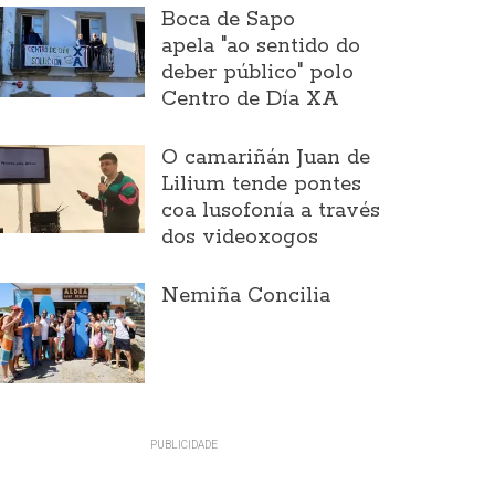
Boca de Sapo
apela "ao sentido do
deber público" polo
Centro de Día XA
O camariñán Juan de
Lilium tende pontes
coa lusofonía a través
dos videoxogos
Nemiña Concilia