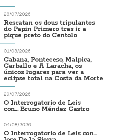
28/07/2026
Rescatan os dous tripulantes
do Papin Primero tras ir a
pique preto do Centolo
01/08/2026
Cabana, Ponteceso, Malpica,
Carballo e A Laracha, os
únicos lugares para ver a
eclipse total na Costa da Morte
29/07/2026
O Interrogatorio de Leis
con... Bruno Méndez Castro
04/08/2026
O Interrogatorio de Leis con...
Jose De la Sierra