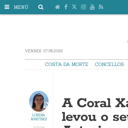
MENÚ
VENRES. 07.08.2026
COSTA DA MORTE
CONCELLOS
A Coral X
levou o se
LORENA
MARTÍNEZ
07:06