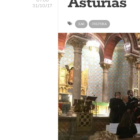
Asturias
31/10/17
ZAS
CULTURA