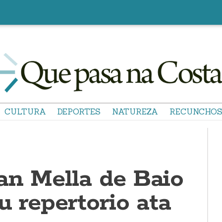
CULTURA
DEPORTES
NATUREZA
RECUNCHO
an Mella de Baio
u repertorio ata