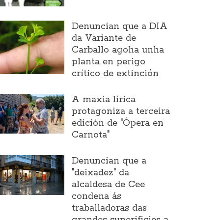
Denuncian que a DIA
da Variante de
Carballo agoha unha
planta en perigo
crítico de extinción
A maxia lírica
protagoniza a terceira
edición de "Ópera en
Carnota"
Denuncian que a
"deixadez" da
alcaldesa de Cee
condena ás
traballadoras das