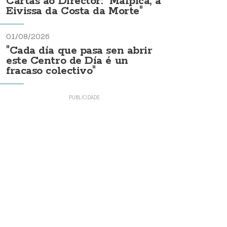
Cartas ao Director: "Malpica, a
Eivissa da Costa da Morte"
01/08/2026
"Cada día que pasa sen abrir
este Centro de Día é un
fracaso colectivo"