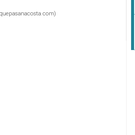
@quepasanacosta.com)