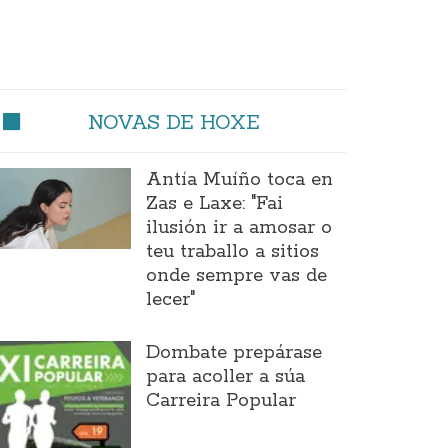
NOVAS DE HOXE
Antía Muíño toca en
Zas e Laxe: "Fai
ilusión ir a amosar o
teu traballo a sitios
onde sempre vas de
lecer"
Dombate prepárase
para acoller a súa
Carreira Popular