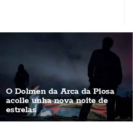
O Dolmen da Arca da Piosa
acolle unha nova noite de
estrelas