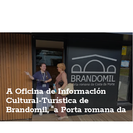
A Oficina de Información
Cultural-Turística de
Brandomil, "a Porta romana da
Costa da Morte"