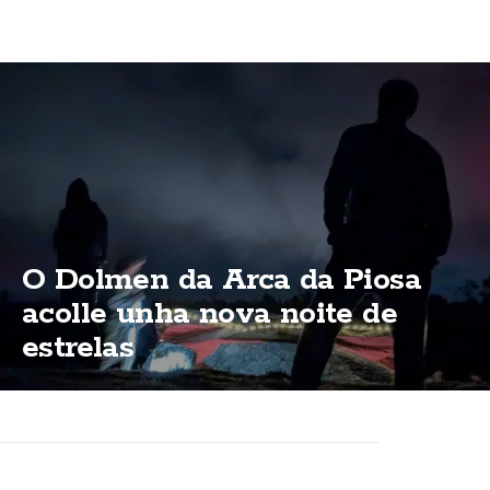
O Dolmen da Arca da Piosa
acolle unha nova noite de
estrelas