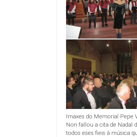
Imaxes do Memorial Pepe V
Non fallou a cita de Nadal 
todos eses fieis á música 