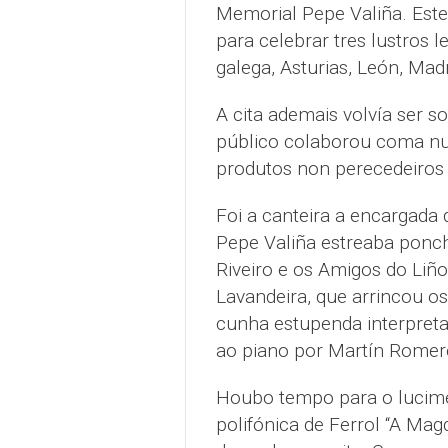
Memorial Pepe Valiña. Este 
para celebrar tres lustros 
galega, Asturias, León, Madr
A cita ademais volvía ser sol
público colaborou coma nun
produtos non perecedeiros 
Foi a canteira a encargada
Pepe Valiña estreaba ponch
Riveiro e os Amigos do Liño
Lavandeira, que arrincou os
cunha estupenda interpret
ao piano por Martín Romero
Houbo tempo para o lucime
polifónica de Ferrol “A Mag