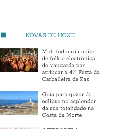
NOVAS DE HOXE
Multitudinaria noite
de folk e electrónica
de vangarda par
arrincar a 41ª Festa da
Carballeira de Zas
Guía para gozar da
eclipse no esplendor
da súa totalidade na
Costa da Morte