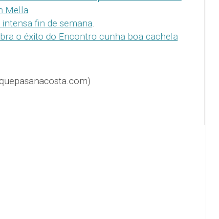
n Mella
 intensa fin de semana
.
ebra o éxito do Encontro cunha boa cachela
@quepasanacosta.com)