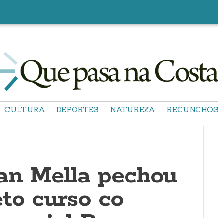
CULTURA
DEPORTES
NATUREZA
RECUNCHO
an Mella pechou
to curso co