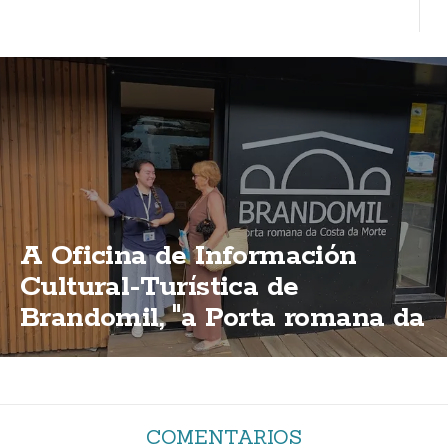
A Oficina de Información
Cultural-Turística de
Brandomil, "a Porta romana da
Costa da Morte"
COMENTARIOS