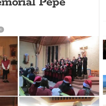
emorial Pepe
TE