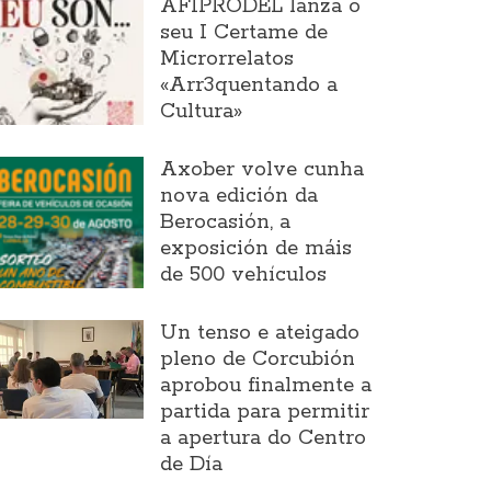
AFIPRODEL lanza o
seu I Certame de
Microrrelatos
«Arr3quentando a
Cultura»
Axober volve cunha
nova edición da
Berocasión, a
exposición de máis
de 500 vehículos
Un tenso e ateigado
pleno de Corcubión
aprobou finalmente a
partida para permitir
a apertura do Centro
de Día