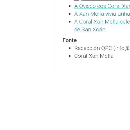
A Oviedo coa Coral Xa
A Xan Mella viviu unha
A Coral Xan Mella cel
de San Xoán
.
Fonte
Redacción QPC (info
Coral Xan Mella