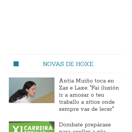
NOVAS DE HOXE
Antía Muíño toca en
Zas e Laxe: "Fai ilusión
ir a amosar o teu
traballo a sitios onde
sempre vas de lecer"
Dombate prepárase