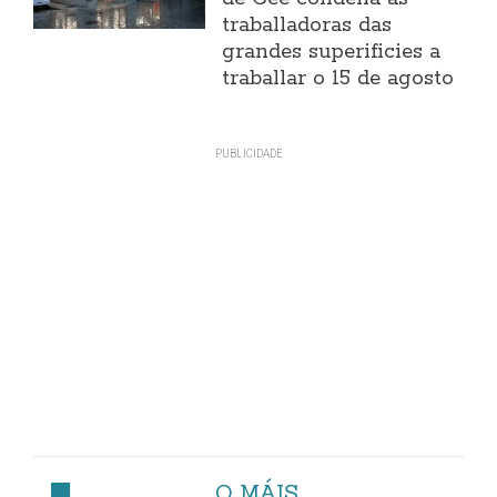
traballadoras das
grandes superificies a
traballar o 15 de agosto
O MÁIS