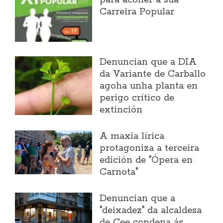
para acoller a súa
Carreira Popular
Denuncian que a DIA
da Variante de Carballo
agoha unha planta en
perigo crítico de
extinción
A maxia lírica
protagoniza a terceira
edición de "Ópera en
Carnota"
Denuncian que a
"deixadez" da alcaldesa
de Cee condena ás