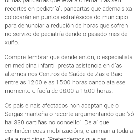
unhas pancartas que levará o lema “Zas sen
recortes en pediatría”, pancartas que ademais xa
colocarán en puntos estratéxicos do municipio
para denunciar a redución de horas que sofren
no servizo de pediatría dende o pasado mes de
xuño.
Cómpre lembrar que dende entón, o especialista
en medicina infantil presta asistencia en días
alternos nos Centros de Saúde de Zas e Baio
entre as 12:00 e as 15:00 horas cando ata ese
momento o facía de 08:00 a 15:00 horas.
Os pais e nais afectados non aceptan que o
Sergas manteña o recorte argumentando que “só
hai 330 cartiñas no concello”. De aí que
continúen coas mobilizacións, e animan a toda a
vila a participar. “Pretendemos que nas