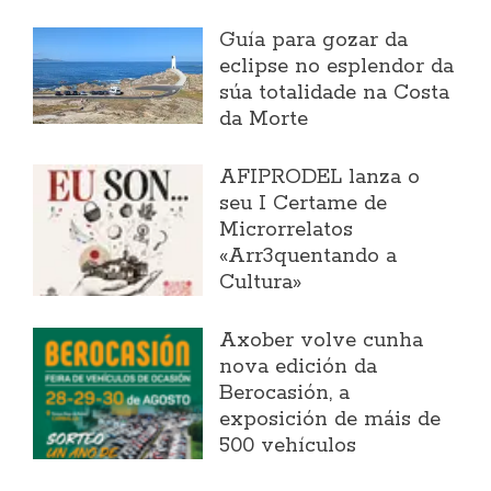
Guía para gozar da
eclipse no esplendor da
súa totalidade na Costa
da Morte
AFIPRODEL lanza o
seu I Certame de
Microrrelatos
«Arr3quentando a
Cultura»
Axober volve cunha
nova edición da
Berocasión, a
exposición de máis de
500 vehículos