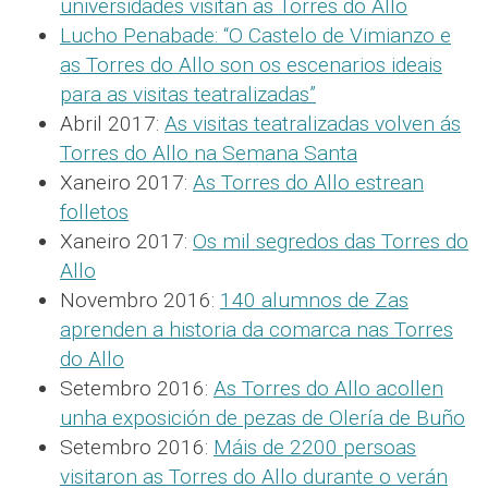
universidades visitan as Torres do Allo
Lucho Penabade: “O Castelo de Vimianzo e
as Torres do Allo son os escenarios ideais
para as visitas teatralizadas”
Abril 2017:
As visitas teatralizadas volven ás
Torres do Allo na Semana Santa
Xaneiro 2017:
As Torres do Allo estrean
folletos
Xaneiro 2017:
Os mil segredos das Torres do
Allo
Novembro 2016:
140 alumnos de Zas
aprenden a historia da comarca nas Torres
do Allo
Setembro 2016:
As Torres do Allo acollen
unha exposición de pezas de Olería de Buño
Setembro 2016:
Máis de 2200 persoas
visitaron as Torres do Allo durante o verán