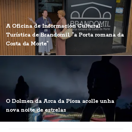
A Oficina de Información Cultural-
Turística de Brandomil, "a Porta romana da
Costa da Morte"
O Dolmen da Arca da Piosa acolle unha
nova noite de estrelas