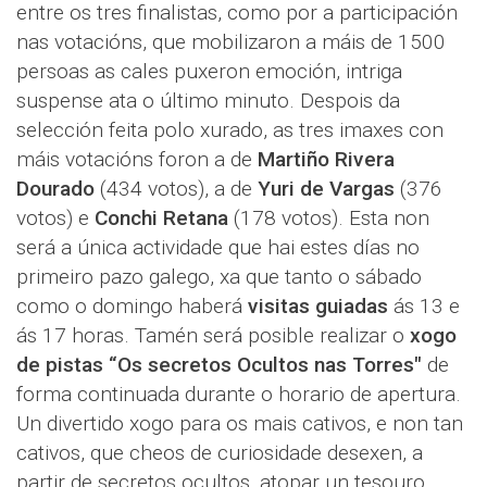
entre os tres finalistas, como por a participación
nas votacións, que mobilizaron a máis de 1500
persoas as cales puxeron emoción, intriga
suspense ata o último minuto. Despois da
selección feita polo xurado, as tres imaxes con
máis votacións foron a de
Martiño Rivera
Dourado
(434 votos), a de
Yuri de Vargas
(376
votos) e
Conchi Retana
(178 votos). Esta non
será a única actividade que hai estes días no
primeiro pazo galego, xa que tanto o sábado
como o domingo haberá
visitas guiadas
ás 13 e
ás 17 horas. Tamén será posible realizar o
xogo
de pistas “Os secretos Ocultos nas Torres"
de
forma continuada durante o horario de apertura.
Un divertido xogo para os mais cativos, e non tan
cativos, que cheos de curiosidade desexen, a
partir de secretos ocultos, atopar un tesouro