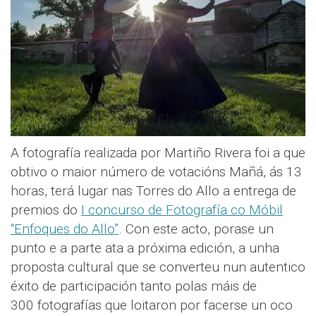
A fotografía realizada por Martiño Rivera foi a que
obtivo o maior número de votacións Mañá, ás 13
horas, terá lugar nas Torres do Allo a entrega de
premios do
I concurso de Fotografía co Móbil
“Enfoques do Allo”
. Con este acto, porase un
punto e a parte ata a próxima edición, a unha
proposta cultural que se converteu nun autentico
éxito de participación tanto polas máis de
300 fotografías que loitaron por facerse un oco