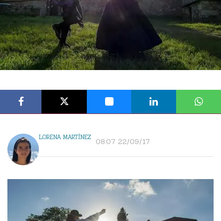
LORENA MARTÍNEZ
08:07 22/09/17