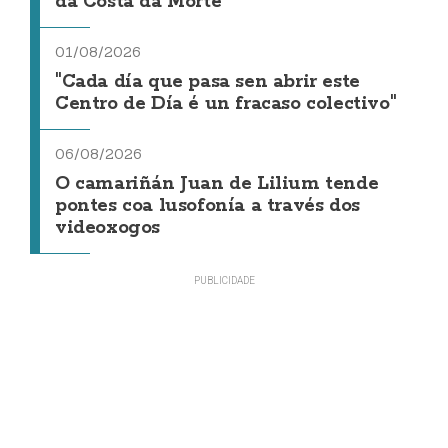
da Costa da Morte"
01/08/2026
"Cada día que pasa sen abrir este
Centro de Día é un fracaso colectivo"
06/08/2026
O camariñán Juan de Lilium tende
pontes coa lusofonía a través dos
videoxogos