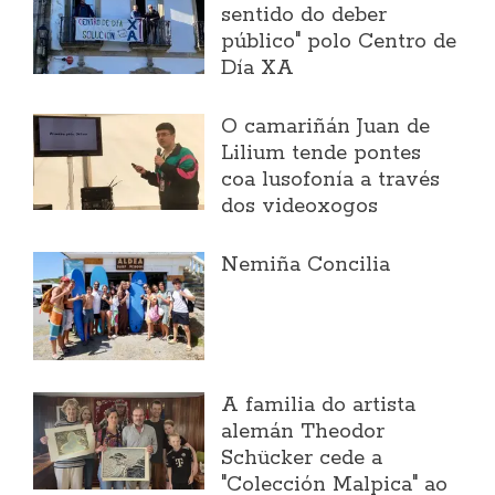
sentido do deber
público" polo Centro de
Día XA
O camariñán Juan de
Lilium tende pontes
coa lusofonía a través
dos videoxogos
Nemiña Concilia
A familia do artista
alemán Theodor
Schücker cede a
"Colección Malpica" ao