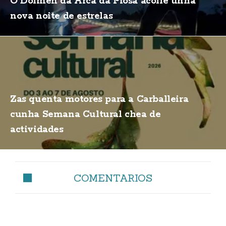
O Dolmen da Arca da Piosa acolle unha
nova noite de estrelas
Zas quenta motores para a Carballeira
cunha Semana Cultural chea de
actividades
COMENTARIOS