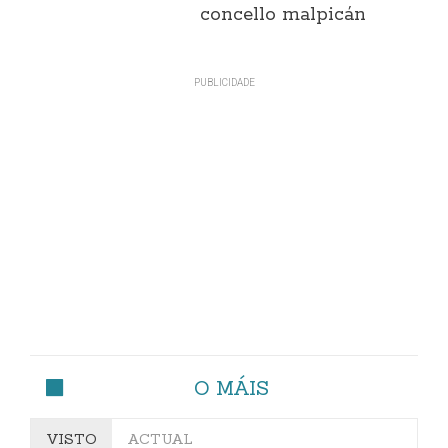
concello malpicán
O MÁIS
VISTO
ACTUAL