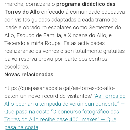
marcha, comezará o
programa didáctico das
Torres do Allo
enfocado á comunidade educativa
con visitas guiadas adaptadas a cada tramo de
idade e obradoiro escolares como Sementes do
Allo, Escudo de Familia, a Xincana do Allo, e
Tecendo a miña Roupa. Estas actividades
realizaranse os venres e son totalmente gratuítas
baixo reserva previa por parte dos centros
escolares.
Novas relacionadas
https://quepasanacosta.gal/as-torres-do-allo-
baten-un-novo-record-de-visitantes/
“As Torres do
Allo pechan a tempada de verán cun concerto” —
Que pasa na costa
“O concurso fotográfico das
Torres do Allo recibe case 400 imaxes” — Que
pasa na costa