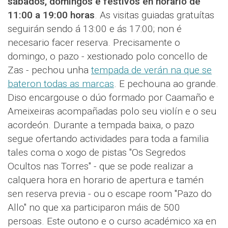
sábados, domingos e festivos en horario de
11:00 a 19:00 horas
. As visitas guiadas gratuítas
seguirán sendo á 13:00 e ás 17:00; non é
necesario facer reserva. Precisamente o
domingo, o pazo - xestionado polo concello de
Zas - pechou unha
tempada de verán na que se
bateron todas as marcas
. E pechouna ao grande.
Diso encargouse o dúo formado por Caamaño e
Ameixeiras acompañadas polo seu violín e o seu
acordeón. Durante a tempada baixa, o pazo
segue ofertando actividades para toda a familia
tales coma o xogo de pistas "Os Segredos
Ocultos nas Torres" - que se pode realizar a
calquera hora en horario de apertura e tamén
sen reserva previa - ou o escape room "Pazo do
Allo" no que xa participaron máis de 500
persoas. Este outono e o curso académico xa en