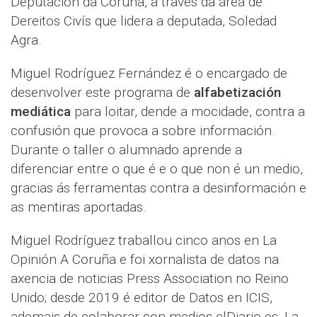
Deputación da Coruña, a través da área de
Dereitos Civís que lidera a deputada, Soledad
Agra.
Miguel Rodríguez Fernández é o encargado de
desenvolver este programa de
alfabetización
mediática
para loitar, dende a mocidade, contra a
confusión que provoca a sobre información.
Durante o taller o alumnado aprende a
diferenciar entre o que é e o que non é un medio,
gracias ás ferramentas contra a desinformación e
as mentiras aportadas.
Miguel Rodríguez traballou cinco anos en La
Opinión A Coruña e foi xornalista de datos na
axencia de noticias Press Association no Reino
Unido; desde 2019 é editor de Datos en ICIS,
ademais de colaborar con medios elDiario.es, La