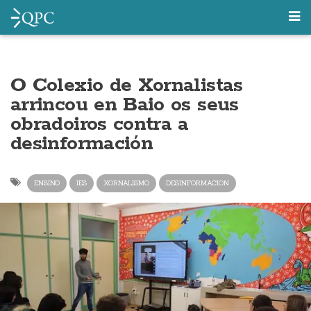
O Colexio de Xornalistas
arrincou en Baio os seus
obradoiros contra a
desinformación
ENSINO
IES
XORNALISMO
DESINFORMACION