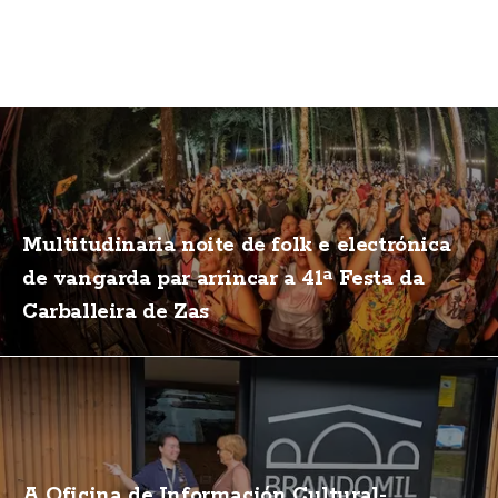
Multitudinaria noite de folk e electrónica
de vangarda par arrincar a 41ª Festa da
Carballeira de Zas
A Oficina de Información Cultural-