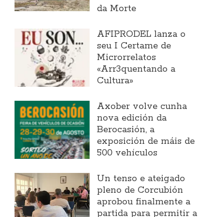
da Morte
AFIPRODEL lanza o
seu I Certame de
Microrrelatos
«Arr3quentando a
Cultura»
Axober volve cunha
nova edición da
Berocasión, a
exposición de máis de
500 vehículos
Un tenso e ateigado
pleno de Corcubión
aprobou finalmente a
partida para permitir a