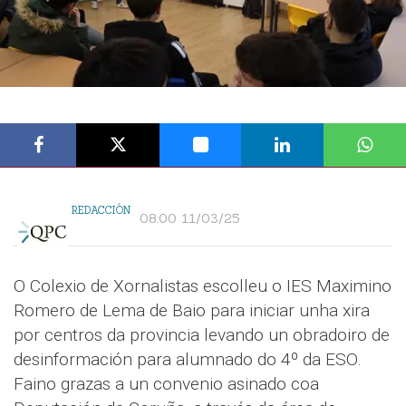
REDACCIÓN
08:00 11/03/25
O Colexio de Xornalistas escolleu o IES Maximino
Romero de Lema de Baio para iniciar unha xira
por centros da provincia levando un obradoiro de
desinformación para alumnado do 4º da ESO.
Faino grazas a un convenio asinado coa