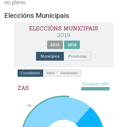
no pleno
Eleccións Municipais
ELECCIÓNS MUNICIPAIS
2019
2015
2019
Municipios
Provincias
Concelleiros
Votos
Pactómetro
Escrutinio:
100
%
ZAS
(6)