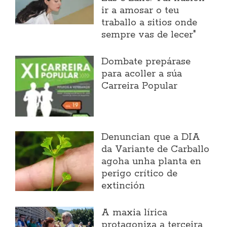
ir a amosar o teu
traballo a sitios onde
sempre vas de lecer"
Dombate prepárase
para acoller a súa
Carreira Popular
Denuncian que a DIA
da Variante de Carballo
agoha unha planta en
perigo crítico de
extinción
A maxia lírica
protagoniza a terceira