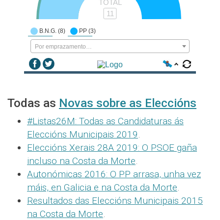
TOTAL
11
(8)
(3)
B.N.G.
PP
Por emprazamento…
Todas as
Novas sobre as Eleccións
#Listas26M: Todas as Candidaturas ás
Eleccións Municipais 2019
.
Eleccións Xerais 28A 2019: O PSOE gaña
incluso na Costa da Morte
.
Autonómicas 2016: O PP arrasa, unha vez
máis, en Galicia e na Costa da Morte
.
Resultados das Eleccións Municipais 2015
na Costa da Morte
.