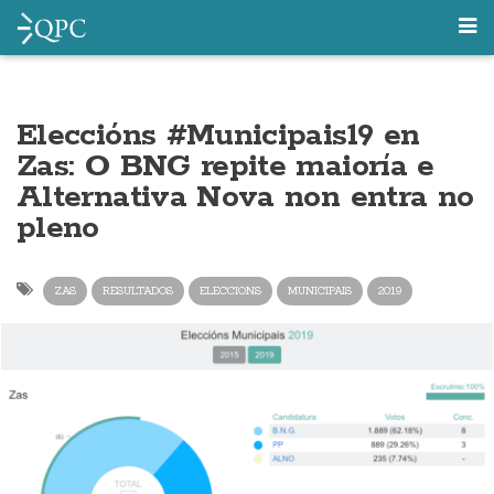
Eleccións #Municipais19 en
Zas: O BNG repite maioría e
Alternativa Nova non entra no
pleno
ZAS
RESULTADOS
ELECCIONS
MUNICIPAIS
2019