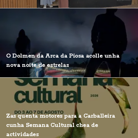
O Dolmen da Arca da Piosa acolle unha
nova noite de estrelas
Zas quenta motores para a Carballeira
cunha Semana Cultural chea de
actividades