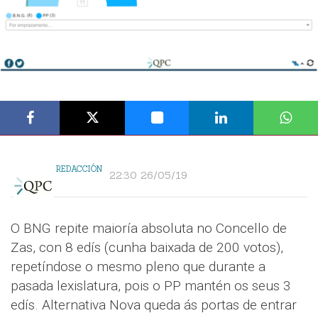
REDACCIÓN
22:30 26/05/19
O BNG repite maioría absoluta no Concello de
Zas, con 8 edís (cunha baixada de 200 votos),
repetíndose o mesmo pleno que durante a
pasada lexislatura, pois o PP mantén os seus 3
edís. Alternativa Nova queda ás portas de entrar