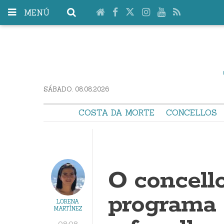
MENÚ
SÁBADO. 08.08.2026
COSTA DA MORTE
CONCELLOS
O concell
programa a
LORENA
MARTÍNEZ
08:08