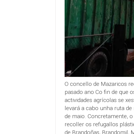
O concello de Mazaricos rec
pasado ano Co fin de que os
actividades agrícolas se xe
levará a cabo unha ruta de 
de maio. Concretamente, 
recoller os refugallos plást
de Brandoñas, Brandomil, M