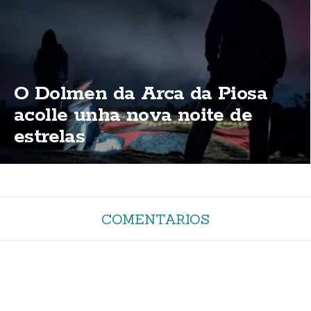
O Dolmen da Arca da Piosa
acolle unha nova noite de
estrelas
COMENTARIOS