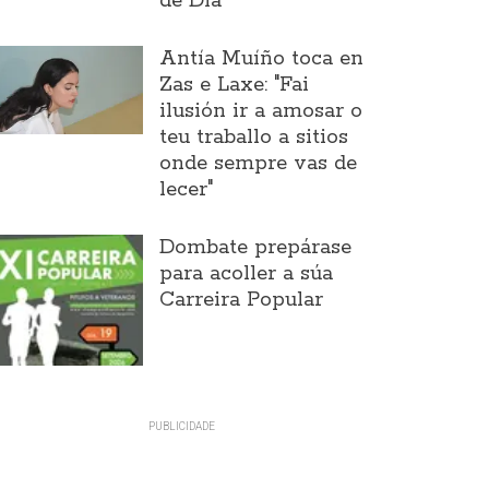
de Día
Antía Muíño toca en
Zas e Laxe: "Fai
ilusión ir a amosar o
teu traballo a sitios
onde sempre vas de
lecer"
Dombate prepárase
para acoller a súa
Carreira Popular