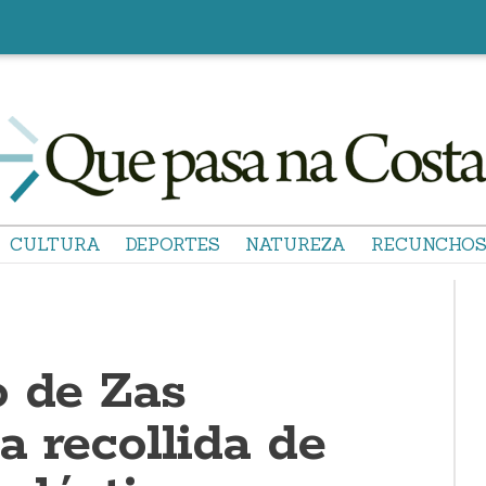
CULTURA
DEPORTES
NATUREZA
RECUNCHO
o de Zas
 recollida de