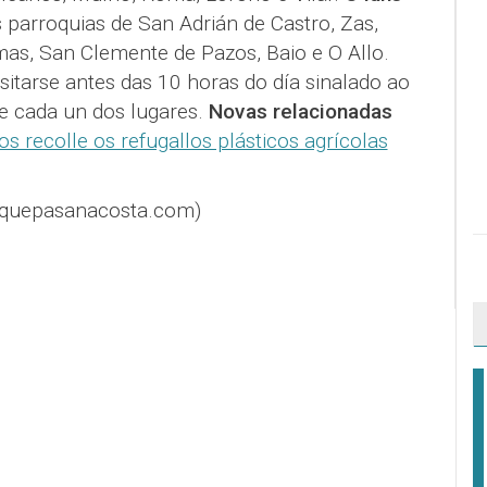
s parroquias de San Adrián de Castro, Zas,
mas, San Clemente de Pazos, Baio e O Allo.
itarse antes das 10 horas do día sinalado ao
de cada un dos lugares.
Novas relacionadas
s recolle os refugallos plásticos agrícolas
@quepasanacosta.com)