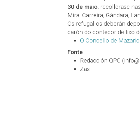
30 de maio
, recollerase na
Mira, Carreira, Gándara, La
Os refugallos deberán depos
carón do contedor de lixo 
O Concello de Mazarico
Fonte
Redacción QPC (info
Zas