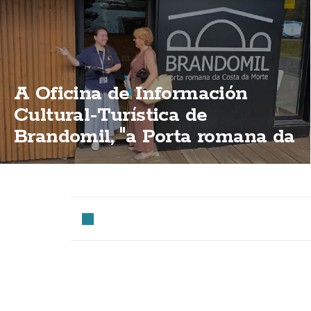
A Oficina de Información
Cultural-Turística de
Brandomil, "a Porta romana da
Costa da Morte"