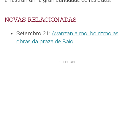
NOVAS RELACIONADAS
Setembro 21:
Avanzan a moi bo ritmo as
obras da praza de Baio
.