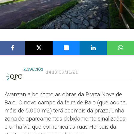
REDACCIÓN
14:13 09/11/21
Avanzan a bo ritmo as obras da Praza Nova de
Baio. O novo campo da feira de Baio (que ocupa
máis de 5.000 m2) terá ademais da praza, unha
zona de aparcamentos debidamente sinalizados
e unha vía que comunica as rúas Herbais da