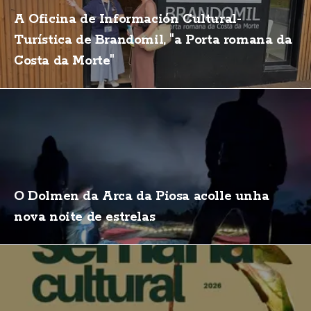
A Oficina de Información Cultural-
Turística de Brandomil, "a Porta romana da
Costa da Morte"
O Dolmen da Arca da Piosa acolle unha
nova noite de estrelas