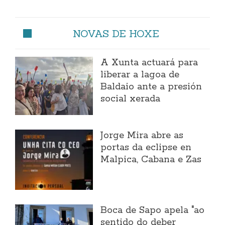
NOVAS DE HOXE
A Xunta actuará para
liberar a lagoa de
Baldaio ante a presión
social xerada
Jorge Mira abre as
portas da eclipse en
Malpica, Cabana e Zas
Boca de Sapo apela "ao
sentido do deber