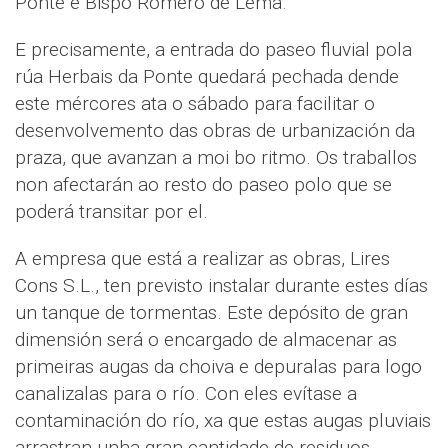
Ponte e Bispo Romero de Lema.
E precisamente, a entrada do paseo fluvial pola
rúa Herbais da Ponte quedará pechada dende
este mércores ata o sábado para facilitar o
desenvolvemento das obras de urbanización da
praza, que avanzan a moi bo ritmo. Os traballos
non afectarán ao resto do paseo polo que se
poderá transitar por el.
A empresa que está a realizar as obras, Lires
Cons S.L., ten previsto instalar durante estes días
un tanque de tormentas. Este depósito de gran
dimensión será o encargado de almacenar as
primeiras augas da choiva e depuralas para logo
canalizalas para o río. Con eles evítase a
contaminación do río, xa que estas augas pluviais
arrastran unha gran cantidade de residuos.