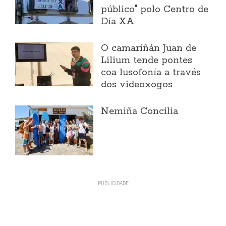
público" polo Centro de
Día XA
O camariñán Juan de
Lilium tende pontes
coa lusofonía a través
dos videoxogos
Nemiña Concilia