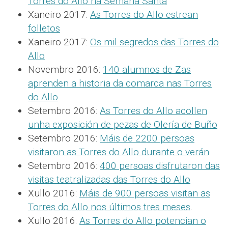
Torres do Allo na Semana Santa
Xaneiro 2017:
As Torres do Allo estrean
folletos
Xaneiro 2017:
Os mil segredos das Torres do
Allo
Novembro 2016:
140 alumnos de Zas
aprenden a historia da comarca nas Torres
do Allo
Setembro 2016:
As Torres do Allo acollen
unha exposición de pezas de Olería de Buño
Setembro 2016:
Máis de 2200 persoas
visitaron as Torres do Allo durante o verán
Setembro 2016:
400 persoas disfrutaron das
visitas teatralizadas das Torres do Allo
Xullo 2016:
Máis de 900 persoas visitan as
Torres do Allo nos últimos tres meses
.
Xullo 2016:
As Torres do Allo potencian o