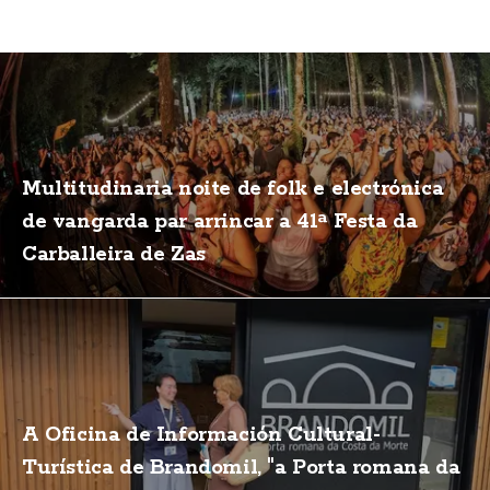
Multitudinaria noite de folk e electrónica
de vangarda par arrincar a 41ª Festa da
Carballeira de Zas
A Oficina de Información Cultural-
Turística de Brandomil, "a Porta romana da