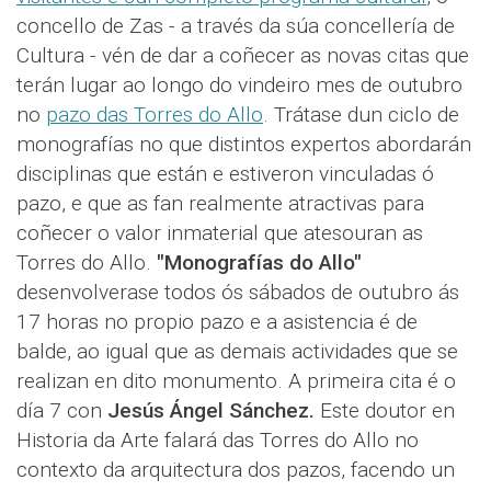
concello de Zas - a través da súa concellería de
Cultura - vén de dar a coñecer as novas citas que
terán lugar ao longo do vindeiro mes de outubro
no
pazo das Torres do Allo
. Trátase dun ciclo de
monografías no que distintos expertos abordarán
disciplinas que están e estiveron vinculadas ó
pazo, e que as fan realmente atractivas para
coñecer o valor inmaterial que atesouran as
Torres do Allo.
"Monografías do Allo"
desenvolverase todos ós sábados de outubro ás
17 horas no propio pazo e a asistencia é de
balde, ao igual que as demais actividades que se
realizan en dito monumento. A primeira cita é o
día 7 con
Jesús Ángel Sánchez.
Este doutor en
Historia da Arte falará das Torres do Allo no
contexto da arquitectura dos pazos, facendo un