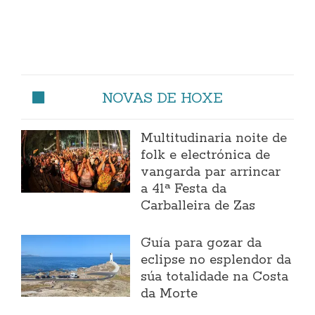
NOVAS DE HOXE
Multitudinaria noite de
folk e electrónica de
vangarda par arrincar
a 41ª Festa da
Carballeira de Zas
Guía para gozar da
eclipse no esplendor da
súa totalidade na Costa
da Morte