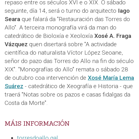
repaso entre os séculos XVI e o XIX. O sábado
seguinte, día 14, será o turno do arquitecto
Iago
Seara
que falará da "Restauración das Torres do
Allo". A terceira monografía virá da man do
catedrático de Bioloxía e Xeoloxía
Xosé A. Fraga
Vázquez
quen disertará sobre "A actividade
científica do naturalista Víctor López Seoane,
señor do pazo das Torres do Allo na fin do século
XIX". "Monografías do Allo" remata o sábado 28
de outubro coa intervención de
Xosé María Lema
Suárez
- catedrático de Xeografía e Historia - que
traerá "Notas sobre os pazos e casas fidalgas da
Costa da Morte".
MÁIS INFORMACIÓN
torresdoallo.gal