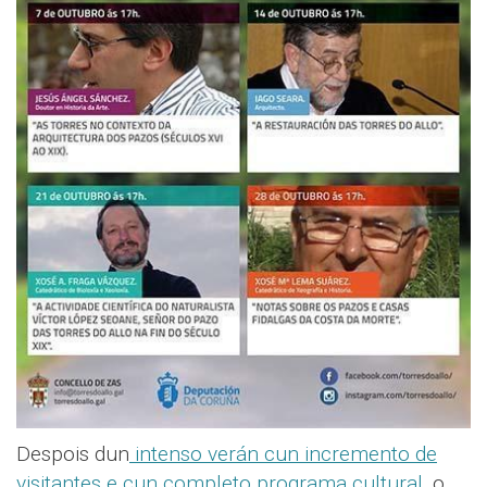
Despois dun
intenso verán cun incremento de
visitantes e cun completo programa cultural
, o