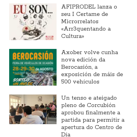
AFIPRODEL lanza o
seu I Certame de
Microrrelatos
«Arr3quentando a
Cultura»
Axober volve cunha
nova edición da
Berocasión, a
exposición de máis de
500 vehículos
Un tenso e ateigado
pleno de Corcubión
aprobou finalmente a
partida para permitir a
apertura do Centro de
Día