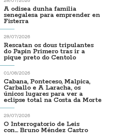
28/07/2026
A odisea dunha familia
senegalesa para emprender en
Fisterra
28/07/2026
Rescatan os dous tripulantes
do Papin Primero tras ir a
pique preto do Centolo
01/08/2026
Cabana, Ponteceso, Malpica,
Carballo e A Laracha, os
únicos lugares para ver a
eclipse total na Costa da Morte
29/07/2026
O Interrogatorio de Leis
con... Bruno Méndez Castro