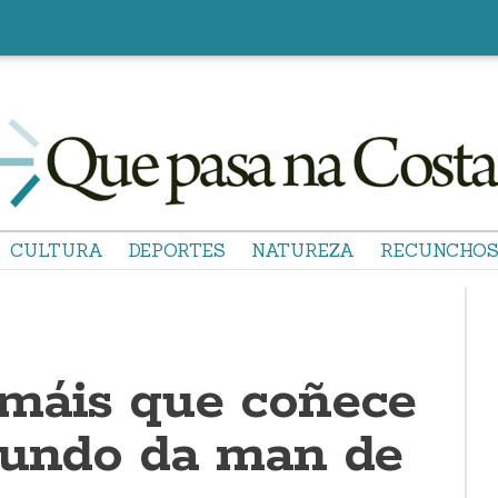
CULTURA
DEPORTES
NATUREZA
RECUNCHO
máis que coñece
mundo da man de