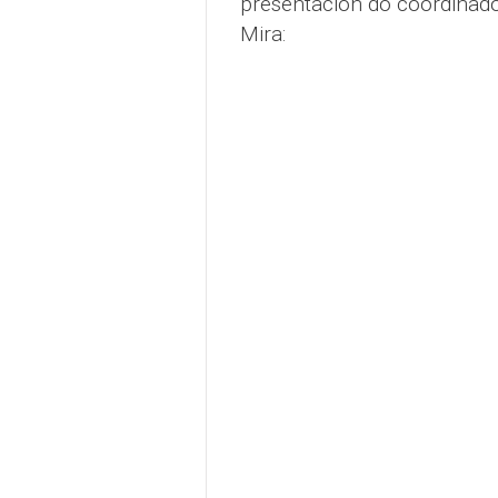
presentación do coordinado
Mira: