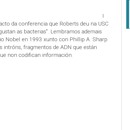
I
acto da conferencia que Roberts deu na USC
gustan as bacterias". Lembramos ademais
io Nobel en 1993 xunto con Phillip A. Sharp
s intróns, fragmentos de ADN que están
ue non codifican información.