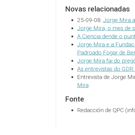
Novas relacionadas
25-09-08:
Jorge Mira 
Jorge Mira, o mes de 
A Ciencia dende o pun
Jorge Mira e a Fundac
Padroado Fogar de Be
Jorge Mira fai do preg
As entrevistas do GDR:
Entrevista de Jorge M
Mira
.
Fonte
Redacción de QPC (inf