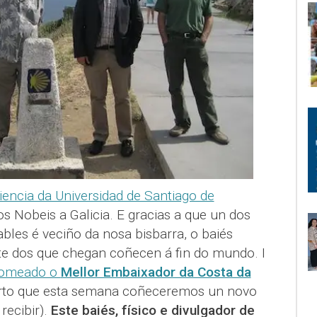
ncia da Universidad de Santiago de
 Nobeis a Galicia. E gracias a que un dos
bles é veciño da nosa bisbarra, o baiés
te dos que chegan coñecen á fin do mundo. I
omeado o
Mellor Embaixador da Costa da
rto que esta semana coñeceremos un novo
ecibir).
Este baiés, físico e divulgador de