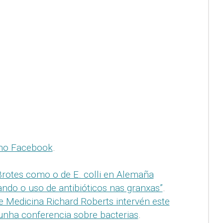
no Facebook
.
Brotes como o de E. colli en Alemaña
tando o uso de antibióticos nas granxas”
.
 Medicina Richard Roberts intervén este
unha conferencia sobre bacterias
.