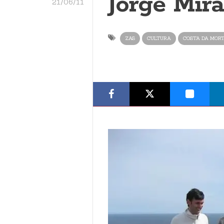
Jorge Mira
21/06/11
ZAS
CULTURA
COSTA DA MOR