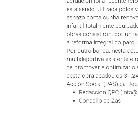
actuación foi a recente ref
está sendo utilizada polos 
espazo conta cunha renovad
infantil totalmente equipad
obras consistiron, por un 
a reforma integral do parq
Por outra banda, nesta act
multideportiva existente e
de promover e optimizar o 
desta obra acadou os 31.24
Acción Social (PAS) da De
Redacción QPC (info
Concello de Zas