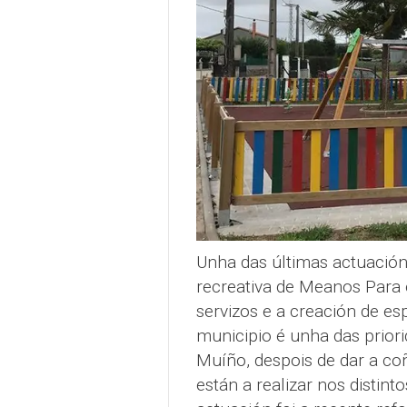
Unha das últimas actuación
recreativa de Meanos Para
servizos e a creación de es
municipio é unha das priori
Muíño, despois de dar a co
están a realizar nos distin