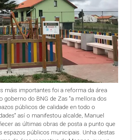
s máis importantes foi a reforma da área
 o goberno do BNG de Zas "a mellora dos
pazos públicos de calidade en todo o
dades" así o manifestou alcalde, Manuel
ñecer as últimas obras de posta a punto que
tos espazos públicos municipais. Unha destas