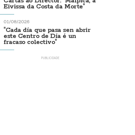
Cartas ao Director: "Malpica, a
Eivissa da Costa da Morte"
01/08/2026
"Cada día que pasa sen abrir
este Centro de Día é un
fracaso colectivo"