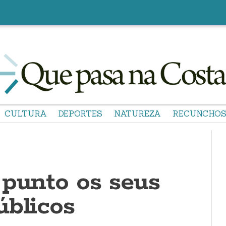
CULTURA
DEPORTES
NATUREZA
RECUNCHO
 punto os seus
úblicos