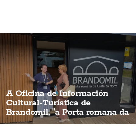
A Oficina de Información
Cultural-Turística de
Brandomil, "a Porta romana da
Costa da Morte"