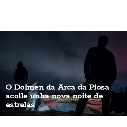
O Dolmen da Arca da Piosa
acolle unha nova noite de
estrelas