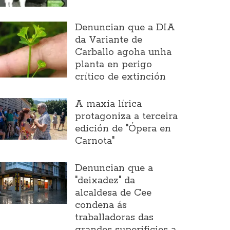
Denuncian que a DIA
da Variante de
Carballo agoha unha
planta en perigo
crítico de extinción
A maxia lírica
protagoniza a terceira
edición de "Ópera en
Carnota"
Denuncian que a
"deixadez" da
alcaldesa de Cee
condena ás
traballadoras das