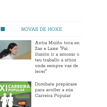
NOVAS DE HOXE
Antía Muíño toca en
Zas e Laxe: "Fai
ilusión ir a amosar o
teu traballo a sitios
onde sempre vas de
lecer"
Dombate prepárase
para acoller a súa
Carreira Popular