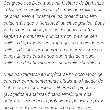
Congreso dos Deputados: na bisbarra de Barbanza
obtivemos o apoio escrito de máis dun milleiro de
persoas. Pero a "chantaxe" do poder financieiro
puido máis que a "sensatez" da clase política. Boas
verbas e intencións pero os desafiuzamentos
seguen a producirse, nun país con máis de seis
millóns de persoas sen emprego, con máis de tres
millóns de familias que viven na pobreza extrema
e, nos últimos catro anos, con máis de medio
millón de desafiuzamentos de familias humildes.
Mais non tardaron en implicarse no noso labor, de
carácter permanentemente altruista, o Valedor do
Pobo e varios profesionais liberais de prestixio
(avogados e analistas financieiros), que, coa
suficiente experiencia profesional, puideron oporse
aos procedementos xudiciais e presionar ás