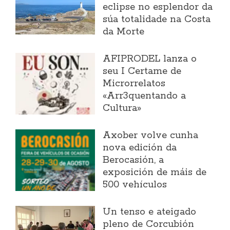
eclipse no esplendor da
súa totalidade na Costa
da Morte
AFIPRODEL lanza o
seu I Certame de
Microrrelatos
«Arr3quentando a
Cultura»
Axober volve cunha
nova edición da
Berocasión, a
exposición de máis de
500 vehículos
Un tenso e ateigado
pleno de Corcubión