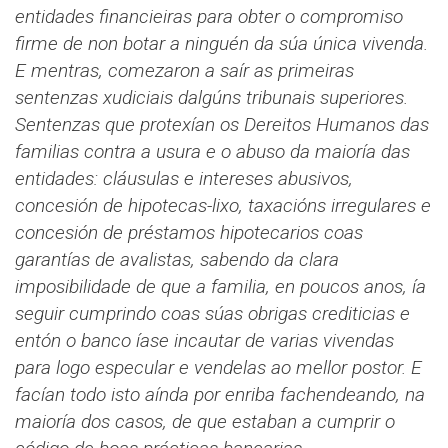
entidades financieiras para obter o compromiso
firme de non botar a ninguén da súa única vivenda.
E mentras, comezaron a saír as primeiras
sentenzas xudiciais dalgúns tribunais superiores.
Sentenzas que protexían os Dereitos Humanos das
familias contra a usura e o abuso da maioría das
entidades: cláusulas e intereses abusivos,
concesión de hipotecas-lixo, taxacións irregulares e
concesión de préstamos hipotecarios coas
garantías de avalistas, sabendo da clara
imposibilidade de que a familia, en poucos anos, ía
seguir cumprindo coas súas obrigas crediticias e
entón o banco íase incautar de varias vivendas
para logo especular e vendelas ao mellor postor. E
facían todo isto aínda por enriba fachendeando, na
maioría dos casos, de que estaban a cumprir o