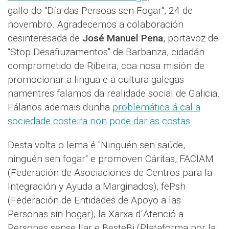
gallo do "Día das Persoas sen Fogar", 24 de
novembro. Agradecemos a colaboración
desinteresada de
José Manuel Pena
, portavoz de
“Stop Desafiuzamentos" de Barbanza, cidadán
comprometido de Ribeira, coa nosa misión de
promocionar a lingua e a cultura galegas
namentres falamos da realidade social de Galicia.
Fálanos ademais dunha
problemática á cal a
sociedade costeira non pode dar as costas
.
Desta volta o lema é "Ninguén sen saúde,
ninguén sen fogar" e promoven Cáritas, FACIAM
(Federación de Asociaciones de Centros para la
Integración y Ayuda a Marginados), fePsh
(Federación de Entidades de Apoyo a las
Personas sin hogar), la Xarxa d´Atenció a
Persones sense llar e BesteBi (Plataforma por la