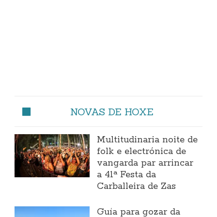
NOVAS DE HOXE
Multitudinaria noite de
folk e electrónica de
vangarda par arrincar
a 41ª Festa da
Carballeira de Zas
Guía para gozar da