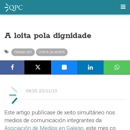
A loita pola dignidade
FIRMAS QPC
COSTA DA MORTE
08:30 23/11/13
Este artigo publícase de xeito simultáneo nos
medios de comunicación integrantes da
Asociación de Medios en Galego
, este mes co