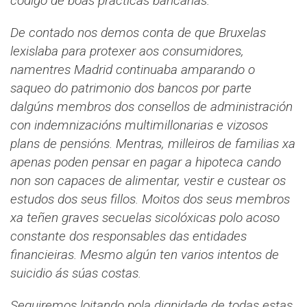
código de boas prácticas bancarias.
De contado nos demos conta de que Bruxelas
lexislaba para protexer aos consumidores,
namentres Madrid continuaba amparando o
saqueo do patrimonio dos bancos por parte
dalgúns membros dos consellos de administración
con indemnizacións multimillonarias e vizosos
plans de pensións. Mentras, milleiros de familias xa
apenas poden pensar en pagar a hipoteca cando
non son capaces de alimentar, vestir e custear os
estudos dos seus fillos. Moitos dos seus membros
xa teñen graves secuelas sicolóxicas polo acoso
constante dos responsables das entidades
financieiras. Mesmo algún ten varios intentos de
suicidio ás súas costas.
Seguiremos loitando pola dignidade de todas estas