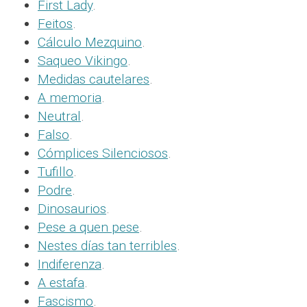
First Lady
.
Feitos
.
Cálculo Mezquino
.
Saqueo Vikingo
.
Medidas cautelares
.
A memoria
.
Neutral
.
Falso
.
Cómplices Silenciosos
.
Tufillo
.
Podre
.
Dinosaurios
.
Pese a quen pese
.
Nestes días tan terribles
.
Indiferenza
.
A estafa
.
Fascismo
.