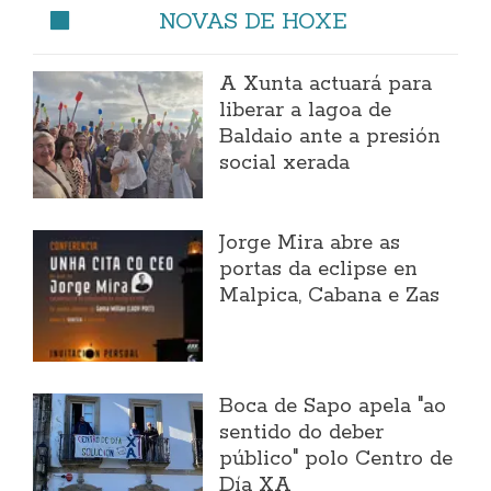
NOVAS DE HOXE
A Xunta actuará para
liberar a lagoa de
Baldaio ante a presión
social xerada
Jorge Mira abre as
portas da eclipse en
Malpica, Cabana e Zas
Boca de Sapo apela "ao
sentido do deber
público" polo Centro de
Día XA