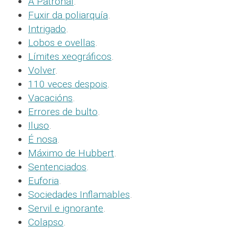
A Patronal
.
Fuxir da poliarquía
.
Intrigado
.
Lobos e ovellas
.
Límites xeográficos
.
Volver
.
110 veces despois
.
Vacacións
.
Errores de bulto
.
Iluso
.
É nosa
.
Máximo de Hubbert
.
Sentenciados
.
Euforia
.
Sociedades Inflamables
.
Servil e ignorante
.
Colapso
.