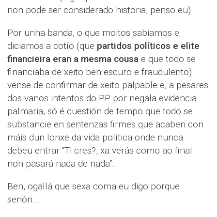
non pode ser considerado historia, penso eu).
Por unha banda, o que moitos sabiamos e
diciamos a cotío (que
partidos políticos e elite
financieira eran a mesma cousa
e que todo se
financiaba de xeito ben escuro e fraudulento)
vense de confirmar de xeito palpable e, a pesares
dos vanos intentos do PP por negala evidencia
palmaria, só é cuestión de tempo que todo se
substancie en sentenzas firmes que acaben con
máis dun lonxe da vida política onde nunca
debeu entrar “Ti cres?, xa verás como ao final
non pasará nada de nada”.
Ben, ogallá que sexa coma eu digo porque
senón...