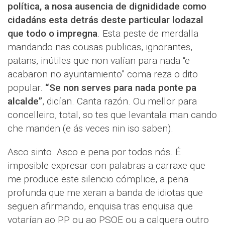
política, a nosa ausencia de dignididade como
cidadáns esta detrás deste particular lodazal
que todo o impregna
. Esta peste de merdalla
mandando nas cousas publicas, ignorantes,
patans, inútiles que non valían para nada “e
acabaron no ayuntamiento” coma reza o dito
popular.
“Se non serves para nada ponte pa
alcalde”
, dicían. Canta razón. Ou mellor para
concelleiro, total, so tes que levantala man cando
che manden (e ás veces nin iso saben).
Asco sinto. Asco e pena por todos nós. É
imposible expresar con palabras a carraxe que
me produce este silencio cómplice, a pena
profunda que me xeran a banda de idiotas que
seguen afirmando, enquisa tras enquisa que
votarían ao PP ou ao PSOE ou a calquera outro