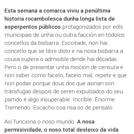
Esta semana a comarca viviu a penúltima
historia rocambolesca dunha longa lista de
esperpentos públicos
protagonizados por edís
municipais de unha ou outra facción en tódolos
concellos da bisbarra. Escoitade, non hai
concello que se libre disto e na nosa bisbarra a
cousa supera o admisible dende hai décadas.
Pero o de presentar unha moción de censura e
non saber como facelo, facelo mal, repetir e que
non podas porque dous dos que asinan son
tránsfugas despois de seren expulsados do seu
partido é algo insuperable. Incrible. Enorme.
Tremendo. Escacho coa risa so de pensalo.
Así funciona o noso mundo.
A nosa
permisividade, o noso total desleixo da vida