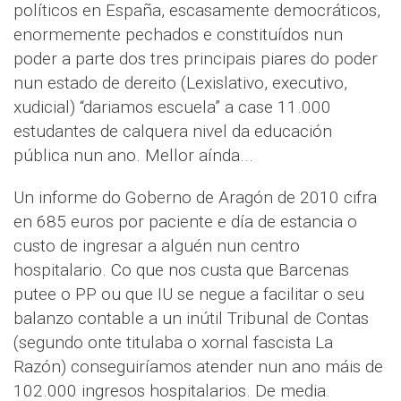
políticos en España, escasamente democráticos,
enormemente pechados e constituídos nun
poder a parte dos tres principais piares do poder
nun estado de dereito (Lexislativo, executivo,
xudicial) “dariamos escuela” a case 11.000
estudantes de calquera nivel da educación
pública nun ano. Mellor aínda...
Un informe do Goberno de Aragón de 2010 cifra
en 685 euros por paciente e día de estancia o
custo de ingresar a alguén nun centro
hospitalario. Co que nos custa que Barcenas
putee o PP ou que IU se negue a facilitar o seu
balanzo contable a un inútil Tribunal de Contas
(segundo onte titulaba o xornal fascista La
Razón) conseguiríamos atender nun ano máis de
102.000 ingresos hospitalarios. De media.