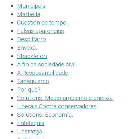
Municipais
Marbella
.
Cuestión de tempo
.
Falsas aparencias
.
Despilfarro
.
Envexa
.
Shackleton
.
A fin da sociedade civil
.
A Resposanbilidade
.
Tabaquismo
.
Por que?
.
Solutions. Medio ambiente e enerxía
.
Liberais Contra conservadores
.
Solutions. Economía
.
Entelequia
.
Liderazgo
.