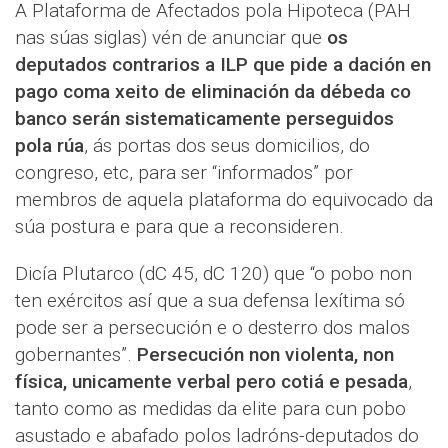
A Plataforma de Afectados pola Hipoteca (PAH
nas súas siglas) vén de anunciar que
os
deputados contrarios a ILP que pide a dación en
pago coma xeito de eliminación da débeda co
banco serán sistematicamente perseguidos
pola rúa
, ás portas dos seus domicilios, do
congreso, etc, para ser “informados” por
membros de aquela plataforma do equivocado da
súa postura e para que a reconsideren.
Dicía Plutarco (dC 45, dC 120) que “o pobo non
ten exércitos así que a sua defensa lexítima só
pode ser a persecución e o desterro dos malos
gobernantes”.
Persecución non violenta, non
física, unicamente verbal pero cotiá e pesada
,
tanto como as medidas da elite para cun pobo
asustado e abafado polos ladróns-deputados do