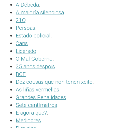
A Débeda
.
A maioría silenciosa
.
21O
.
Persoas
.
Estado policial
.
Cans
.
Liderado
.
O Mal Goberno
.
25 anos despois
.
BCE
.
Dez cousas que non teñen xeito
.
As liñas vermellas
.
Grandes Penalidades
.
Sete centímetros
.
E agora que?
.
Mediocres
.