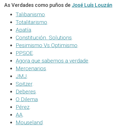
As Verdades como puños de
José Luís Louzán
Talibanismo
.
Totalitarismo
.
Apatía
.
Constitución. Solutions
.
Pesimismo Vs Optimismo
.
PPSOE
.
Agora que sabemos a verdade
.
Mercenarios
.
JMJ
.
Spitzer
.
Deberes
.
O Dilema
.
Pérez
.
AA
.
Mouseland
.