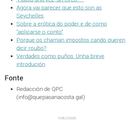
Agora vai parecer que esto son as
Seychelles
.
Sobre a erótica do poder e de como
“aplicarse o conto”
.
Porque os chaman impostos cando queren
dicir roubo?
.
Verdades como puños: Unha breve
introdución
.
Fonte
Redacción de QPC
(info@quepasanacosta.gal).