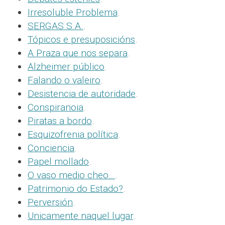
Irresoluble Problema
.
SERGAS S.A.
.
Tópicos e presuposicións
.
A Praza que nos separa
.
Alzheimer público
.
Falando o valeiro
.
Desistencia de autoridade
.
Conspiranoia
.
Piratas a bordo
.
Esquizofrenia política
.
Conciencia
.
Papel mollado
.
O vaso medio cheo…
.
Patrimonio do Estado?
.
Perversión
.
Unicamente naquel lugar
.