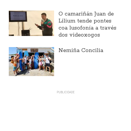
O camariñán Juan de
Lilium tende pontes
coa lusofonía a través
dos videoxogos
Nemiña Concilia