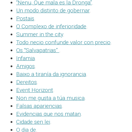
“Nenu, Que mala es la Dronga”
.
Un modo distinto de gobernar
.
Postais
.
O Complexo de inferioridade
.
Summer in the city
.
Todo necio confunde valor con precio
.
Os “Salvapatrias”
.
Infamia
.
Amigos
.
Baixo a tiranía da ignorancia
.
Dereitos
.
Event Horizont
.
Non me gusta a túa musica
.
Falsas apariencias
.
Evidencias que nos matan
.
Cidade sen lei
.
O dia de
.