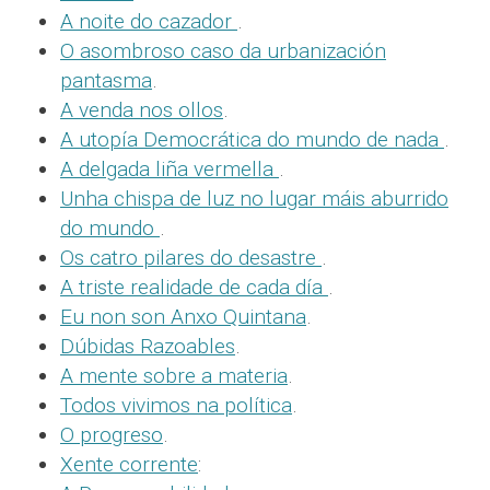
A noite do cazador
.
O asombroso caso da urbanización
pantasma
.
A venda nos ollos
.
A utopía Democrática do mundo de nada
.
A delgada liña vermella
.
Unha chispa de luz no lugar máis aburrido
do mundo
.
Os catro pilares do desastre
.
A triste realidade de cada día
.
Eu non son Anxo Quintana
.
Dúbidas Razoables
.
A mente sobre a materia
.
Todos vivimos na política
.
O progreso
.
Xente corrente
: