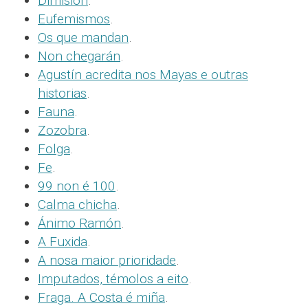
Dimisión
.
Eufemismos
.
Os que mandan
.
Non chegarán
.
Agustín acredita nos Mayas e outras
historias
.
Fauna
.
Zozobra
.
Folga
.
Fe
.
99 non é 100
.
Calma chicha
.
Ánimo Ramón
.
A Fuxida
.
A nosa maior prioridade
.
Imputados, témolos a eito
.
Fraga. A Costa é miña
.