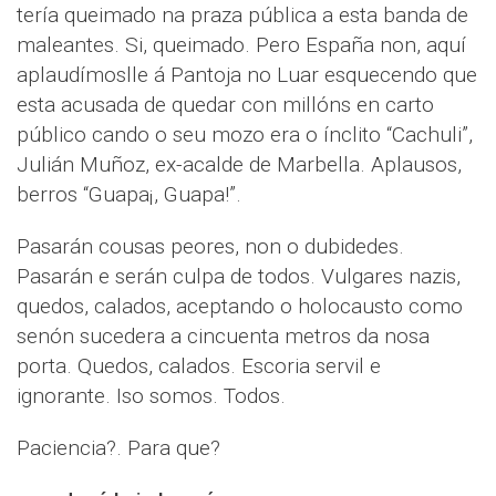
tería queimado na praza pública a esta banda de
maleantes. Si, queimado. Pero España non, aquí
aplaudímoslle á Pantoja no Luar esquecendo que
esta acusada de quedar con millóns en carto
público cando o seu mozo era o ínclito “Cachuli”,
Julián Muñoz, ex-acalde de Marbella. Aplausos,
berros “Guapa¡, Guapa!”.
Pasarán cousas peores, non o dubidedes.
Pasarán e serán culpa de todos. Vulgares nazis,
quedos, calados, aceptando o holocausto como
senón sucedera a cincuenta metros da nosa
porta. Quedos, calados. Escoria servil e
ignorante. Iso somos. Todos.
Paciencia?. Para que?