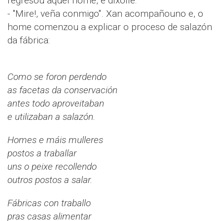
regresou aquel home, e díxolle:
- "Mire!, veña conmigo". Xan acompañouno e, o
home comenzou a explicar o proceso de salazón
da fábrica:
Como se foron perdendo
as facetas da conservación
antes todo aproveitaban
e utilizaban a salazón.
Homes e máis mulleres
postos a traballar
uns o peixe recollendo
outros postos a salar.
Fábricas con traballo
pras casas alimentar