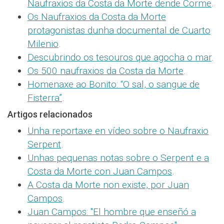
Naufraxios da Costa da Morte dende Corme
.
Os Naufraxios da Costa da Morte
protagonistas dunha documental de Cuarto
Milenio
.
Descubrindo os tesouros que agocha o mar
.
Os 500 naufraxios da Costa da Morte
.
Homenaxe ao Bonito: “O sal, o sangue de
Fisterra”
.
Artigos relacionados
Unha reportaxe en vídeo sobre o Naufraxio
Serpent
.
Unhas pequenas notas sobre o Serpent e a
Costa da Morte con Juan Campos
.
A Costa da Morte non existe, por Juan
Campos
.
Juan Campos: "El hombre que enseñó a