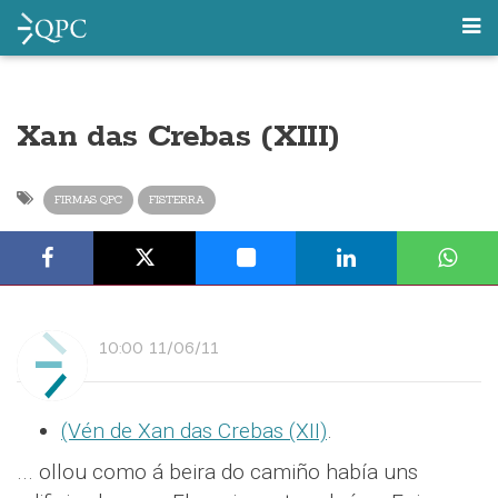
Xan das Crebas (XIII)
FIRMAS QPC
FISTERRA
10:00 11/06/11
(Vén de Xan das Crebas (XII)
.
... ollou como á beira do camiño había uns