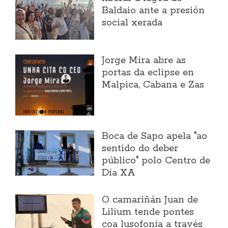
Baldaio ante a presión
social xerada
Jorge Mira abre as
portas da eclipse en
Malpica, Cabana e Zas
Boca de Sapo apela "ao
sentido do deber
público" polo Centro de
Día XA
O camariñán Juan de
Lilium tende pontes
coa lusofonía a través