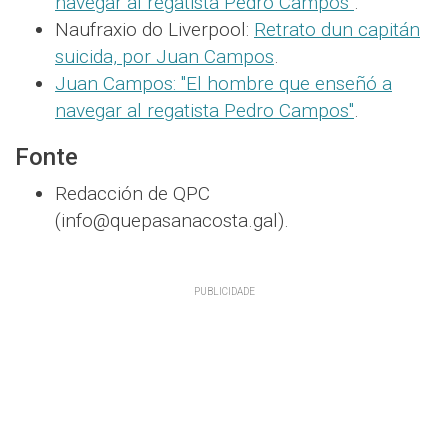
navegar al regatista Pedro Campos"
.
Naufraxio do Liverpool:
Retrato dun capitán
suicida, por Juan Campos
.
Juan Campos: "El hombre que enseñó a
navegar al regatista Pedro Campos"
.
Fonte
Redacción de QPC
(info@quepasanacosta.gal).