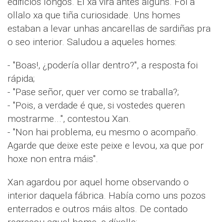
edificios longos. El xa vira antes algúns. Foi a
ollalo xa que tiña curiosidade. Uns homes
estaban a levar unhas ancarellas de sardiñas pra
o seo interior. Saludou a aqueles homes:
- "Boas!, ¿podería ollar dentro?", a resposta foi
rápida;
- "Pase señor, quer ver como se traballa?;
- "Pois, a verdade é que, si vostedes queren
mostrarme...", contestou Xan.
- "Non hai problema, eu mesmo o acompaño.
Agarde que deixe este peixe e levou, xa que por
hoxe non entra máis".
Xan agardou por aquel home observando o
interior daquela fábrica. Había como uns pozos
enterrados e outros máis altos. De contado