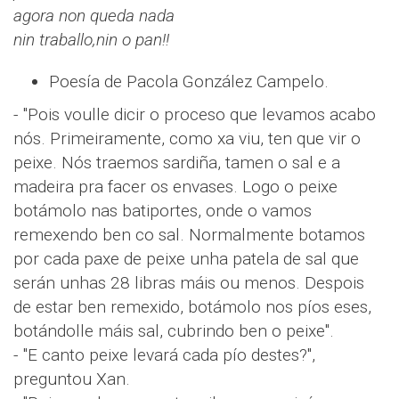
agora non queda nada
nin traballo,nin o pan!!
Poesía de Pacola González Campelo.
- "Pois voulle dicir o proceso que levamos acabo
nós. Primeiramente, como xa viu, ten que vir o
peixe. Nós traemos sardiña, tamen o sal e a
madeira pra facer os envases. Logo o peixe
botámolo nas batiportes, onde o vamos
remexendo ben co sal. Normalmente botamos
por cada paxe de peixe unha patela de sal que
serán unhas 28 libras máis ou menos. Despois
de estar ben remexido, botámolo nos píos eses,
botándolle máis sal, cubrindo ben o peixe".
- "E canto peixe levará cada pío destes?",
preguntou Xan.