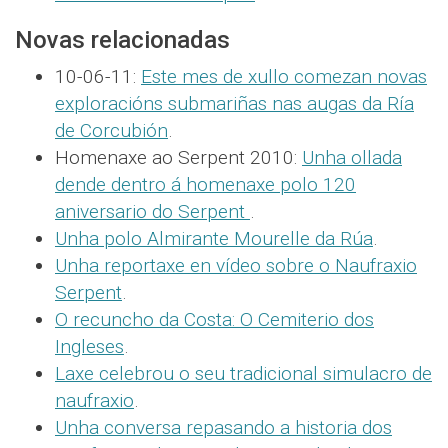
Novas relacionadas
10-06-11:
Este mes de xullo comezan novas
exploracións submariñas nas augas da Ría
de Corcubión
.
Homenaxe ao Serpent 2010:
Unha ollada
dende dentro á homenaxe polo 120
aniversario do Serpent
.
Unha polo Almirante Mourelle da Rúa
.
Unha reportaxe en vídeo sobre o Naufraxio
Serpent
.
O recuncho da Costa: O Cemiterio dos
Ingleses
.
Laxe celebrou o seu tradicional simulacro de
naufraxio
.
Unha conversa repasando a historia dos