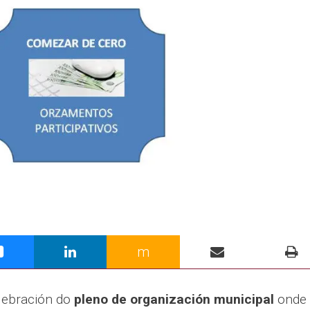
m
lebración do
pleno de organización municipal
onde 