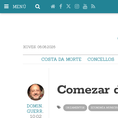
MENÚ
XOVES. 06.08.2026
COSTA DA MORTE
CONCELLOS
Comezar d
DOMINGO
ORZAMENTOS
ECONOMÍA MUNICIP
GUERRA
10:02