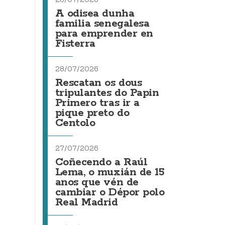
A odisea dunha
familia senegalesa
para emprender en
Fisterra
28/07/2026
Rescatan os dous
tripulantes do Papin
Primero tras ir a
pique preto do
Centolo
27/07/2026
Coñecendo a Raúl
Lema, o muxián de 15
anos que vén de
cambiar o Dépor polo
Real Madrid