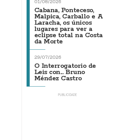
01/08/2026
Cabana, Ponteceso,
Malpica, Carballo e A
Laracha, os únicos
lugares para ver a
eclipse total na Costa
da Morte
29/07/2026
O Interrogatorio de
Leis con... Bruno
Méndez Castro