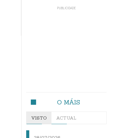
O MÁIS
VISTO
ACTUAL
28/07/2026