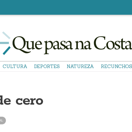
CULTURA
DEPORTES
NATUREZA
RECUNCHO
e cero
AL