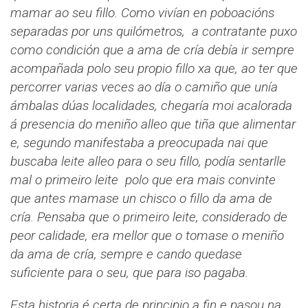
mamar ao seu fillo. Como vivían en poboacións
separadas por uns quilómetros, a contratante puxo
como condición que a ama de cría debía ir sempre
acompañada polo seu propio fillo xa que, ao ter que
percorrer varias veces ao día o camiño que unía
ámbalas dúas localidades, chegaría moi acalorada
á presencia do meniño alleo que tiña que alimentar
e, segundo manifestaba a preocupada nai que
buscaba leite alleo para o seu fillo, podía sentarlle
mal o primeiro leite polo que era mais convinte
que antes mamase un chisco o fillo da ama de
cría. Pensaba que o primeiro leite, considerado de
peor calidade, era mellor que o tomase o meniño
da ama de cría, sempre e cando quedase
suficiente para o seu, que para iso pagaba.
Esta historia é certa de principio a fin e pasou na