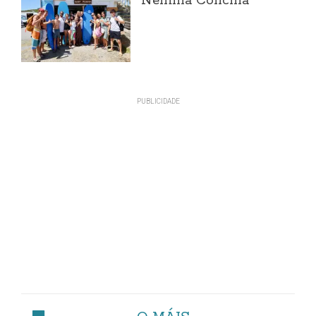
Nemiña Concilia