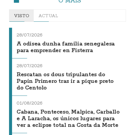
O MÁIS
VISTO
ACTUAL
28/07/2026
A odisea dunha familia senegalesa
para emprender en Fisterra
28/07/2026
Rescatan os dous tripulantes do
Papin Primero tras ir a pique preto
do Centolo
01/08/2026
Cabana, Ponteceso, Malpica, Carballo
e A Laracha, os únicos lugares para
ver a eclipse total na Costa da Morte