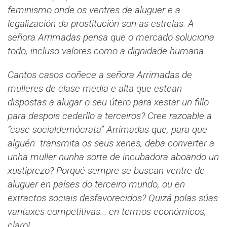
feminismo onde os ventres de aluguer e a
legalización da prostitución son as estrelas. A
señora Arrimadas pensa que o mercado soluciona
todo, incluso valores como a dignidade humana.
Cantos casos coñece a señora Arrimadas de
mulleres de clase media e alta que estean
dispostas a alugar o seu útero para xestar un fillo
para despois cederllo a terceiros? Cree razoable a
“case socialdemócrata” Arrimadas que, para que
alguén transmita os seus xenes, deba converter a
unha muller nunha sorte de incubadora aboando un
xustiprezo? Porqué sempre se buscan ventre de
aluguer en países do terceiro mundo, ou en
extractos sociais desfavorecidos? Quizá polas súas
vantaxes competitivas... en termos económicos,
claro!