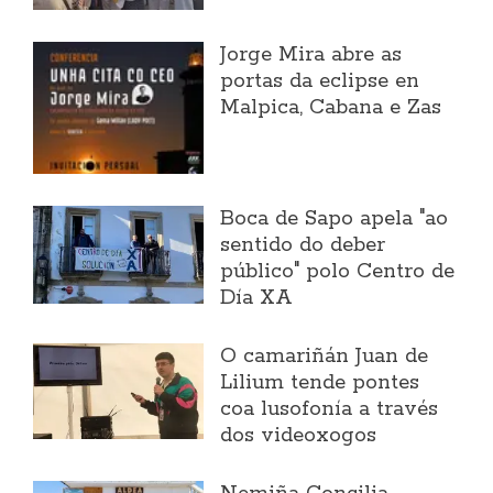
Jorge Mira abre as
portas da eclipse en
Malpica, Cabana e Zas
Boca de Sapo apela "ao
sentido do deber
público" polo Centro de
Día XA
O camariñán Juan de
Lilium tende pontes
coa lusofonía a través
dos videoxogos