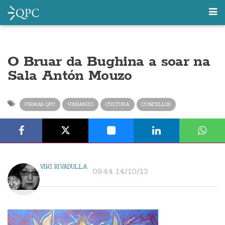
O Bruar da Bughina a soar na
Sala Antón Mouzo
FIRMAS QPC
VIMIANZO
CULTURA
CONCELLOS
VIKI RIVADULLA
09:44 14/10/13