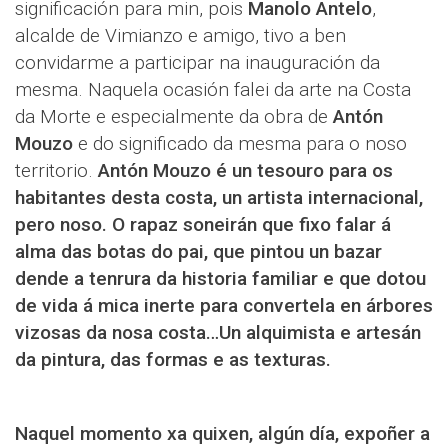
significación para min, pois
Manolo Antelo
,
alcalde de Vimianzo e amigo, tivo a ben
convidarme a participar na inauguración da
mesma. Naquela ocasión falei da arte na Costa
da Morte e especialmente da obra de
Antón
Mouzo
e do significado da mesma para o noso
territorio.
Antón Mouzo é un tesouro para os
habitantes desta costa, un artista internacional,
pero noso. O rapaz soneirán que fixo falar á
alma das botas do pai, que pintou un bazar
dende a tenrura da historia familiar e que dotou
de vida á mica inerte para convertela en árbores
vizosas da nosa costa…Un alquimista e artesán
da pintura, das formas e as texturas.
Naquel momento xa quixen, algún día, expoñer a