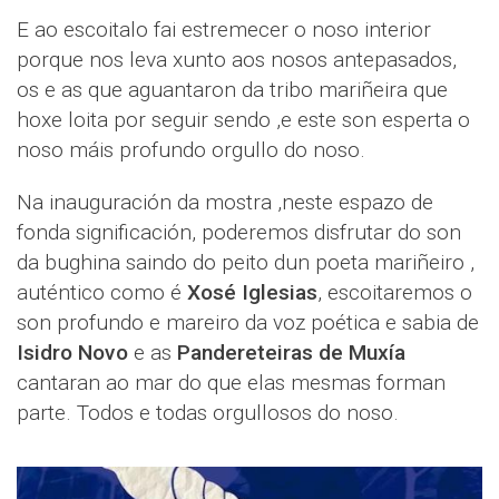
E ao escoitalo fai estremecer o noso interior
porque nos leva xunto aos nosos antepasados,
os e as que aguantaron da tribo mariñeira que
hoxe loita por seguir sendo ,e este son esperta o
noso máis profundo orgullo do noso.
Na inauguración da mostra ,neste espazo de
fonda significación, poderemos disfrutar do son
da bughina saindo do peito dun poeta mariñeiro ,
auténtico como é
Xosé Iglesias
, escoitaremos o
son profundo e mareiro da voz poética e sabia de
Isidro Novo
e as
Pandereteiras de Muxía
cantaran ao mar do que elas mesmas forman
parte. Todos e todas orgullosos do noso.