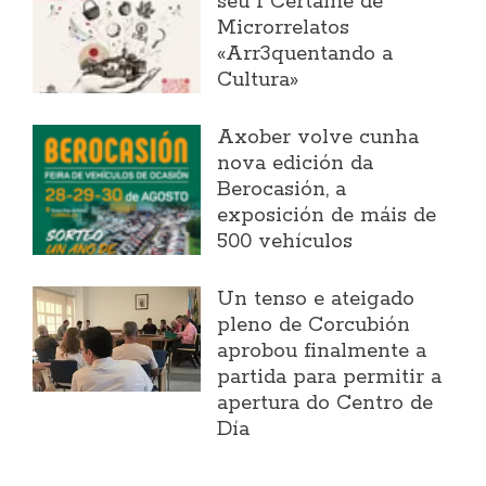
seu I Certame de
Microrrelatos
«Arr3quentando a
Cultura»
Axober volve cunha
nova edición da
Berocasión, a
exposición de máis de
500 vehículos
Un tenso e ateigado
pleno de Corcubión
aprobou finalmente a
partida para permitir a
apertura do Centro de
Día