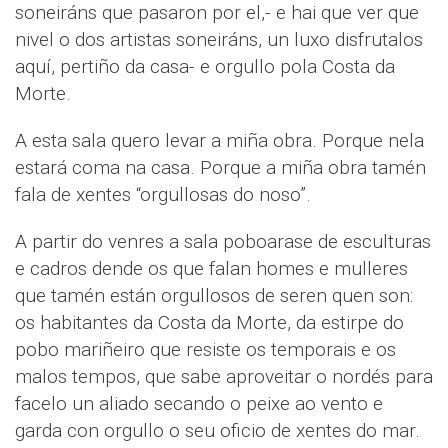
soneiráns que pasaron por el,- e hai que ver que
nivel o dos artistas soneiráns, un luxo disfrutalos
aquí, pertiño da casa- e orgullo pola Costa da
Morte.
A esta sala quero levar a miña obra. Porque nela
estará coma na casa. Porque a miña obra tamén
fala de xentes “orgullosas do noso”.
A partir do venres a sala poboarase de esculturas
e cadros dende os que falan homes e mulleres
que tamén están orgullosos de seren quen son:
os habitantes da Costa da Morte, da estirpe do
pobo mariñeiro que resiste os temporais e os
malos tempos, que sabe aproveitar o nordés para
facelo un aliado secando o peixe ao vento e
garda con orgullo o seu oficio de xentes do mar.