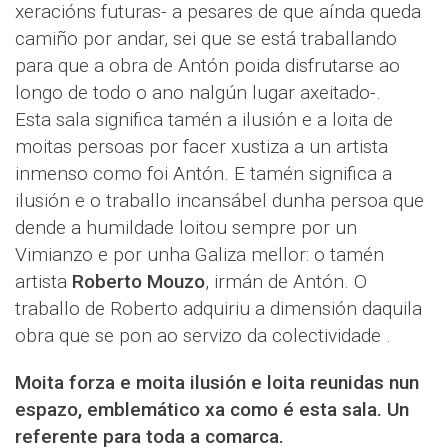
xeracións futuras- a pesares de que aínda queda
camiño por andar, sei que se está traballando
para que a obra de Antón poida disfrutarse ao
longo de todo o ano nalgún lugar axeitado-.
Esta sala significa tamén a ilusión e a loita de
moitas persoas por facer xustiza a un artista
inmenso como foi Antón. E tamén significa a
ilusión e o traballo incansábel dunha persoa que
dende a humildade loitou sempre por un
Vimianzo e por unha Galiza mellor: o tamén
artista
Roberto Mouzo
, irmán de Antón. O
traballo de Roberto adquiriu a dimensión daquila
obra que se pon ao servizo da colectividade .
Moita forza e moita ilusión e loita reunidas nun
espazo, emblemático xa como é esta sala. Un
referente para toda a comarca.