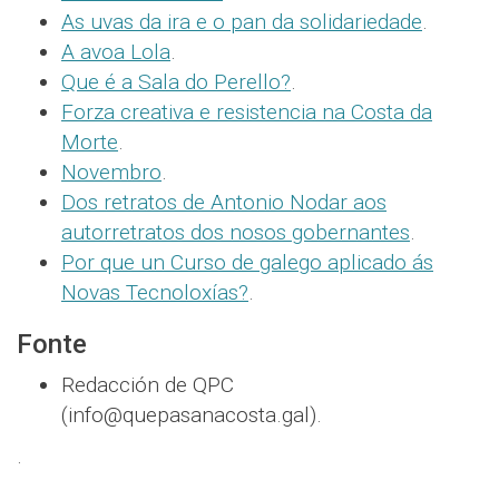
As uvas da ira e o pan da solidariedade
.
A avoa Lola
.
Que é a Sala do Perello?
.
Forza creativa e resistencia na Costa da
Morte
.
Novembro
.
Dos retratos de Antonio Nodar aos
autorretratos dos nosos gobernantes
.
Por que un Curso de galego aplicado ás
Novas Tecnoloxías?
.
Fonte
Redacción de QPC
(info@quepasanacosta.gal).
.