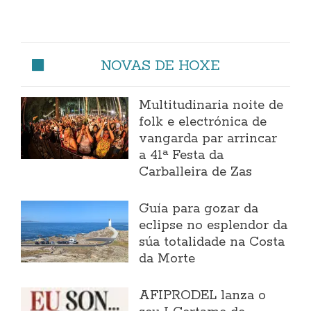
NOVAS DE HOXE
Multitudinaria noite de
folk e electrónica de
vangarda par arrincar
a 41ª Festa da
Carballeira de Zas
Guía para gozar da
eclipse no esplendor da
súa totalidade na Costa
da Morte
AFIPRODEL lanza o