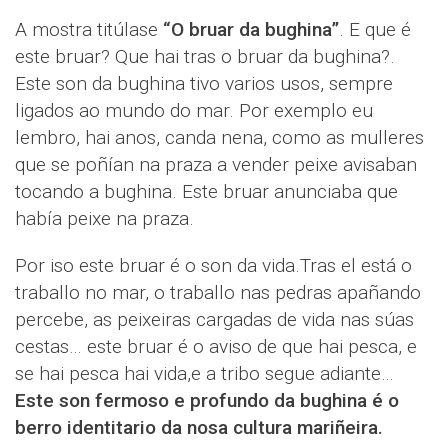
A mostra titúlase
“O bruar da bughina”
. E que é
este bruar? Que hai tras o bruar da bughina?.
Este son da bughina tivo varios usos, sempre
ligados ao mundo do mar. Por exemplo eu
lembro, hai anos, canda nena, como as mulleres
que se poñían na praza a vender peixe avisaban
tocando a bughina. Este bruar anunciaba que
había peixe na praza.
Por iso este bruar é o son da vida.Tras el está o
traballo no mar, o traballo nas pedras apañando
percebe, as peixeiras cargadas de vida nas súas
cestas… este bruar é o aviso de que hai pesca, e
se hai pesca hai vida,e a tribo segue adiante…
Este son fermoso e profundo da bughina é o
berro identitario da nosa cultura mariñeira.