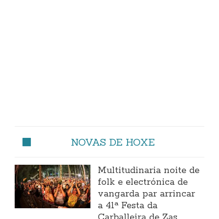
NOVAS DE HOXE
Multitudinaria noite de
folk e electrónica de
vangarda par arrincar
a 41ª Festa da
Carballeira de Zas