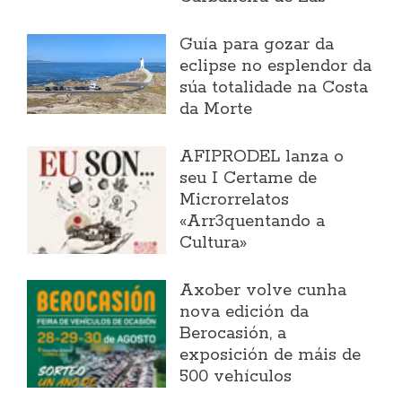
Guía para gozar da
eclipse no esplendor da
súa totalidade na Costa
da Morte
AFIPRODEL lanza o
seu I Certame de
Microrrelatos
«Arr3quentando a
Cultura»
Axober volve cunha
nova edición da
Berocasión, a
exposición de máis de
500 vehículos