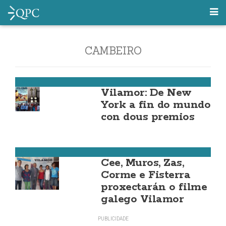
CAMBEIRO
Fisterra
Vilamor: De New
York a fin do mundo
con dous premios
Cee
Cee, Muros, Zas,
Corme e Fisterra
proxectarán o filme
galego Vilamor