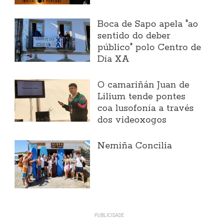
Boca de Sapo apela "ao
sentido do deber
público" polo Centro de
Día XA
O camariñán Juan de
Lilium tende pontes
coa lusofonía a través
dos videoxogos
Nemiña Concilia