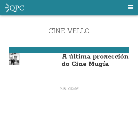
CINE VELLO
Muxía
A última proxección
do Cine Mugía