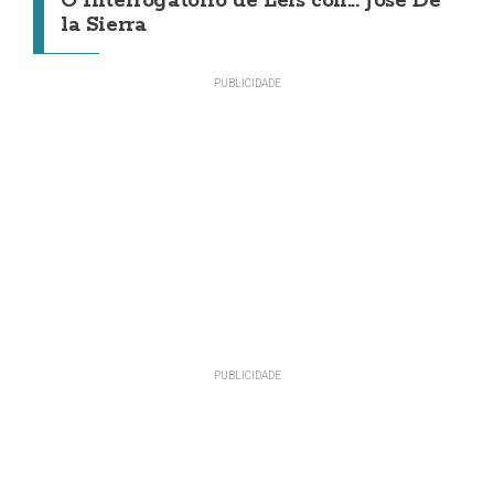
O Interrogatorio de Leis con... Jose De
la Sierra