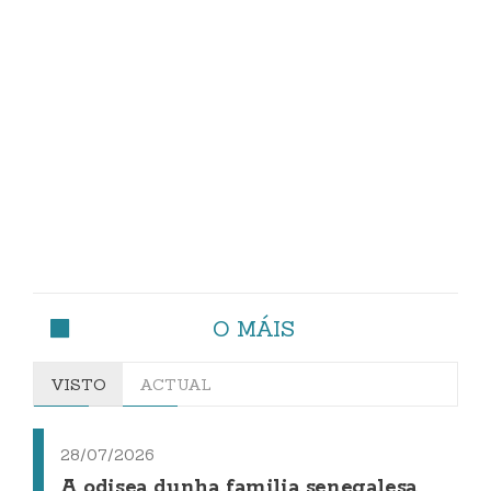
O MÁIS
VISTO
ACTUAL
28/07/2026
A odisea dunha familia senegalesa