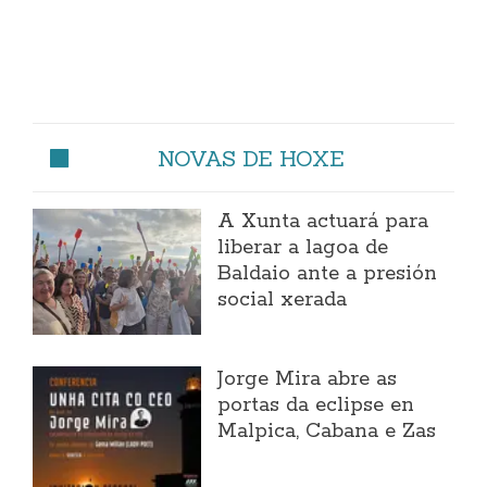
NOVAS DE HOXE
A Xunta actuará para
liberar a lagoa de
Baldaio ante a presión
social xerada
Jorge Mira abre as
portas da eclipse en
Malpica, Cabana e Zas