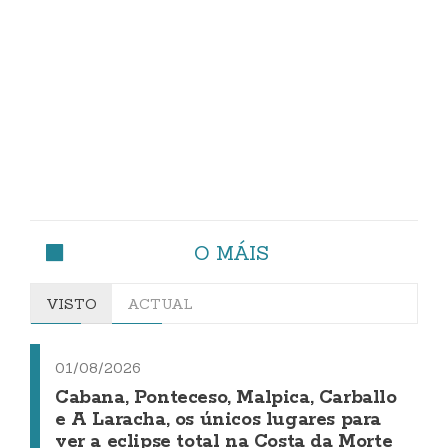
O MÁIS
VISTO
ACTUAL
01/08/2026
Cabana, Ponteceso, Malpica, Carballo
e A Laracha, os únicos lugares para
ver a eclipse total na Costa da Morte