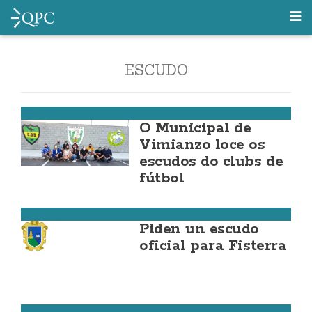
ESCUDO
Vimianzo
O Municipal de
Vimianzo loce os
escudos do clubs de
fútbol
Fisterra
Piden un escudo
oficial para Fisterra
Deportes