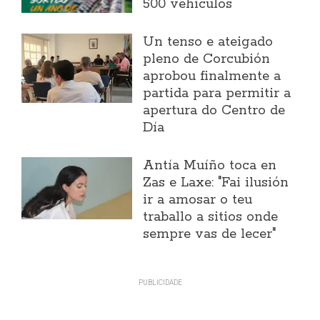
500 vehículos
Un tenso e ateigado
pleno de Corcubión
aprobou finalmente a
partida para permitir a
apertura do Centro de
Día
Antía Muíño toca en
Zas e Laxe: "Fai ilusión
ir a amosar o teu
traballo a sitios onde
sempre vas de lecer"