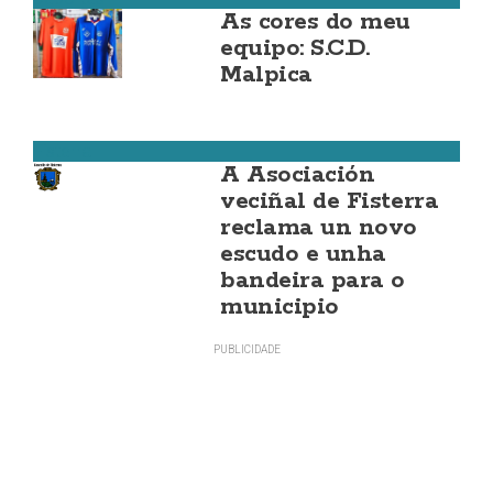
As cores do meu
equipo: S.C.D.
Malpica
Fisterra
A Asociación
veciñal de Fisterra
reclama un novo
escudo e unha
bandeira para o
municipio