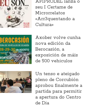
AFIPRODEL lanza o
seu I Certame de
Microrrelatos
«Arr3quentando a
Cultura»
Axober volve cunha
nova edición da
Berocasión, a
exposición de máis
de 500 vehículos
Un tenso e ateigado
pleno de Corcubión
aprobou finalmente a
partida para permitir
a apertura do Centro
de Día