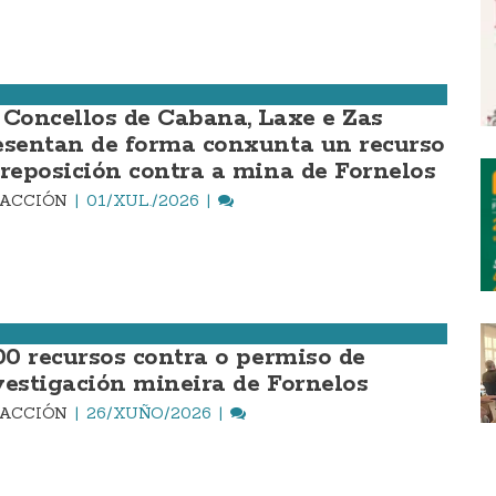
 Concellos de Cabana, Laxe e Zas
esentan de forma conxunta un recurso
 reposición contra a mina de Fornelos
DACCIÓN
01/XUL./2026
200 recursos contra o permiso de
vestigación mineira de Fornelos
DACCIÓN
26/XUÑO/2026