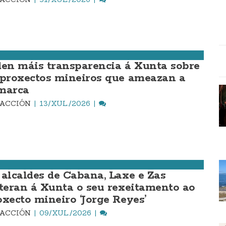
den máis transparencia á Xunta sobre
 proxectos mineiros que ameazan a
marca
DACCIÓN
13/XUL./2026
 alcaldes de Cabana, Laxe e Zas
iteran á Xunta o seu rexeitamento ao
oxecto mineiro ‘Jorge Reyes’
DACCIÓN
09/XUL./2026