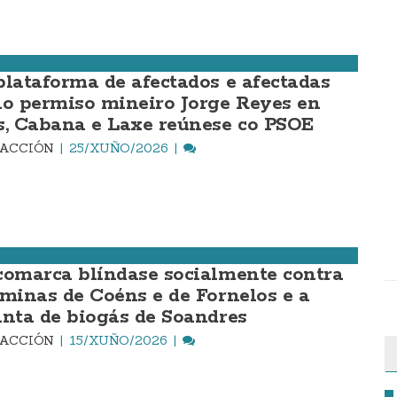
plataforma de afectados e afectadas
lo permiso mineiro Jorge Reyes en
s, Cabana e Laxe reúnese co PSOE
DACCIÓN
25/XUÑO/2026
comarca blíndase socialmente contra
 minas de Coéns e de Fornelos e a
anta de biogás de Soandres
DACCIÓN
15/XUÑO/2026