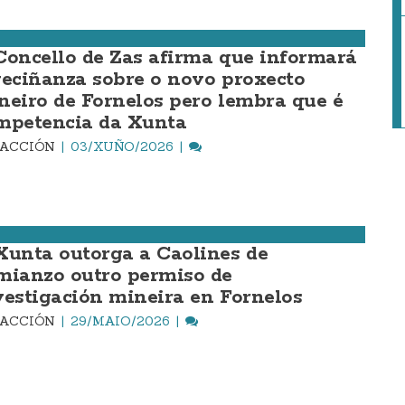
Concello de Zas afirma que informará
veciñanza sobre o novo proxecto
neiro de Fornelos pero lembra que é
mpetencia da Xunta
DACCIÓN
03/XUÑO/2026
Xunta outorga a Caolines de
mianzo outro permiso de
vestigación mineira en Fornelos
DACCIÓN
29/MAIO/2026