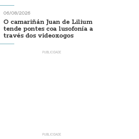
06/08/2026
O camariñán Juan de Lilium
tende pontes coa lusofonía a
través dos videoxogos