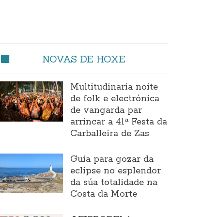
NOVAS DE HOXE
Multitudinaria noite
de folk e electrónica
de vangarda par
arrincar a 41ª Festa da
Carballeira de Zas
Guía para gozar da
eclipse no esplendor
da súa totalidade na
Costa da Morte