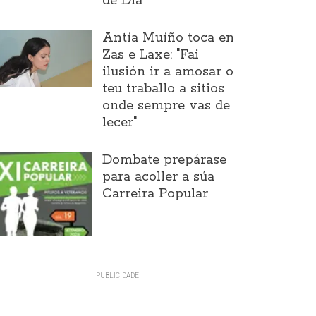
de Día
Antía Muíño toca en
Zas e Laxe: "Fai
ilusión ir a amosar o
teu traballo a sitios
onde sempre vas de
lecer"
Dombate prepárase
para acoller a súa
Carreira Popular