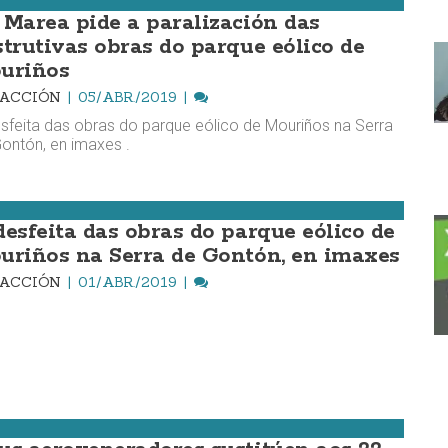
 Marea pide a paralización das
strutivas obras do parque eólico de
uriños
DACCIÓN
05/ABR./2019
sfeita das obras do parque eólico de Mouriños na Serra
ontón, en imaxes .
desfeita das obras do parque eólico de
uriños na Serra de Gontón, en imaxes
DACCIÓN
01/ABR./2019