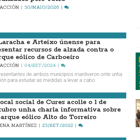
DACCIÓN
30/MAIO/2026
Laracha e Arteixo únense para
esentar recursos de alzada contra o
rque eólico de Carboeiro
DACCIÓN
04/SET./2024
esentantes de ambos municipios mantiveron onte unha
ión para estudar as medidas a levar a cabo
ocal social de Cures acolle o 1 de
tubro unha charla informativa sobre
parque eólico Alto do Torreiro
ENA MARTÍNEZ
23/SET./2022