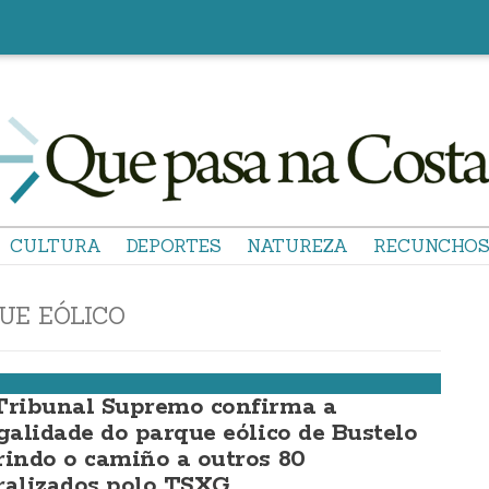
CULTURA
DEPORTES
NATUREZA
RECUNCHO
UE EÓLICO
Tribunal Supremo confirma a
egalidade do parque eólico de Bustelo
rindo o camiño a outros 80
ralizados polo TSXG