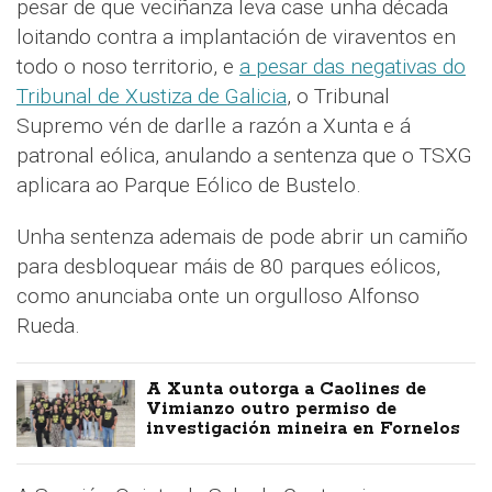
pesar de que veciñanza leva case unha década
loitando contra a implantación de viraventos en
todo o noso territorio, e
a pesar das negativas do
Tribunal de Xustiza de Galicia
, o Tribunal
Supremo vén de darlle a razón a Xunta e á
patronal eólica, anulando a sentenza que o TSXG
aplicara ao Parque Eólico de Bustelo.
Unha sentenza ademais de pode abrir un camiño
para desbloquear máis de 80 parques eólicos,
como anunciaba onte un orgulloso Alfonso
Rueda.
A Xunta outorga a Caolines de
Vimianzo outro permiso de
investigación mineira en Fornelos