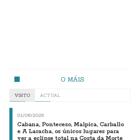
O MÁIS
VISTO
ACTUAL
01/08/2026
Cabana, Ponteceso, Malpica, Carballo
e A Laracha, os únicos lugares para
ver a eclipse total na Costa da Morte