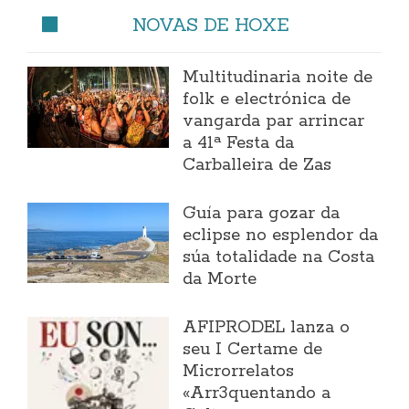
NOVAS DE HOXE
Multitudinaria noite de
folk e electrónica de
vangarda par arrincar
a 41ª Festa da
Carballeira de Zas
Guía para gozar da
eclipse no esplendor da
súa totalidade na Costa
da Morte
AFIPRODEL lanza o
seu I Certame de
Microrrelatos
«Arr3quentando a