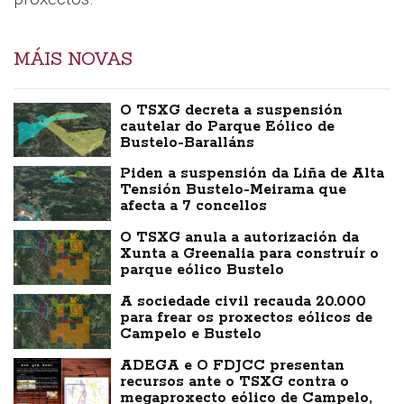
MÁIS NOVAS
O TSXG decreta a suspensión
cautelar do Parque Eólico de
Bustelo-Baralláns
Piden a suspensión da Liña de Alta
Tensión Bustelo-Meirama que
afecta a 7 concellos
O TSXG anula a autorización da
Xunta a Greenalia para construír o
parque eólico Bustelo
A sociedade civil recauda 20.000
para frear os proxectos eólicos de
Campelo e Bustelo
ADEGA e O FDJCC presentan
recursos ante o TSXG contra o
megaproxecto eólico de Campelo,