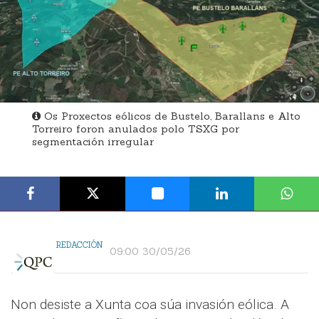
Os Proxectos eólicos de Bustelo, Barallans e Alto
Torreiro foron anulados polo TSXG por
segmentación irregular
REDACCIÓN
09:00 30/05/26
Non desiste a Xunta coa súa invasión eólica. A