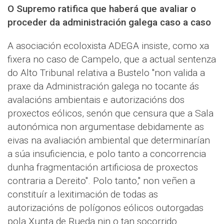
O Supremo ratifica que haberá que avaliar o
proceder da administración galega caso a caso
A asociación ecoloxista ADEGA insiste, como xa
fixera no caso de Campelo, que a actual sentenza
do Alto Tribunal relativa a Bustelo "non valida a
praxe da Administración galega no tocante ás
avalacións ambientais e autorizacións dos
proxectos eólicos, senón que censura que a Sala
autonómica non argumentase debidamente as
eivas na avaliación ambiental que determinarían
a súa insuficiencia, e polo tanto a concorrencia
dunha fragmentación artificiosa de proxectos
contraria a Dereito". Polo tanto," non veñen a
constituír a lexitimación de todas as
autorizacións de polígonos eólicos outorgadas
pola Xunta de Rueda nin o tan socorrido