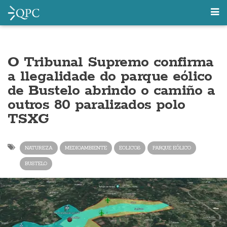
O Tribunal Supremo confirma
a llegalidade do parque eólico
de Bustelo abrindo o camiño a
outros 80 paralizados polo
TSXG
NATUREZA
MEDIOAMBIENTE
EOLICOS
PARQUE EÓLICO
BUSTELO