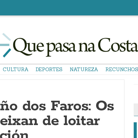
CULTURA
DEPORTES
NATUREZA
RECUNCHO
ño dos Faros: Os
ixan de loitar
ción