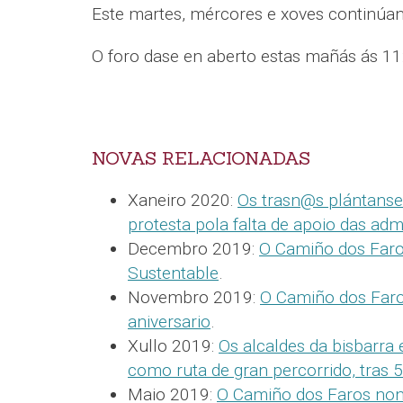
Este martes, mércores e xoves continú
O foro dase en aberto estas mañás ás 1
NOVAS RELACIONADAS
Xaneiro 2020:
Os trasn@s plántanse
protesta pola falta de apoio das adm
Decembro 2019:
O Camiño dos Faro
Sustentable
.
Novembro 2019:
O Camiño dos Faro
aniversario
.
Xullo 2019:
Os alcaldes da bisbarra
como ruta de gran percorrido, tras 
Maio 2019:
O Camiño dos Faros non 