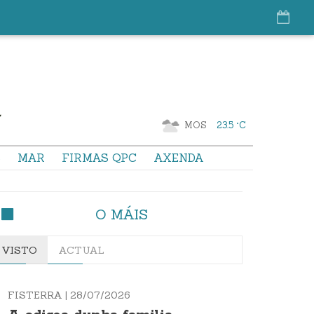
MOS
23.5 °C
S
MAR
FIRMAS QPC
AXENDA
O MÁIS
VISTO
ACTUAL
FISTERRA |
28/07/2026