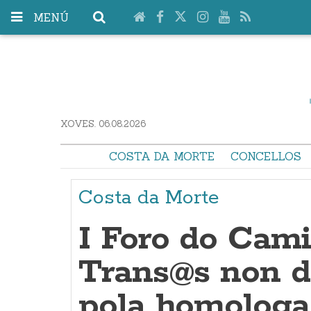
MENÚ
XOVES. 06.08.2026
COSTA DA MORTE
CONCELLOS
Costa da Morte
I Foro do Cami
Trans@s non de
pola homologa