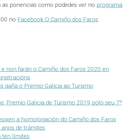
an as ponencias como podedes ver no
programa
.
1:00 no
Facebook O Camiño dos Faros
.
 e non farán o Camiño dos Faros 2020 en
inistracións
.
s gaña o Premio Galicia ao Turismo
s, Premio Galicia de Turismo 2019 polo seu 7º
 esixen a homologación do Camiño dos Faros
5 anos de trámites
.
ten límites
.