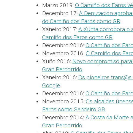
Marzo 2019:
O Camiño dos Faros vé
Decembro 17:
A Deputación aproba
do Camiño dos Faros como GR
.
Xaneiro 2017:
A Xunta corrobora o
Camiño dos Faros como GR
.
Decembro 2016:
O Camiño dos Far
Novembro 2016:
O Camiño dos Faros
Xuño 2016:
Novo compromiso para 
Gran Percorrido
.
Xaneiro 2016:
Os pioneiros trans@s
Google
.
Decembro 2016:
O Camiño dos Faro
Novembro 2015:
Os alcaldes únens
Faros como Sendeiro GR
.
Decembro 2014:
A Costa da Morte 
Gran Percorrido
.