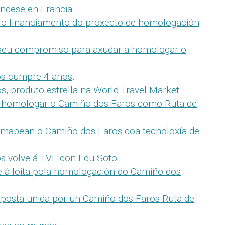
ndese en Francia
.
 o financiamento do proxecto de homologación
 seu compromiso para axudar a homologar o
os cumpre 4 anos
.
, produto estrella na World Travel Market
.
homologar o Camiño dos Faros como Ruta de
 mapean o Camiño dos Faros coa tecnoloxía de
s volve á TVE con Edu Soto
.
e á loita pola homologación do Camiño dos
aposta unida por un Camiño dos Faros Ruta de