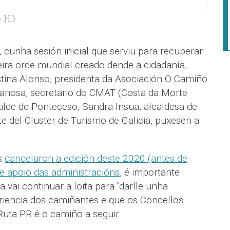
 H.)
, cunha sesión inicial que serviu para recuperar
meira orde mundial creado dende a cidadanía,
stina Alonso, presidenta da Asociación O Camiño
Canosa, secretario do CMAT (Costa da Morte
lcalde de Ponteceso, Sandra Insua, alcaldesa de
 del Cluster de Turismo de Galicia, puxesen a
@s
cancelaron a edición deste 2020 (antes de
de apoio das administracións
, é importante
 vai continuar a loita para "darlle unha
riencia dos camiñantes e que os Concellos
ta PR é o camiño a seguir.