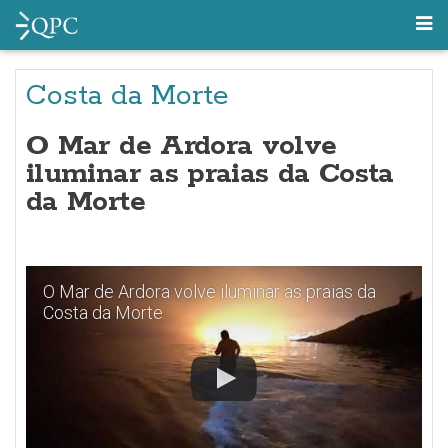
Costa da Morte
O Mar de Ardora volve
iluminar as praias da Costa
da Morte
O Mar de Ardora volve iluminar as praias da
Costa da Morte