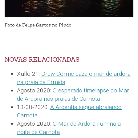
Foto de Felipe Santos no PIndo
NOVAS RELACIONADAS
Xullo 21:
Drew Corme caza o mar de ardora
na praia da Ermida
.
Agosto 2020:
O esperado timelapse do Mar
de Ardora nas praias de Carnota
.
13-08-2020:
A Ardentía segue abraiando
Carnota
.
Agosto 2020:
O Mar de Ardora ilumina a
noite de Carnota
.