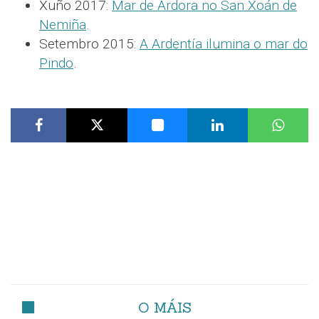
Xuño 2017:
Mar de Ardora no San Xoán de
Nemiña
.
Setembro 2015:
A Ardentía ilumina o mar do
Pindo
.
O MÁIS