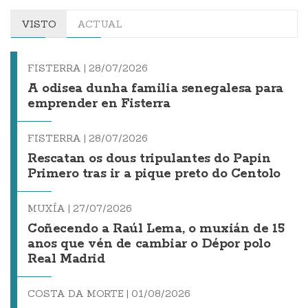
VISTO
ACTUAL
FISTERRA |
28/07/2026
A odisea dunha familia senegalesa para
emprender en Fisterra
FISTERRA |
28/07/2026
Rescatan os dous tripulantes do Papin
Primero tras ir a pique preto do Centolo
MUXÍA |
27/07/2026
Coñecendo a Raúl Lema, o muxián de 15
anos que vén de cambiar o Dépor polo
Real Madrid
COSTA DA MORTE |
01/08/2026