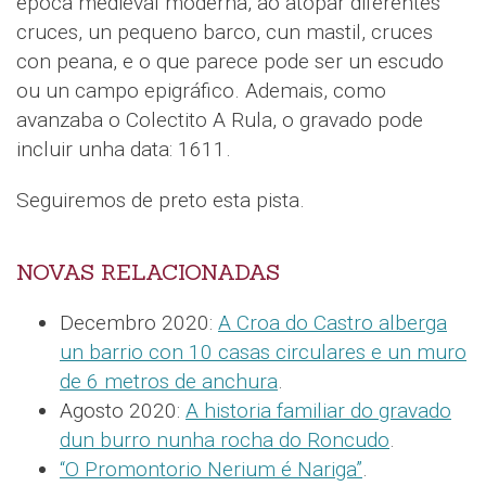
época medieval moderna, ao atopar diferentes
cruces, un pequeno barco, cun mastil, cruces
con peana, e o que parece pode ser un escudo
ou un campo epigráfico. Ademais, como
avanzaba o Colectito A Rula, o gravado pode
incluir unha data: 1611.
Seguiremos de preto esta pista.
NOVAS RELACIONADAS
Decembro 2020:
A Croa do Castro alberga
un barrio con 10 casas circulares e un muro
de 6 metros de anchura
.
Agosto 2020:
A historia familiar do gravado
dun burro nunha rocha do Roncudo
.
“O Promontorio Nerium é Nariga”
.