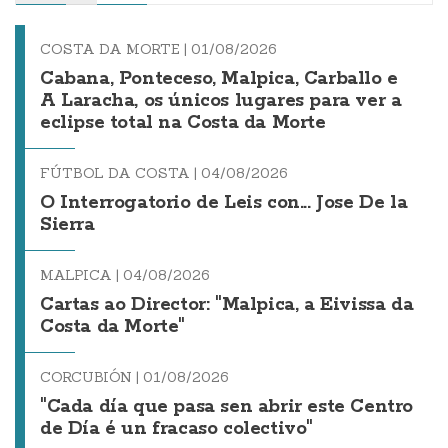
COSTA DA MORTE |
01/08/2026
Cabana, Ponteceso, Malpica, Carballo e
A Laracha, os únicos lugares para ver a
eclipse total na Costa da Morte
FÚTBOL DA COSTA |
04/08/2026
O Interrogatorio de Leis con... Jose De la
Sierra
MALPICA |
04/08/2026
Cartas ao Director: "Malpica, a Eivissa da
Costa da Morte"
CORCUBIÓN |
01/08/2026
"Cada día que pasa sen abrir este Centro
de Día é un fracaso colectivo"