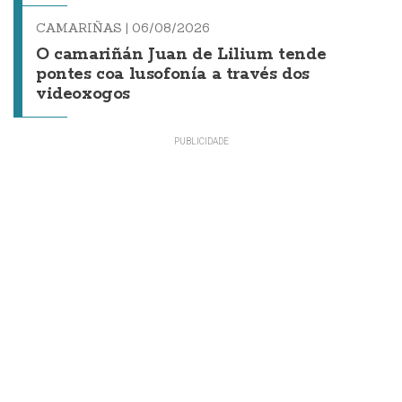
CAMARIÑAS |
06/08/2026
O camariñán Juan de Lilium tende
pontes coa lusofonía a través dos
videoxogos