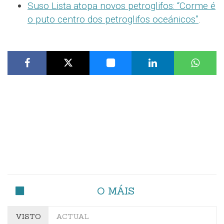
Suso Lista atopa novos petroglifos: “Corme é
o puto centro dos petroglifos oceánicos”
.
O MÁIS
VISTO
ACTUAL