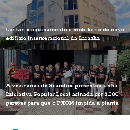
Licitan o equipamento e mobiliario do novo
edificio interxeracional da Laracha
A veciñanza de Soandres presentou unha
Iniciativa Popular Local asinada por 2.000
persoas para que o PXOM impida a planta
de biogás