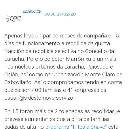
REDACCIÓN
08:38 17/02/20
Apenas leva un par de meses de campaña e 15
días de funcionamento a recollida da quinta
fracción da recollida selectiva no Concello da
Laracha. Pero o colector Marrón xa é un máis
nos núcleos urbanos da Laracha, Paiosaco e
Caión, así como na urbanización Monte Claro de
Cabovilaño. Así o comprobamos tendo en conta
que xa son 400 familias e 41 empresas os
usuari@s deste novo servizo.
En 15 foron máis de 2 tolenadas as recollidas, e
prevese aumentar xa que a cifra de familias
dadas de alta no
programa “Ti tes a chave”
está