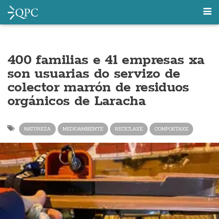
400 familias e 41 empresas xa
son usuarias do servizo de
colector marrón de residuos
orgánicos de Laracha
NATUREZA
MEDIOAMBIENTE
RECICLAXE
COMPOSTAXE