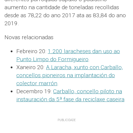
aumento na cantidade de toneladas recollidas
desde as 78,22 do ano 2017 ata as 83,84 do ano
2019.
Novas relacionadas
Febreiro 20:
1.200 laracheses dan uso ao
Punto Limpo do Formigueiro
.
Xaneiro 20:
A Laracha, xunto con Carballo,
concellos pioneiros na implantación do
colector marrón
.
Decembro 19:
Carballo, concello piloto na
instauración da 5ª fase da reciclaxe caseira