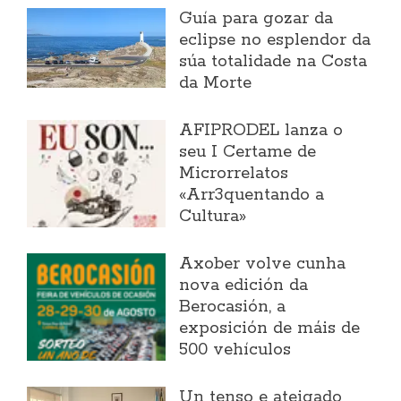
Guía para gozar da
eclipse no esplendor da
súa totalidade na Costa
da Morte
AFIPRODEL lanza o
seu I Certame de
Microrrelatos
«Arr3quentando a
Cultura»
Axober volve cunha
nova edición da
Berocasión, a
exposición de máis de
500 vehículos
Un tenso e ateigado