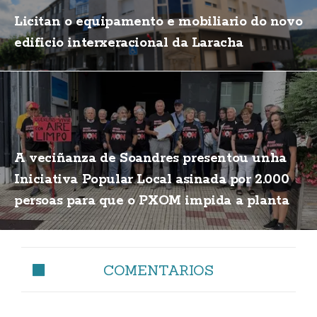
Licitan o equipamento e mobiliario do novo
edificio interxeracional da Laracha
A veciñanza de Soandres presentou unha
Iniciativa Popular Local asinada por 2.000
persoas para que o PXOM impida a planta
de biogás
COMENTARIOS