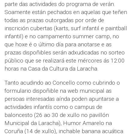
parte das actividades do programa de verán.
Soamente están pechados en aquelas que teñen
todas as prazas outorgadas por orde de
inscrición cubertas (karts, surf infantil e paintball
infantil) e no campamento summer camp, no
que hoxe é o último día para anotarse e as
prazas dispoñibles serán adxudicadas no sorteo
público que se realizará este mércores ás 12:00
horas na Casa da Cultura da Laracha.
Tanto acudindo ao Concello como cubrindo o
formulario dispoñible na web municipal as
persoas interesadas aínda poden apuntarse a
actividades infantís como o campus de
baloncesto (26 ao 30 de xullo no pavillón
Municipal da Laracha), Humor Amarelo na
Coruña (14 de xullo), inchable banana acuática