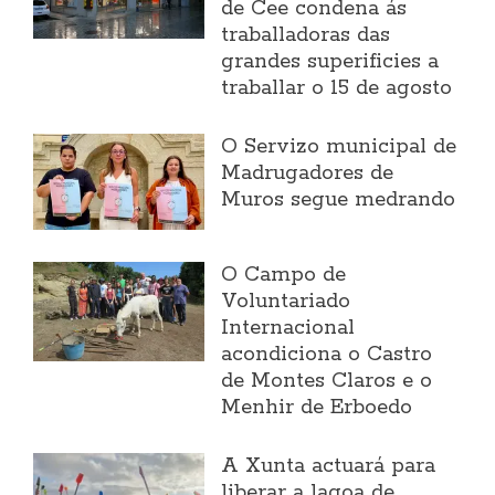
de Cee condena ás
traballadoras das
grandes superificies a
traballar o 15 de agosto
O Servizo municipal de
Madrugadores de
Muros segue medrando
O Campo de
Voluntariado
Internacional
acondiciona o Castro
de Montes Claros e o
Menhir de Erboedo
A Xunta actuará para
liberar a lagoa de