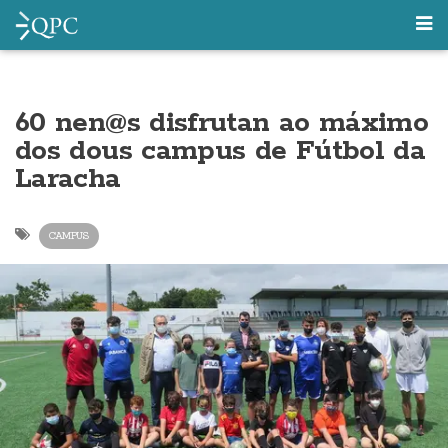
60 nen@s disfrutan ao máximo
dos dous campus de Fútbol da
Laracha
CAMPUS