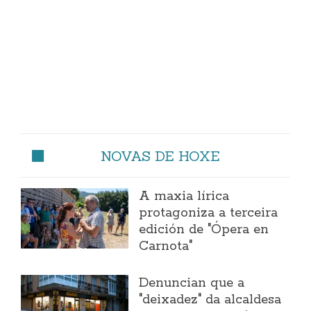
NOVAS DE HOXE
A maxia lírica
protagoniza a terceira
edición de "Ópera en
Carnota"
Denuncian que a
"deixadez" da alcaldesa