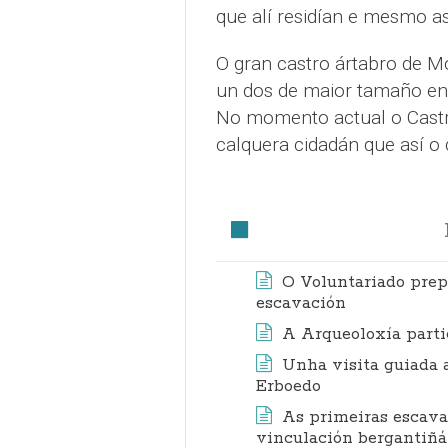
que alí residían e mesmo a
O gran castro ártabro de Mo
un dos de maior tamaño ent
No momento actual o Castro
calquera cidadán que así o 
O Voluntariado prep
escavación
A Arqueoloxía parti
Unha visita guiada 
Erboedo
As primeiras escava
vinculación bergantiñá