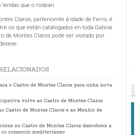
s lendas que o rodean.
ntes Claros, pertencente á Idade de Ferro, é
re os que están catalogados en toda Galicia.
 de Montes Claros pode ser visitado por
desexe.
RELACIONADOS
ara o Castro de Montes Claros para unha nova
cipativa volve ao Castro de Montes Claros
ao Castro de Montes Claros e ao Menhir de
cións no Castro de Montes Claros descobren a
 co comercio mediterráneo