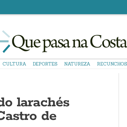
CULTURA
DEPORTES
NATUREZA
RECUNCHO
o larachés
Castro de