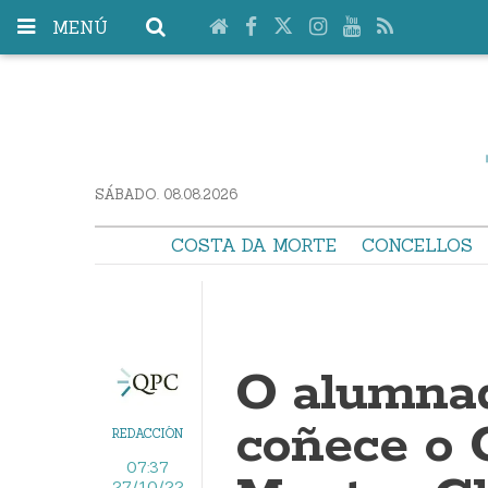
MENÚ
SÁBADO. 08.08.2026
COSTA DA MORTE
CONCELLOS
O alumnad
coñece o 
REDACCIÓN
07:37
27/10/22