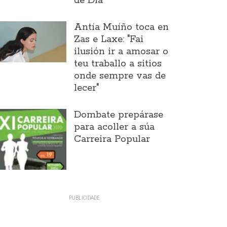
de Día
Antía Muíño toca en
Zas e Laxe: "Fai
ilusión ir a amosar o
teu traballo a sitios
onde sempre vas de
lecer"
Dombate prepárase
para acoller a súa
Carreira Popular