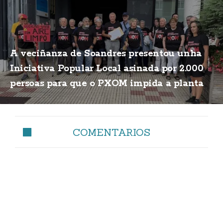
A veciñanza de Soandres presentou unha
Iniciativa Popular Local asinada por 2.000
persoas para que o PXOM impida a planta
de biogás
COMENTARIOS