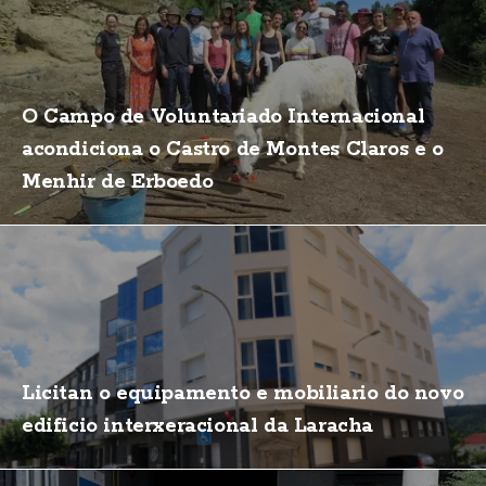
O Campo de Voluntariado Internacional
acondiciona o Castro de Montes Claros e o
Menhir de Erboedo
Licitan o equipamento e mobiliario do novo
edificio interxeracional da Laracha