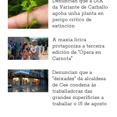
Denuncian que a DIA
da Variante de Carballo
agoha unha planta en
perigo crítico de
extinción
A maxia lírica
protagoniza a terceira
edición de "Ópera en
Carnota"
Denuncian que a
"deixadez" da alcaldesa
de Cee condena ás
traballadoras das
grandes superificies a
traballar o 15 de agosto