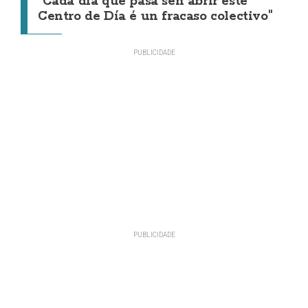
"Cada día que pasa sen abrir este
Centro de Día é un fracaso colectivo"