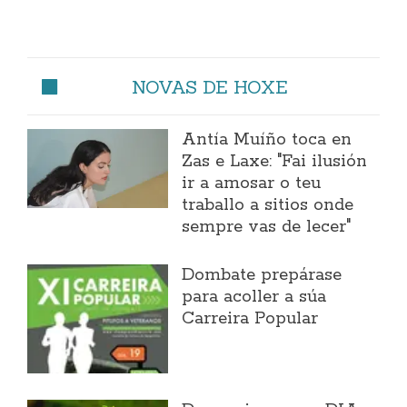
NOVAS DE HOXE
Antía Muíño toca en
Zas e Laxe: "Fai ilusión
ir a amosar o teu
traballo a sitios onde
sempre vas de lecer"
Dombate prepárase
para acoller a súa
Carreira Popular