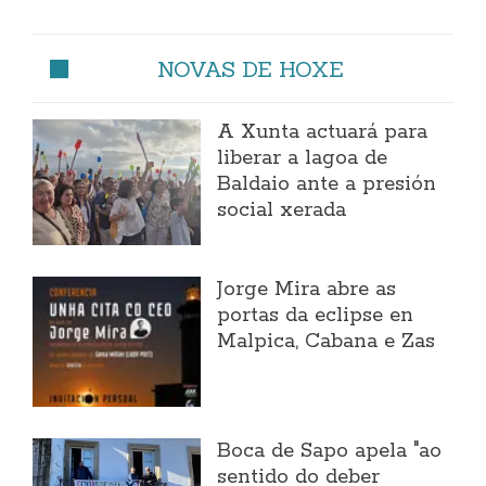
NOVAS DE HOXE
A Xunta actuará para
liberar a lagoa de
Baldaio ante a presión
social xerada
Jorge Mira abre as
portas da eclipse en
Malpica, Cabana e Zas
Boca de Sapo apela "ao
sentido do deber