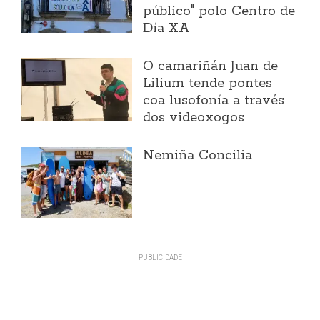
público" polo Centro de
Día XA
O camariñán Juan de
Lilium tende pontes
coa lusofonía a través
dos videoxogos
Nemiña Concilia