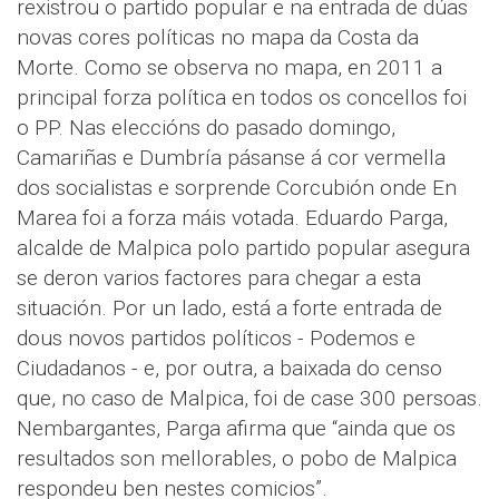
rexistrou o partido popular e na entrada de dúas
novas cores políticas no mapa da Costa da
Morte. Como se observa no mapa, en 2011 a
principal forza política en todos os concellos foi
o PP. Nas eleccións do pasado domingo,
Camariñas e Dumbría pásanse á cor vermella
dos socialistas e sorprende Corcubión onde En
Marea foi a forza máis votada. Eduardo Parga,
alcalde de Malpica polo partido popular asegura
se deron varios factores para chegar a esta
situación. Por un lado, está a forte entrada de
dous novos partidos políticos - Podemos e
Ciudadanos - e, por outra, a baixada do censo
que, no caso de Malpica, foi de case 300 persoas.
Nembargantes, Parga afirma que “ainda que os
resultados son mellorables, o pobo de Malpica
respondeu ben nestes comicios”.