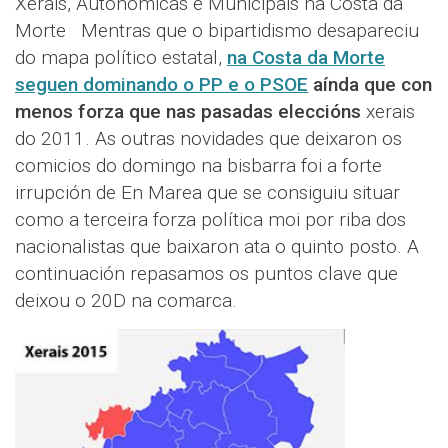
Xerais, Autonómicas e Municipais na Costa da
Morte Mentras que o bipartidismo desapareciu
do mapa político estatal,
na Costa da Morte
seguen dominando o PP e o PSOE
aínda que con
menos forza que nas pasadas eleccións
xerais
do 2011. As outras novidades que deixaron os
comicios do domingo na bisbarra foi a forte
irrupción de En Marea que se consiguiu situar
como a terceira forza política moi por riba dos
nacionalistas que baixaron ata o quinto posto. A
continuación repasamos os puntos clave que
deixou o 20D na comarca.