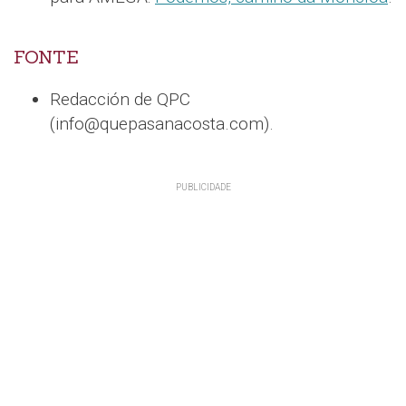
FONTE
Redacción de QPC
(info@quepasanacosta.com).