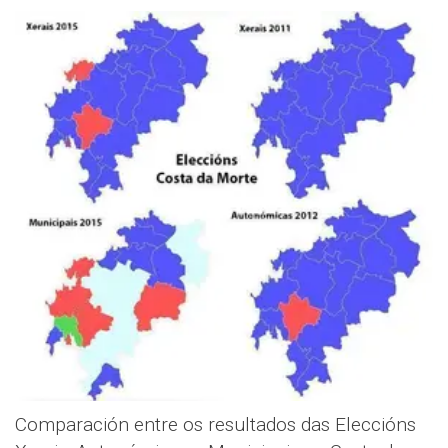
Comparación entre os resultados das Eleccións