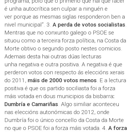
programa, polo que o primerio que hai que facer
é unha autocrítica sen culpar a ninguén e
ver porque as mesmas siglas responderon ben a
nivel municipal”. 3.
A perda de votos socialistas
.
Mentras que no conxunto galego o PSOE se
situou como a terceira forza política, na Costa da
Morte obtivo o segundo posto nestes comicios.
Ademais desta hai outras dúas lecturas
unha negativa e outra positiva. A negativa é que
perderon votos con respecto ás eleccións xerais
do 2011,
máis de 2000 votos menos
. E a lectura
positiva é que os partido sociliasta foi a forza
máis votada en dous municipios da bisbarra
:
Dumbría e Camariñas
. Algo similiar aconteceu
nas eleccións autonómicas do 2012, onde
Dumbría foi o único concello da Costa da Morte
no que o PSOE foi a forza máis votada. 4.
A forza