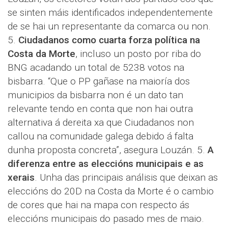
se sinten máis identificados independentemente
de se hai un representante da comarca ou non.
5.
Ciudadanos como cuarta forza política na
Costa da Morte
, incluso un posto por riba do
BNG acadando un total de 5238 votos na
bisbarra. “Que o PP gañase na maioría dos
municipios da bisbarra non é un dato tan
relevante tendo en conta que non hai outra
alternativa á dereita xa que Ciudadanos non
callou na comunidade galega debido á falta
dunha proposta concreta”, asegura Louzán. 5.
A
diferenza entre as eleccións municipais e as
xerais
. Unha das principais análisis que deixan as
eleccións do 20D na Costa da Morte é o cambio
de cores que hai na mapa con respecto ás
eleccións municipais do pasado mes de maio.