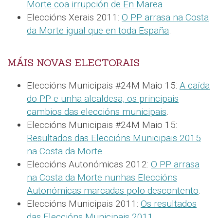
Morte coa irrupción de En Marea
Eleccións Xerais 2011:
O PP arrasa na Costa
da Morte igual que en toda España
.
MÁIS NOVAS ELECTORAIS
Eleccións Municipais #24M Maio 15:
A caída
do PP e unha alcaldesa, os principais
cambios das eleccións municipais
.
Eleccións Municipais #24M Maio 15:
Resultados das Eleccións Municipais 2015
na Costa da Morte
.
Eleccións Autonómicas 2012:
O PP arrasa
na Costa da Morte nunhas Eleccións
Autonómicas marcadas polo descontento
.
Eleccións Municipais 2011:
Os resultados
das Eleccións Municipais 2011
.