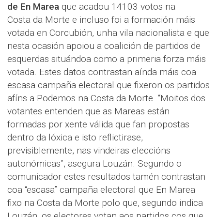
de En Marea
que acadou 14103 votos na
Costa da Morte e incluso foi a formación máis
votada en Corcubión, unha vila nacionalista e que
nesta ocasión apoiou a coalición de partidos de
esquerdas situándoa como a primeria forza máis
votada. Estes datos contrastan aínda máis coa
escasa campaña electoral que fixeron os partidos
afíns a Podemos na Costa da Morte. “Moitos dos
votantes entenden que as Mareas están
formadas por xente válida que fan propostas
dentro da lóxica e isto reflictirase,
previsiblemente, nas vindeiras eleccións
autonómicas”, asegura Louzán. Segundo o
comunicador estes resultados tamén contrastan
coa “escasa” campaña electoral que En Marea
fixo na Costa da Morte polo que, segundo indica
Louzán, os electores votan aos partidos cos que