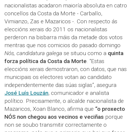
nacionalistas acadaron maioría absoluta en catro
concellos da Costa da Morte - Carballo,
Vimianzo, Zas e Mazaricos -. Con respecto ás
eleccións xerais do 2011 os nacionalistas
perderon na bisbarra máis da metade dos votos
mentras que nos comicios do pasado domingo
Nós, candidatura galega
se situou como a
quinta
forza política da Costa da Morte
. “Estas
eleccións xerais demostraron, con datos, que nas
municipais os electores votan ao candidato
independentemente das súas siglas”, asegura
José Luís Louzán
, comunicador e analista
político. Precisamente, o alcalde nacionalista de
Mazaricos, Xoan Blanco, afirma que
“o proxecto
NÓS non chegou aos vecinos e veciñas
porque
non se soubo transmitir correctamente o