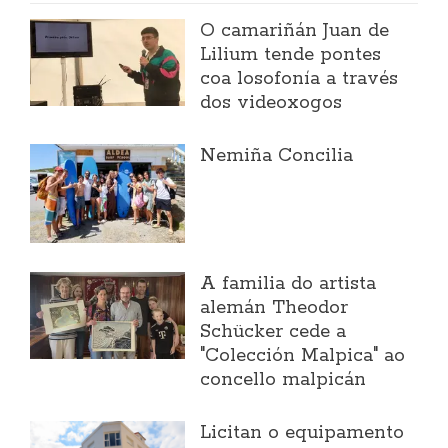
O camariñán Juan de
Lilium tende pontes
coa losofonía a través
dos videoxogos
Nemiña Concilia
A familia do artista
alemán Theodor
Schücker cede a
"Colección Malpica" ao
concello malpicán
Licitan o equipamento