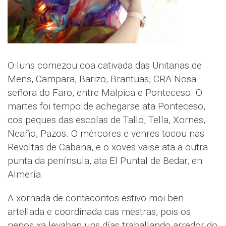
O luns comezou coa cativada das Unitarias de
Mens, Campara, Barizo, Brantuas, CRA Nosa
señora do Faro, entre Malpica e Ponteceso. O
martes foi tempo de achegarse ata Ponteceso,
cos peques das escolas de Tallo, Tella, Xornes,
Neaño, Pazos. O mércores e venres tocou nas
Revoltas de Cabana, e o xoves vaise ata a outra
punta da península, ata El Puntal de Bedar, en
Almería.
A xornada de contacontos estivo moi ben
artellada e coordinada cas mestras, pois os
nenos xa levaban uns días traballando arredor do