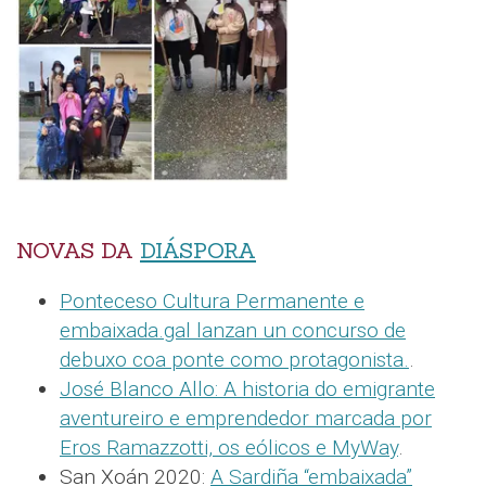
NOVAS DA
DIÁSPORA
Ponteceso Cultura Permanente e
embaixada.gal lanzan un concurso de
debuxo coa ponte como protagonista.
.
José Blanco Allo: A historia do emigrante
aventureiro e emprendedor marcada por
Eros Ramazzotti, os eólicos e MyWay
.
San Xoán 2020:
A Sardiña “embaixada”