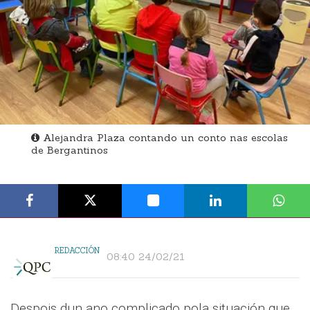
Alejandra Plaza contando un conto nas escolas
de Bergantinos
REDACCIÓN
08:40 24/02/21
Despois dun ano complicado pola situación que