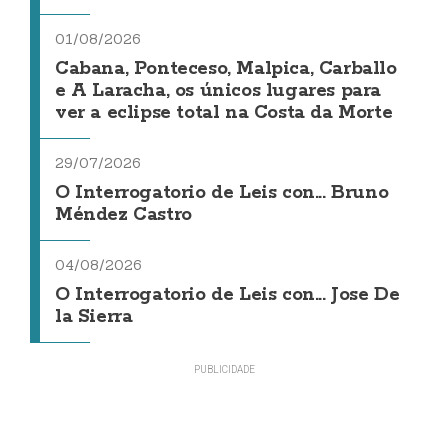
01/08/2026
Cabana, Ponteceso, Malpica, Carballo
e A Laracha, os únicos lugares para
ver a eclipse total na Costa da Morte
29/07/2026
O Interrogatorio de Leis con... Bruno
Méndez Castro
04/08/2026
O Interrogatorio de Leis con... Jose De
la Sierra