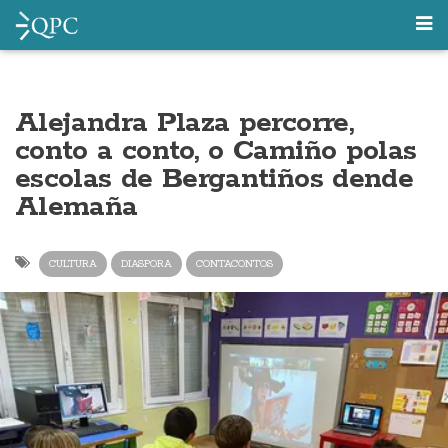
Alejandra Plaza percorre,
conto a conto, o Camiño polas
escolas de Bergantiños dende
Alemaña
CULTURA
DIASPORA
CONTACONTOS