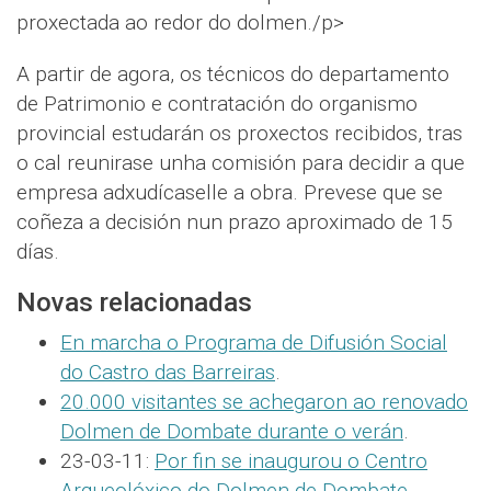
proxectada ao redor do dolmen./p>
A partir de agora, os técnicos do departamento
de Patrimonio e contratación do organismo
provincial estudarán os proxectos recibidos, tras
o cal reunirase unha comisión para decidir a que
empresa adxudícaselle a obra. Prevese que se
coñeza a decisión nun prazo aproximado de 15
días.
Novas relacionadas
En marcha o Programa de Difusión Social
do Castro das Barreiras
.
20.000 visitantes se achegaron ao renovado
Dolmen de Dombate durante o verán
.
23-03-11:
Por fin se inaugurou o Centro
Arqueolóxico do Dolmen de Dombate
.