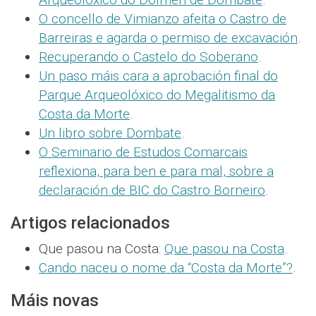
O concello de Vimianzo afeita o Castro de
Barreiras e agarda o permiso de excavación
.
Recuperando o Castelo do Soberano
.
Un paso máis cara a aprobación final do
Parque Arqueolóxico do Megalitismo da
Costa da Morte
.
Un libro sobre Dombate
.
O Seminario de Estudos Comarcais
reflexiona, para ben e para mal, sobre a
declaración de BIC do Castro Borneiro
.
Artigos relacionados
Que pasou na Costa:
Que pasou na Costa
.
Cando naceu o nome da “Costa da Morte”?
.
Máis novas