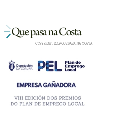
COPYRIGHT 2019 QUE PASA NA COSTA