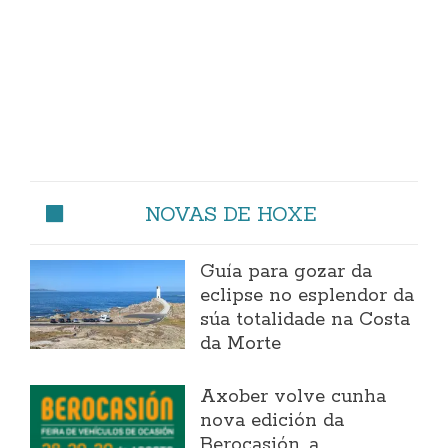
NOVAS DE HOXE
Guía para gozar da
eclipse no esplendor da
súa totalidade na Costa
da Morte
Axober volve cunha
nova edición da
Berocasión, a