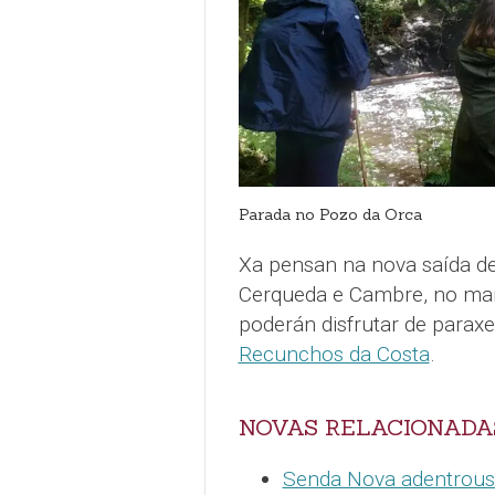
Parada no Pozo da Orca
Xa pensan na nova saída d
Cerqueda e Cambre, no ma
poderán disfrutar de para
Recunchos da Costa
.
NOVAS RELACIONADA
Senda Nova adentrouse