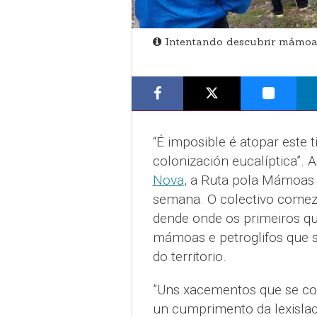
Intentando descubrir mámoas
“É imposible é atopar este 
colonización eucalíptica”.
Nova
, a Ruta pola Mámoas 
semana. O colectivo comeza
dende onde os primeiros q
mámoas e petroglifos que 
do territorio.
”Uns xacementos que se co
un cumprimento da lexislac