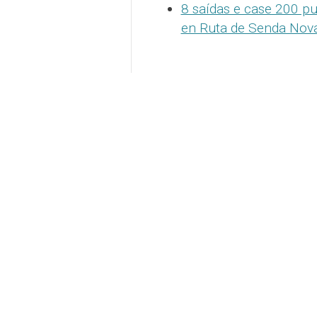
8 saídas e case 200 pu
en Ruta de Senda Nov