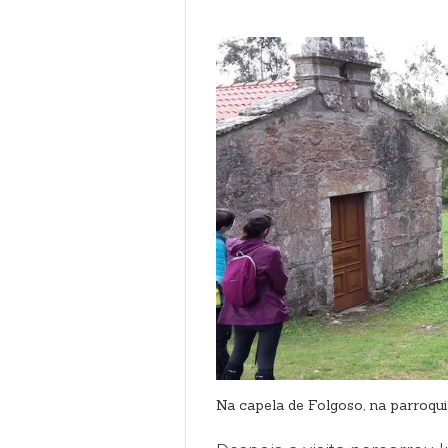
Na capela de Folgoso, na parroqu