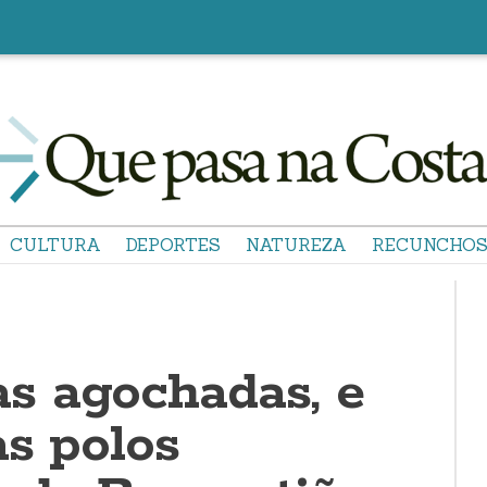
CULTURA
DEPORTES
NATUREZA
RECUNCHO
 agochadas, e
as polos