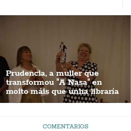
Prudencia, a muller que
transformou "A Nasa" en
moito máis que unha libraría
COMENTARIOS