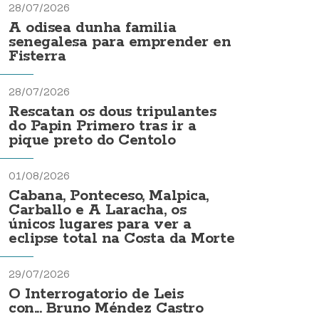
28/07/2026
A odisea dunha familia
senegalesa para emprender en
Fisterra
28/07/2026
Rescatan os dous tripulantes
do Papin Primero tras ir a
pique preto do Centolo
01/08/2026
Cabana, Ponteceso, Malpica,
Carballo e A Laracha, os
únicos lugares para ver a
eclipse total na Costa da Morte
29/07/2026
O Interrogatorio de Leis
con... Bruno Méndez Castro