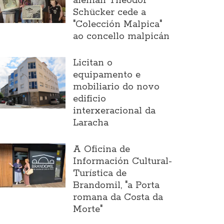
alemán Theodor
Schücker cede a
"Colección Malpica"
ao concello malpicán
Licitan o
equipamento e
mobiliario do novo
edificio
interxeracional da
Laracha
A Oficina de
Información Cultural-
Turística de
Brandomil, "a Porta
romana da Costa da
Morte"