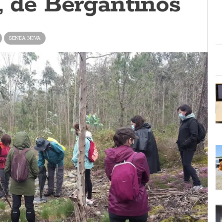
, de Bergantiños
SENDA NOVA