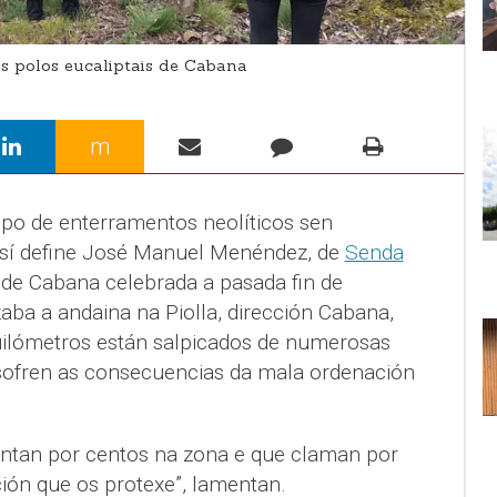
 polos eucaliptais de Cabana
m
tipo de enterramentos neolíticos sen
 Así define José Manuel Menéndez, de
Senda
de Cabana celebrada a pasada fin de
ba a andaina na Piolla, dirección Cabana,
uilómetros están salpicados de numerosas
sofren as consecuencias da mala ordenación
ntan por centos na zona e que claman por
ión que os protexe”, lamentan.