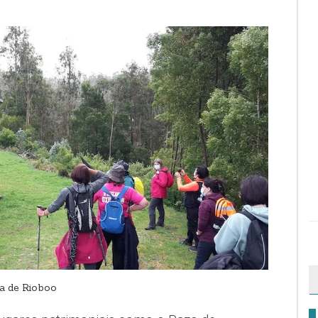
ia de Rioboo