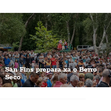
San Fins prepara xa o Berro
Seco