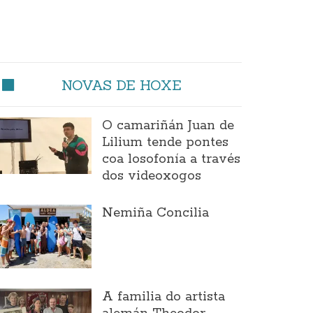
NOVAS DE HOXE
O camariñán Juan de
Lilium tende pontes
coa losofonía a través
dos videoxogos
Nemiña Concilia
A familia do artista