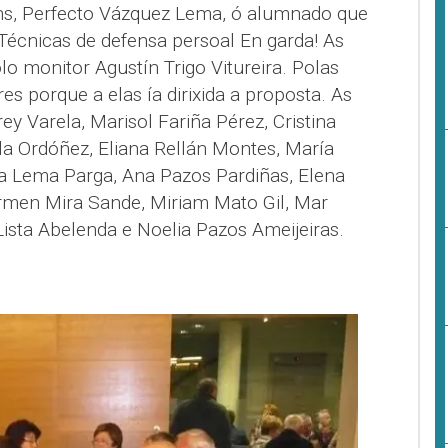
óns, Perfecto Vázquez Lema, ó alumnado que
Técnicas de defensa persoal En garda! As
lo monitor Agustín Trigo Vitureira. Polas
es porque a elas ía dirixida a proposta. As
y Varela, Marisol Fariña Pérez, Cristina
la Ordóñez, Eliana Rellán Montes, María
a Lema Parga, Ana Pazos Pardiñas, Elena
rmen Mira Sande, Miriam Mato Gil, Mar
ista Abelenda e Noelia Pazos Ameijeiras.