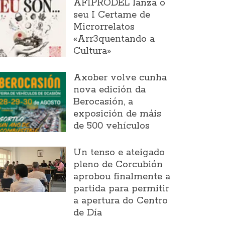
AFIPRODEL lanza o
seu I Certame de
Microrrelatos
«Arr3quentando a
Cultura»
Axober volve cunha
nova edición da
Berocasión, a
exposición de máis
de 500 vehículos
Un tenso e ateigado
pleno de Corcubión
aprobou finalmente a
partida para permitir
a apertura do Centro
de Día