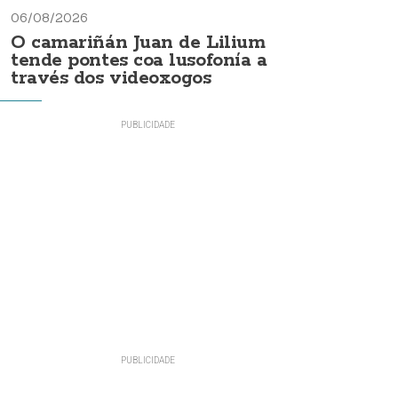
06/08/2026
O camariñán Juan de Lilium
tende pontes coa lusofonía a
través dos videoxogos