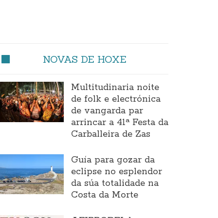
NOVAS DE HOXE
Multitudinaria noite
de folk e electrónica
de vangarda par
arrincar a 41ª Festa da
Carballeira de Zas
Guía para gozar da
eclipse no esplendor
da súa totalidade na
Costa da Morte