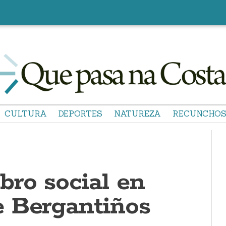
CULTURA
DEPORTES
NATUREZA
RECUNCHO
ro social en
 Bergantiños