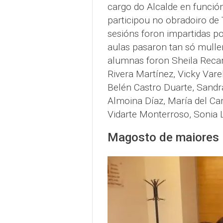
cargo do Alcalde en funci
participou no obradoiro de 
sesións foron impartidas po
aulas pasaron tan só muller
alumnas foron Sheila Recare
Rivera Martínez, Vicky Vare
Belén Castro Duarte, Sandr
Almoina Díaz, María del Ca
Vidarte Monterroso, Sonia L
Magosto de maiores