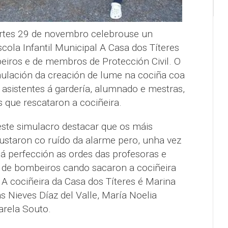
rtes 29 de novembro celebrouse un
cola Infantil Municipal A Casa dos Títeres
eiros e de membros de Protección Civil. O
mulación da creación de lume na cociña coa
s asistentes á gardería, alumnado e mestras,
 que rescataron a cociñeira.
ste simulacro destacar que os máis
ustaron co ruído da alarme pero, unha vez
á perfección as ordes das profesoras e
de bombeiros cando sacaron a cociñeira
o. A cociñeira da Casa dos Títeres é Marina
 Nieves Díaz del Valle, María Noelia
arela Souto.