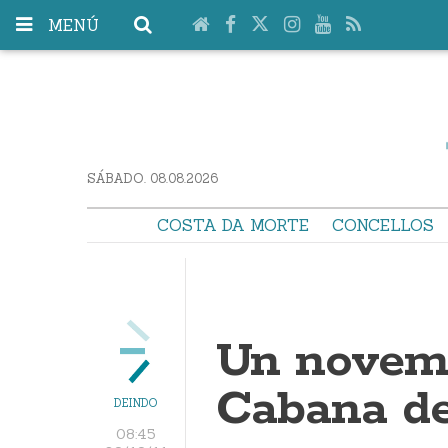
MENÚ
SÁBADO. 08.08.2026
COSTA DA MORTE
CONCELLOS
Un novemb
Cabana de
DEINDO
08:45