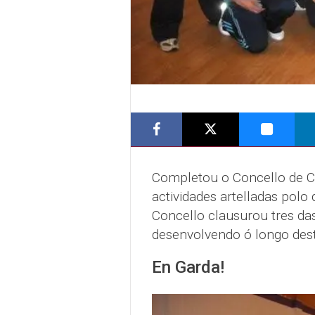
Completou o Concello de 
actividades artelladas polo
Concello clausurou tres das
desenvolvendo ó longo dest
En Garda!