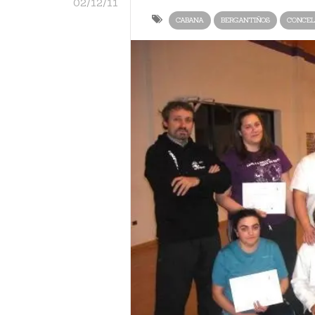
02/12/11
CABANA
BERGANTIÑOS
CONCEL