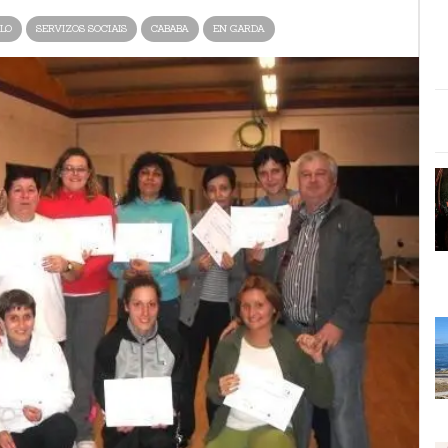
LO
SERVIZOS SOCIAIS
CABABA
EN GARDA