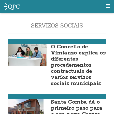
SERVIZOS SOCIAIS
Vimianzo
O Concello de
Vimianzo explica os
diferentes
procedementos
contractuais de
varios servizos
sociais municipais
Santa Comba
Santa Comba dá o
primeiro paso para