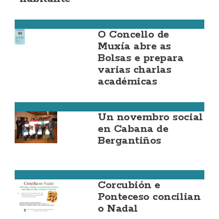
Muxía
O Concello de
Muxía abre as
Bolsas e prepara
varias charlas
académicas
Cabana
Un novembro social
en Cabana de
Bergantiños
Corcubión
Corcubión e
Ponteceso concilian
o Nadal