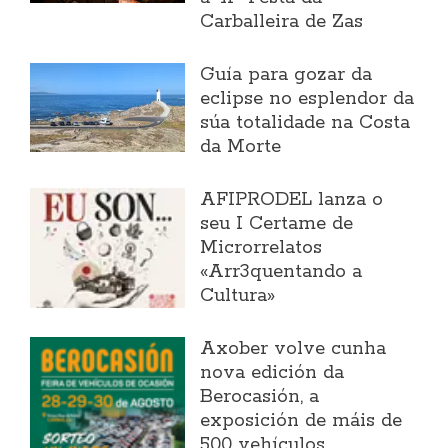
Carballeira de Zas
Guía para gozar da
eclipse no esplendor da
súa totalidade na Costa
da Morte
AFIPRODEL lanza o
seu I Certame de
Microrrelatos
«Arr3quentando a
Cultura»
Axober volve cunha
nova edición da
Berocasión, a
exposición de máis de
500 vehículos