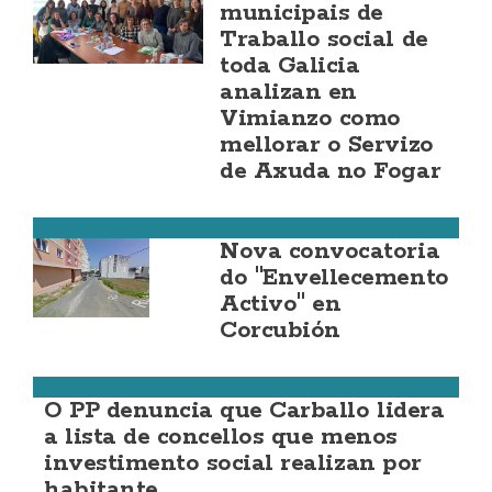
municipais de
Traballo social de
toda Galicia
analizan en
Vimianzo como
mellorar o Servizo
de Axuda no Fogar
Corcubión
Nova convocatoria
do "Envellecemento
Activo" en
Corcubión
Carballo
O PP denuncia que Carballo lidera
a lista de concellos que menos
investimento social realizan por
habitante