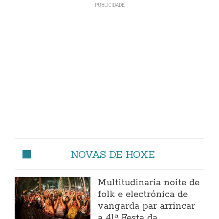
NOVAS DE HOXE
Multitudinaria noite de
folk e electrónica de
vangarda par arrincar
a 41ª Festa da