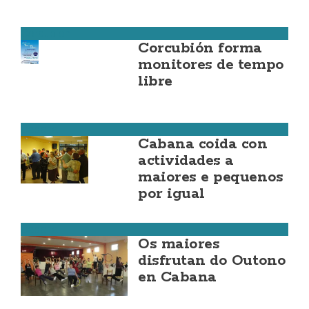
Corcubión
Corcubión forma
monitores de tempo
libre
Cabana
Cabana coida con
actividades a
maiores e pequenos
por igual
Cabana
Os maiores
disfrutan do Outono
en Cabana