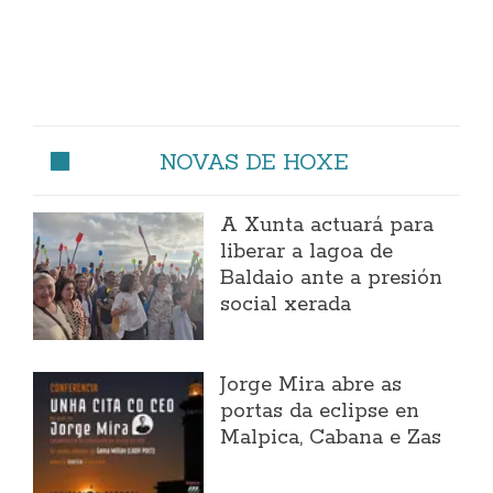
NOVAS DE HOXE
A Xunta actuará para
liberar a lagoa de
Baldaio ante a presión
social xerada
Jorge Mira abre as
portas da eclipse en
Malpica, Cabana e Zas