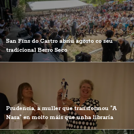
San Fins do Castro abriu agosto co seu
tradicional Berro Seco
Prudencia, a muller que transformou "A
Nasa" en moito máis que unha libraría