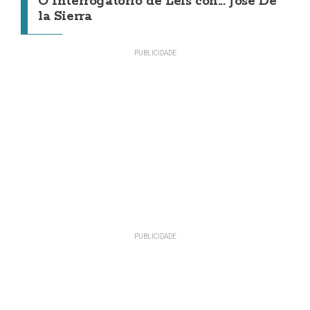
O Interrogatorio de Leis con... Jose De
la Sierra