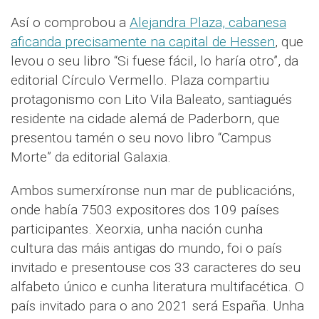
Así o comprobou a
Alejandra Plaza, cabanesa
aficanda precisamente na capital de Hessen
, que
levou o seu libro “Si fuese fácil, lo haría otro”, da
editorial Círculo Vermello. Plaza compartiu
protagonismo con Lito Vila Baleato, santiagués
residente na cidade alemá de Paderborn, que
presentou tamén o seu novo libro “Campus
Morte” da editorial Galaxia.
Ambos sumerxíronse nun mar de publicacións,
onde había 7503 expositores dos 109 países
participantes. Xeorxia, unha nación cunha
cultura das máis antigas do mundo, foi o país
invitado e presentouse cos 33 caracteres do seu
alfabeto único e cunha literatura multifacética. O
país invitado para o ano 2021 será España. Unha