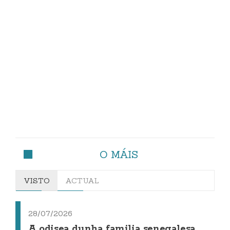
O MÁIS
VISTO
ACTUAL
28/07/2026
A odisea dunha familia senegalesa