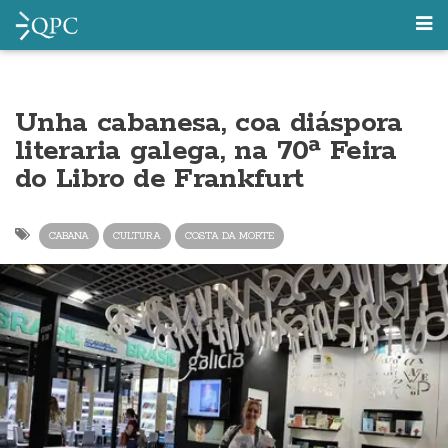
Unha cabanesa, coa diáspora
literaria galega, na 70ª Feira
do Libro de Frankfurt
CABANA
CULTURA
COSTA DA MORTE