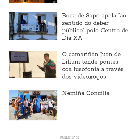
Boca de Sapo apela "ao
sentido do deber
público" polo Centro de
Día XA
O camariñán Juan de
Lilium tende pontes
coa lusofonía a través
dos videoxogos
Nemiña Concilia