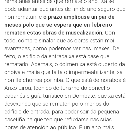
rematadas antes de que remate o ano. Xa se
pode adiantar que antes de fin de ano seguro que
non rematan, e
o prazo ampliouse un par de
meses polo que se espera que en febreiro
rematen estas obras de musealización.
Con
todo, cómpre sinalar que as obras están moi
avanzadas, como podemos ver nas imaxes. De
feito, o edificio da entrada xa está case que
rematado. Ademais, o dolmen xa está cuberto da
choiva e malia que falta o impermeabilizante, xa
non lle chorrea por riba. O que está de noraboa é
Anxo Eiroa, técnico de turismo do concello
cabanés e guía turístico en Dombate, que xa está
desexando que se rematen polo menos do
edificio de entrada, para poder sair da pequena
casetiña na que ten que refuxiarse nas súas
horas de atención ao público. E un ano máis