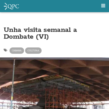
Unha visita semanal a
Dombate (VI)
CABANA
CULTURA