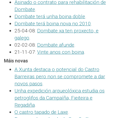
Asinado o contrato para rehabilitación de
Dombate
.
Dombate terá unha boina doble
.
Dombate terá boina nova no 2010
.
25-04-08:
Dombate xa ten proxecto, e
galego
.
02-02-08:
Dombate afunde
.
21-11-07:
Vinte anos con boina
.
Máis novas
A Xunta destaca o potencial do Castro
Barreiras pero non se compromete a dar
novos pasos
.
Unha expedición arqueolóxica estudia os
petroglifos da Campaíña, Fieiteira e
Regadiña
.
O castro tapado de Laxe
.