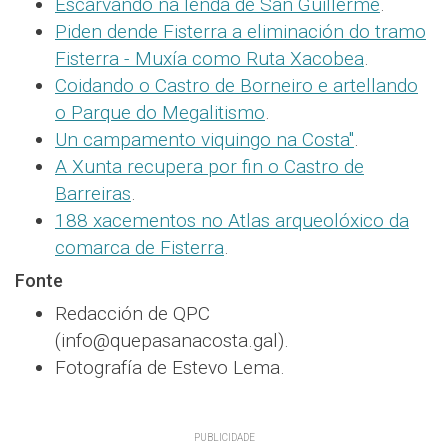
Escarvando na lenda de San Guillerme
.
Piden dende Fisterra a eliminación do tramo
Fisterra - Muxía como Ruta Xacobea
.
Coidando o Castro de Borneiro e artellando
o Parque do Megalitismo
.
Un campamento viquingo na Costa"
.
A Xunta recupera por fin o Castro de
Barreiras
.
188 xacementos no Atlas arqueolóxico da
comarca de Fisterra
.
Fonte
Redacción de QPC
(info@quepasanacosta.gal).
Fotografía de Estevo Lema.