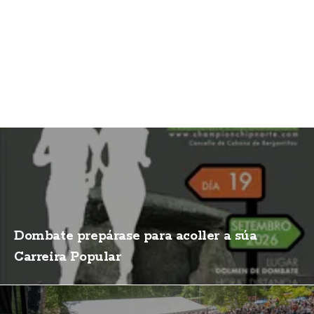
Dombate prepárase para acoller a súa
Carreira Popular