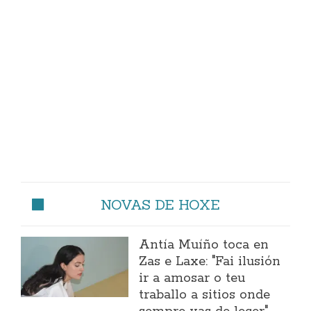
NOVAS DE HOXE
Antía Muíño toca en
Zas e Laxe: "Fai ilusión
ir a amosar o teu
traballo a sitios onde