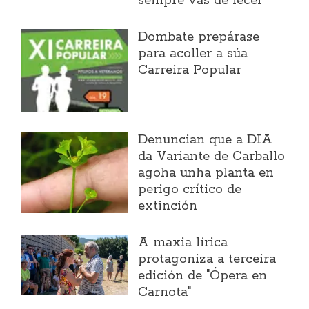
sempre vas de lecer"
Dombate prepárase
para acoller a súa
Carreira Popular
Denuncian que a DIA
da Variante de Carballo
agoha unha planta en
perigo crítico de
extinción
A maxia lírica
protagoniza a terceira
edición de "Ópera en
Carnota"