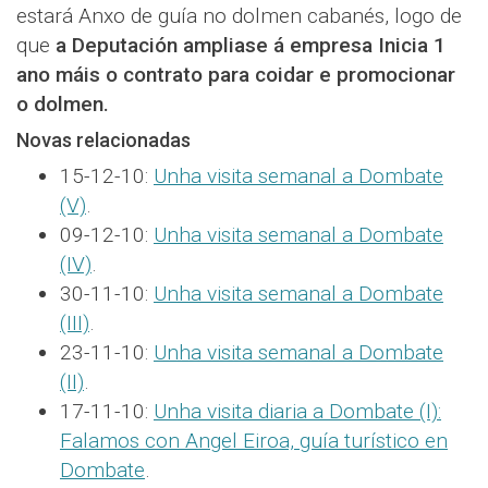
estará Anxo de guía no dolmen cabanés, logo de
que
a Deputación ampliase á empresa Inicia 1
ano máis o contrato para coidar e promocionar
o dolmen.
Novas relacionadas
15-12-10:
Unha visita semanal a Dombate
(V)
.
09-12-10:
Unha visita semanal a Dombate
(IV)
.
30-11-10:
Unha visita semanal a Dombate
(III)
.
23-11-10:
Unha visita semanal a Dombate
(II)
.
17-11-10:
Unha visita diaria a Dombate (I):
Falamos con Angel Eiroa, guía turístico en
Dombate
.