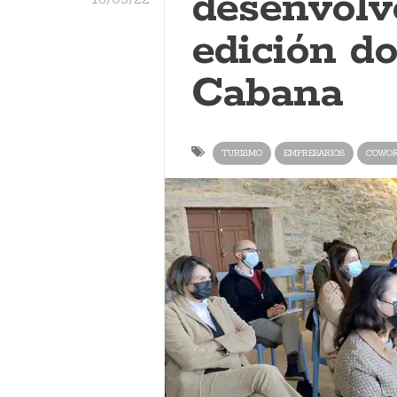
desenvólv
edición d
Cabana
TURISMO
EMPRESARIOS
COWOR