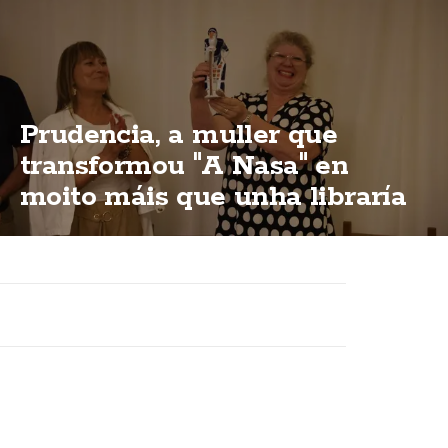
Prudencia, a muller que
transformou "A Nasa" en
moito máis que unha libraría