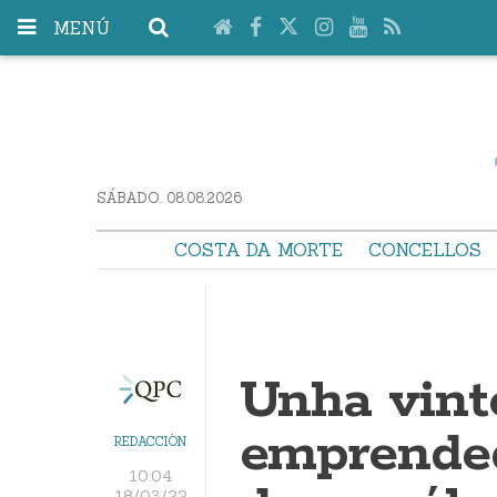
MENÚ
SÁBADO. 08.08.2026
COSTA DA MORTE
CONCELLOS
Unha vint
emprende
REDACCIÓN
10:04
18/03/22