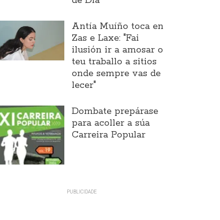
de Día
Antía Muíño toca en
Zas e Laxe: "Fai
ilusión ir a amosar o
teu traballo a sitios
onde sempre vas de
lecer"
Dombate prepárase
para acoller a súa
Carreira Popular