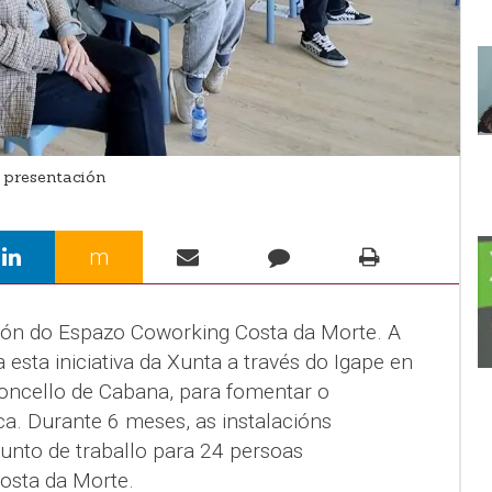
presentación
m
ción do Espazo Coworking Costa da Morte. A
sta iniciativa da Xunta a través do Igape en
oncello de Cabana, para fomentar o
 Durante 6 meses, as instalacións
nto de traballo para 24 persoas
osta da Morte.