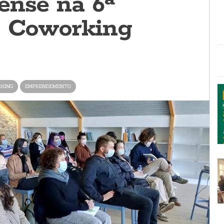
ense na 6ª
o Coworking
KING
EMPRENDEMENTO