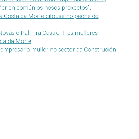
ñer en común os nosos proxectos”
.
da Costa da Morte citouse no peche do
Novás e Palmira Castro: Tres mulleres
ta da Morte
.
empresaria muller no sector da Construción