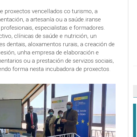
de proxectos vencellados co turismo, a
mentación, a artesanía ou a saúde.iranse
rofesionais, especialistas e formadores.
tivo, clínicas de saúde e nutrición, un
ses dentais, aloxamentos rurais, a creación de
cesión, unha empresa de elaboración e
ntarios ou a prestación de servizos sociais,
llendo forma nesta incubadora de proxectos.