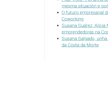
mesma situación e po
O futuro empresarial 
Coworking
.
Susana Suárez, Alicia 
emprendedoras na Cos
Susana Salgado, unha 
da Costa da Morte
.