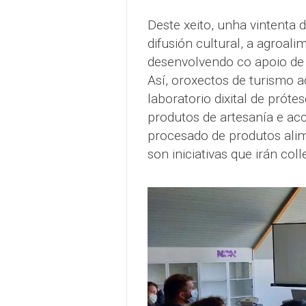
Deste xeito, unha vintenta 
difusión cultural, a agroali
desenvolvendo co apoio de p
Así, oroxectos de turismo ac
laboratorio dixital de próte
produtos de artesanía e ac
procesado de produtos alime
son iniciativas que irán co