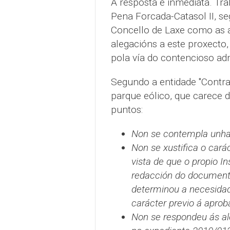
A resposta é inmediata. Tr
Pena Forcada-Catasol II, se
Concello de Laxe como as a
alegacións a este proxecto,
pola vía do contencioso adm
Segundo a entidade "Contra
parque eólico, que carece d
puntos:
Non se contempla unha
Non se xustifica o carác
vista de que o propio In
redacción do documento 
determinou a necesidad
carácter previo á aprob
Non se respondeu ás al