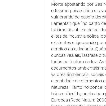
Morte apostando por Gas Na
o feísmo paisaxístico e a 
vulnerando de paso o dereit
Lamentan que ”no canto de 
turismo sostible e de calid
elites da industria eólica,
existentes e ignorando por 
dereitos da cidadanía. Québ
cuncas visuais, lástrase o
todos na factura da luz. As
documentos ambientais mani
valores ambientais, sociai
a cantidade de elementos q
natureza. Tanto no concel
hai recoñecida, nunha boa p
Europea (Rede Natura 2000