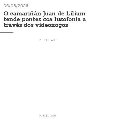
06/08/2026
O camariñán Juan de Lilium
tende pontes coa lusofonía a
través dos videoxogos