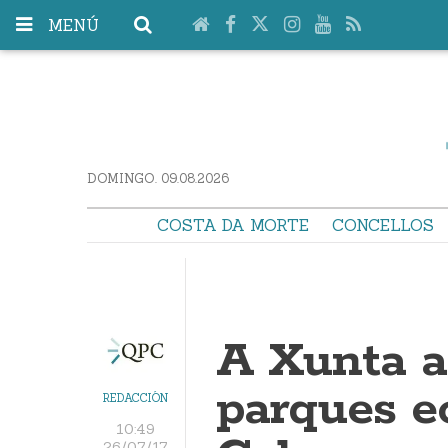
MENÚ
DOMINGO. 09.08.2026
COSTA DA MORTE
CONCELLOS
A Xunta a
parques e
REDACCIÓN
10:49
26/07/17