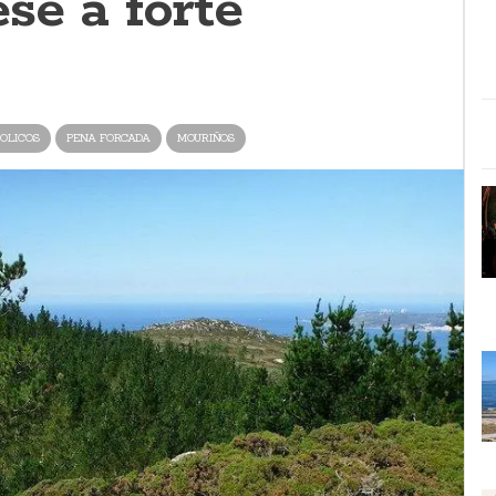
se a forte
OLICOS
PENA FORCADA
MOURIÑOS