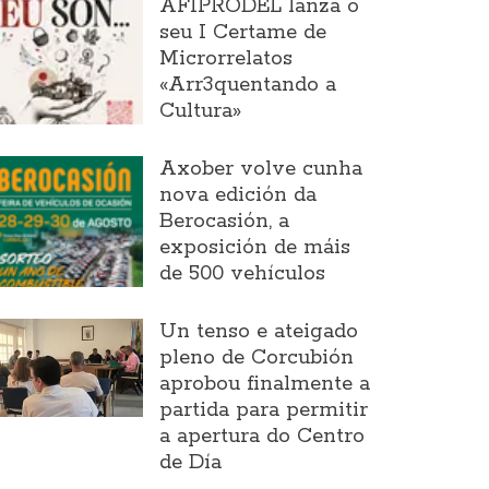
AFIPRODEL lanza o
seu I Certame de
Microrrelatos
«Arr3quentando a
Cultura»
Axober volve cunha
nova edición da
Berocasión, a
exposición de máis
de 500 vehículos
Un tenso e ateigado
pleno de Corcubión
aprobou finalmente a
partida para permitir
a apertura do Centro
de Día