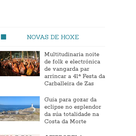
NOVAS DE HOXE
Multitudinaria noite
de folk e electrónica
de vangarda par
arrincar a 41ª Festa da
Carballeira de Zas
Guía para gozar da
eclipse no esplendor
da súa totalidade na
Costa da Morte