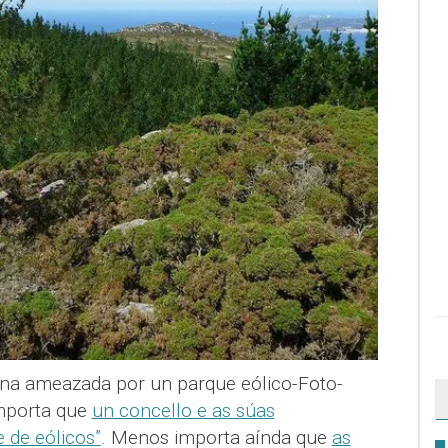
na ameazada por un parque eólico-Foto-
mporta que
un concello e as súas
e de eólicos”
. Menos importa aínda que
as