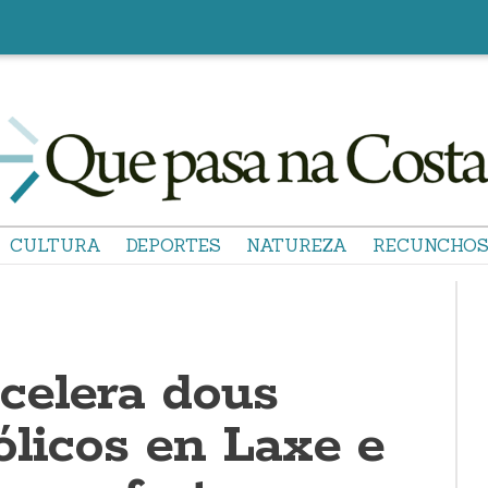
CULTURA
DEPORTES
NATUREZA
RECUNCHO
celera dous
ólicos en Laxe e