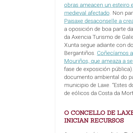
obras ameacen un esteiro e
medieval afectado
. Non pa
Paisaxe desaconselle a cre
a oposición de boa parte da
da Axencia Turismo de Galici
Xunta segue adiante con d
Bergantiños.
Coñecíamos a 
Mouriños, que ameaza a se
fase de exposición pública)
documento ambiental do pa
municipio de Laxe. “Estes d
de eólicos da Costa da Mor
O CONCELLO DE LAX
INICIAN RECURSOS