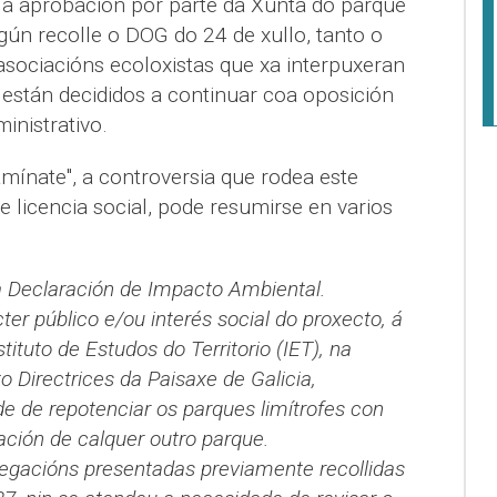
ala aprobación por parte da Xunta do parque
gún recolle o DOG do 24 de xullo, tanto o
sociacións ecoloxistas que xa interpuxeran
 están decididos a continuar coa oposición
inistrativo.
mínate", a controversia que rodea este
e licencia social, pode resumirse en varios
 Declaración de Impacto Ambiental.
ter público e/ou interés social do proxecto, á
stituto de Estudos do Territorio (IET), na
Directrices da Paisaxe de Galicia,
e de repotenciar os parques limítrofes con
ación de calquer outro parque.
egacións presentadas previamente recollidas